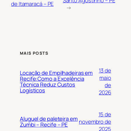
Santo Agostinho – PE
de Itamaracá – PE
→
MAIS POSTS
13 de
Locação de Empilhadeiras em
maio
Recife:Como a Excelência
Técnica Reduz Custos
de
Logísticos
2026
15 de
Aluguel de paleteira em
novembro de
Zumbi – Recife – PE
2025