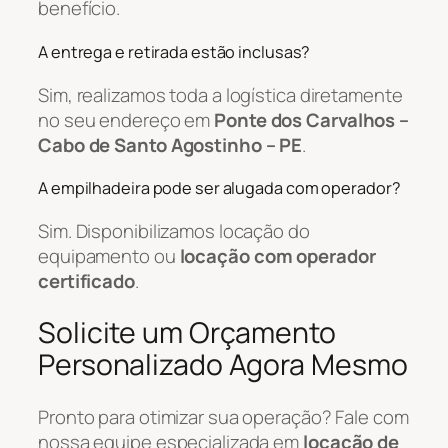
benefício.
A entrega e retirada estão inclusas?
Sim, realizamos toda a logística diretamente
no seu endereço em
Ponte dos Carvalhos –
Cabo de Santo Agostinho – PE
.
A empilhadeira pode ser alugada com operador?
Sim. Disponibilizamos locação do
equipamento ou
locação com operador
certificado
.
Solicite um Orçamento
Personalizado Agora Mesmo
Pronto para otimizar sua operação? Fale com
nossa equipe especializada em
locação de