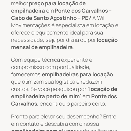
melhor
preço para locação de
empilhadeira
em
Ponte dos Carvalhos –
Cabo de Santo Agostinho – PE
? A Wil
Movimentações é especialista em locação e
oferece o equipamento ideal para sua
necessidade, seja por diária ou por
locação
mensal de empilhadeira
.
Com equipe técnica experiente e
compromisso com pontualidade,
fornecemos
empilhadeiras para locação
que otimizam sua logística e reduzem
custos. Se você pesquisou por “
locação de
empilhadeira perto de mim
” em
Ponte dos
Carvalhos
, encontrou o parceiro certo.
Pronto para elevar seu desempenho? Entre
em contato e descubra como nossa
empilhadeira para alugar
pode agilizar sua