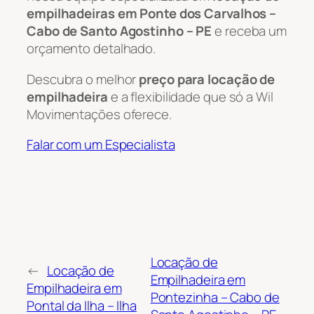
empilhadeiras em Ponte dos Carvalhos –
Cabo de Santo Agostinho – PE
e receba um
orçamento detalhado.
Descubra o melhor
preço para locação de
empilhadeira
e a flexibilidade que só a Wil
Movimentações oferece.
Falar com um Especialista
Locação de
←
Locação de
Empilhadeira em
Empilhadeira em
Pontezinha – Cabo de
Pontal da Ilha – Ilha