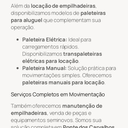
Além da
locação de empilhadeiras
,
disponibilizamos modelos de
paleteiras
para aluguel
que complementam sua
operação.
Paleteira Elétrica:
Ideal para
carregamentos rápidos.
Disponibilizamos
transpaleteiras
elétricas para locação
.
Paleteira Manual:
Solução prática para
movimentações simples. Oferecemos
paleteiras manuais para locação
.
Serviços Completos em Movimentação
Também oferecemos
manutenção de
empilhadeiras
, venda de peças e
equipamentos seminovos. Somos sua
solução completa em
Ponte dos Carvalhos
.