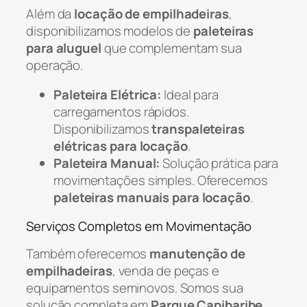
Além da
locação de empilhadeiras
,
disponibilizamos modelos de
paleteiras
para aluguel
que complementam sua
operação.
Paleteira Elétrica:
Ideal para
carregamentos rápidos.
Disponibilizamos
transpaleteiras
elétricas para locação
.
Paleteira Manual:
Solução prática para
movimentações simples. Oferecemos
paleteiras manuais para locação
.
Serviços Completos em Movimentação
Também oferecemos
manutenção de
empilhadeiras
, venda de peças e
equipamentos seminovos. Somos sua
solução completa em
Parque Capibaribe
.