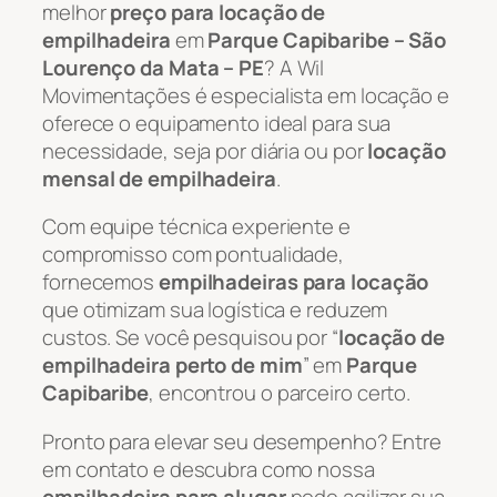
melhor
preço para locação de
empilhadeira
em
Parque Capibaribe – São
Lourenço da Mata – PE
? A Wil
Movimentações é especialista em locação e
oferece o equipamento ideal para sua
necessidade, seja por diária ou por
locação
mensal de empilhadeira
.
Com equipe técnica experiente e
compromisso com pontualidade,
fornecemos
empilhadeiras para locação
que otimizam sua logística e reduzem
custos. Se você pesquisou por “
locação de
empilhadeira perto de mim
” em
Parque
Capibaribe
, encontrou o parceiro certo.
Pronto para elevar seu desempenho? Entre
em contato e descubra como nossa
empilhadeira para alugar
pode agilizar sua