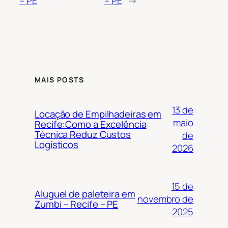
– PE
– PE
→
MAIS POSTS
13 de
Locação de Empilhadeiras em
maio
Recife:Como a Excelência
Técnica Reduz Custos
de
Logísticos
2026
15 de
Aluguel de paleteira em
novembro de
Zumbi – Recife – PE
2025