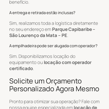
benefício.
A entrega e retirada estão inclusas?
Sim, realizamos toda a logística diretamente
no seu endereço em
Parque Capibaribe –
São Lourenço da Mata – PE
.
A empilhadeira pode ser alugada com operador?
Sim. Disponibilizamos locação do
equipamento ou
locação com operador
certificado
.
Solicite um Orçamento
Personalizado Agora Mesmo
Pronto para otimizar sua operação? Fale com
nossa equipe especializada em
locação de