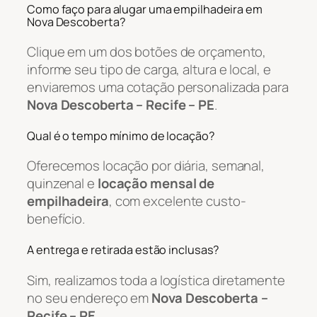
Como faço para alugar uma empilhadeira em
Nova Descoberta?
Clique em um dos botões de orçamento,
informe seu tipo de carga, altura e local, e
enviaremos uma cotação personalizada para
Nova Descoberta – Recife – PE
.
Qual é o tempo mínimo de locação?
Oferecemos locação por diária, semanal,
quinzenal e
locação mensal de
empilhadeira
, com excelente custo-
benefício.
A entrega e retirada estão inclusas?
Sim, realizamos toda a logística diretamente
no seu endereço em
Nova Descoberta –
Recife – PE
.