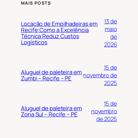
MAIS POSTS
13 de
Locação de Empilhadeiras em
maio
Recife:Como a Excelência
Técnica Reduz Custos
de
Logísticos
2026
15 de
Aluguel de paleteira em
novembro de
Zumbi – Recife – PE
2025
15 de
Aluguel de paleteira em
novembro
Zona Sul – Recife – PE
de 2025