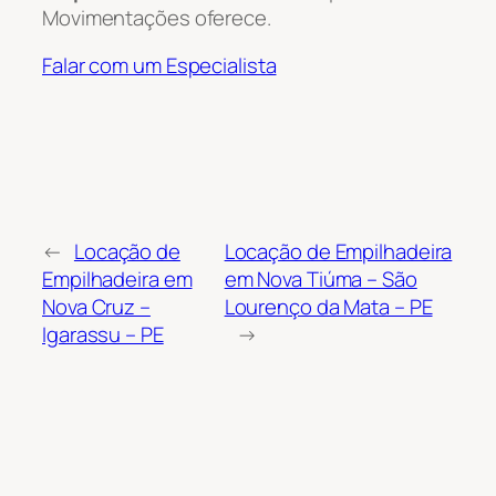
Movimentações oferece.
Falar com um Especialista
←
Locação de
Locação de Empilhadeira
Empilhadeira em
em Nova Tiúma – São
Nova Cruz –
Lourenço da Mata – PE
Igarassu – PE
→