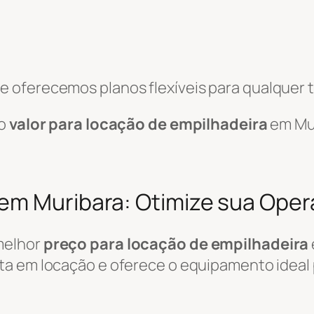
 oferecemos planos flexíveis para qualquer t
 o
valor para locação de empilhadeira
em Mur
em Muribara: Otimize sua Ope
melhor
preço para locação de empilhadeira
ta em locação e oferece o equipamento ideal p