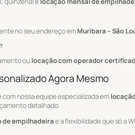
, quinzenal e
locação mensal de empilhade
amente no seu endereço em
Muribara – São Lo
?
pamento ou
locação com operador certifica
rsonalizado Agora Mesmo
le com nossa equipe especializada em
locação
rçamento detalhado.
o de empilhadeira
e a flexibilidade que só a 