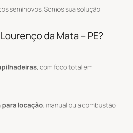
tos seminovos. Somos sua solução
 Lourenço da Mata – PE?
pilhadeiras
, com foco total em
a para locação
, manual ou a combustão