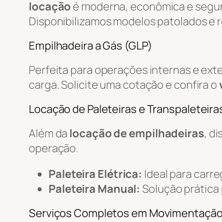
locação
é moderna, econômica e segur
Disponibilizamos modelos patolados e r
Empilhadeira a Gás (GLP)
Perfeita para operações internas e ext
carga. Solicite uma cotação e confira o
Locação de Paleteiras e Transpaleteiras
Além da
locação de empilhadeiras
, d
operação.
Paleteira Elétrica:
Ideal para carr
Paleteira Manual:
Solução prática
Serviços Completos em Movimentaçã