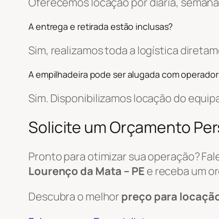
Oferecemos locação por diária, semanal
A entrega e retirada estão inclusas?
Sim, realizamos toda a logística diret
A empilhadeira pode ser alugada com operador
Sim. Disponibilizamos locação do equi
Solicite um Orçamento Pe
Pronto para otimizar sua operação? Fa
Lourenço da Mata – PE
e receba um o
Descubra o melhor
preço para locaçã