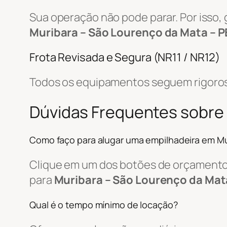
Sua operação não pode parar. Por isso,
Muribara – São Lourenço da Mata – P
Frota Revisada e Segura (NR11 / NR12)
Todos os equipamentos seguem rigoros
Dúvidas Frequentes sobre
Como faço para alugar uma empilhadeira em Mu
Clique em um dos botões de orçamento, 
para
Muribara – São Lourenço da Mat
Qual é o tempo mínimo de locação?