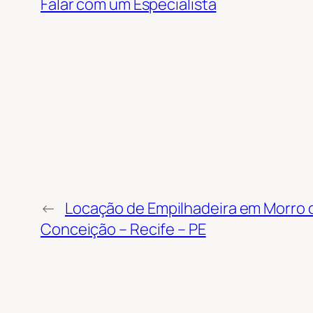
Falar com um Especialista
←
Locação de Empilhadeira em Morro 
Conceição – Recife – PE