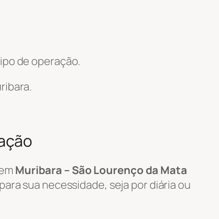
ipo de operação.
ibara.
ração
em
Muribara – São Lourenço da Mata
ara sua necessidade, seja por diária ou