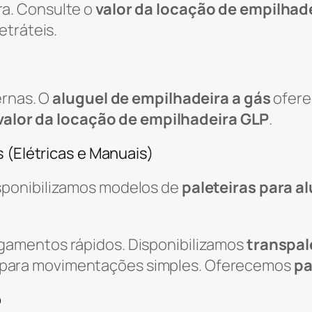
a. Consulte o
valor da locação de empilhade
etráteis.
ernas. O
aluguel de empilhadeira a gás
ofere
valor da locação de empilhadeira GLP
.
 (Elétricas e Manuais)
isponibilizamos modelos de
paleteiras para a
egamentos rápidos. Disponibilizamos
transpal
 para movimentações simples. Oferecemos
pa
o