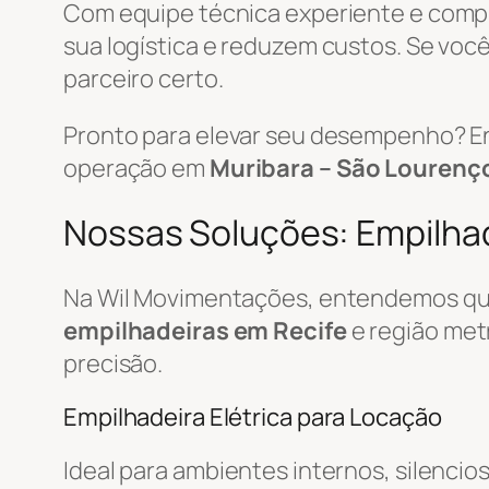
Com equipe técnica experiente e com
sua logística e reduzem custos. Se você
parceiro certo.
Pronto para elevar seu desempenho? E
operação em
Muribara – São Lourenço
Nossas Soluções: Empilhade
Na Wil Movimentações, entendemos que
empilhadeiras em Recife
e região met
precisão.
Empilhadeira Elétrica para Locação
Ideal para ambientes internos, silencio