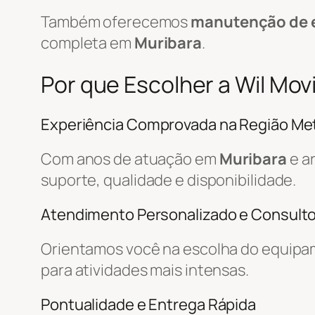
Também oferecemos
manutenção de 
completa em
Muribara
.
Por que Escolher a Wil Mo
Experiência Comprovada na Região Met
Com anos de atuação em
Muribara
e a
suporte, qualidade e disponibilidade.
Atendimento Personalizado e Consulto
Orientamos você na escolha do equipa
para atividades mais intensas.
Pontualidade e Entrega Rápida