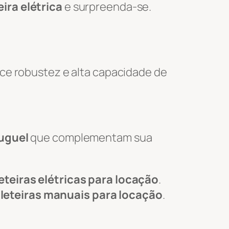
ira elétrica
e surpreenda-se.
ce robustez e alta capacidade de
luguel
que complementam sua
eteiras elétricas para locação
.
leteiras manuais para locação
.