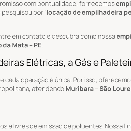
promisso com pontualidade, fornecemos
empi
 pesquisou por “
locação de empilhadeira p
ntre em contato e descubra como nossa
empi
 da Mata – PE
.
iras Elétricas, a Gás e Palete
 cada operação é única. Por isso, oferecemo
ropolitana, atendendo
Muribara – São Loure
sos e livres de emissão de poluentes. Nossa li