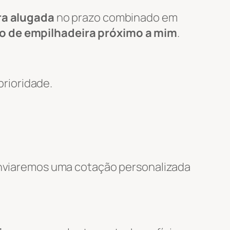
ra alugada
no prazo combinado em
o de empilhadeira próximo a mim
.
rioridade.
 enviaremos uma cotação personalizada