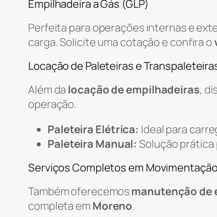
Empilhadeira a Gás (GLP)
Perfeita para operações internas e ext
carga. Solicite uma cotação e confira o
Locação de Paleteiras e Transpaleteiras
Além da
locação de empilhadeiras
, d
operação.
Paleteira Elétrica:
Ideal para carr
Paleteira Manual:
Solução prática
Serviços Completos em Movimentaçã
Também oferecemos
manutenção de 
completa em
Moreno
.