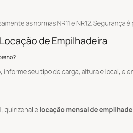
amente as normas NR11 e NR12. Segurança é p
 Locação de Empilhadeira
oreno?
informe seu tipo de carga, altura e local, e
, quinzenal e
locação mensal de empilhade