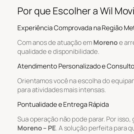
Por que Escolher a Wil M
Experiência Comprovada na Região Met
Com anos de atuação em
Moreno
e arr
qualidade e disponibilidade.
Atendimento Personalizado e Consulto
Orientamos você na escolha do equipa
para atividades mais intensas.
Pontualidade e Entrega Rápida
Sua operação não pode parar. Por isso,
Moreno – PE
. A solução perfeita para