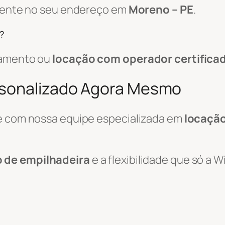
amente no seu endereço em
Moreno – PE
.
?
pamento ou
locação com operador certifica
rsonalizado Agora Mesmo
le com nossa equipe especializada em
locação
o de empilhadeira
e a flexibilidade que só a 