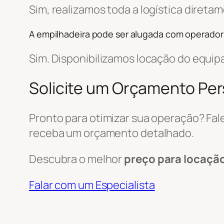
Sim, realizamos toda a logística diret
A empilhadeira pode ser alugada com operador
Sim. Disponibilizamos locação do equi
Solicite um Orçamento Pe
Pronto para otimizar sua operação? Fa
receba um orçamento detalhado.
Descubra o melhor
preço para locaçã
Falar com um Especialista