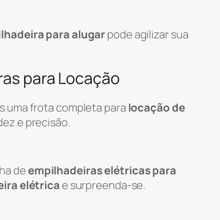
lhadeira para alugar
pode agilizar sua
iras para Locação
s uma frota completa para
locação de
ez e precisão.
nha de
empilhadeiras elétricas para
ira elétrica
e surpreenda-se.