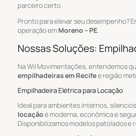
parceiro certo.
Pronto para elevar seu desempenho? E
operação em
Moreno – PE
.
Nossas Soluções: Empilhade
Na Wil Movimentações, entendemos que
empilhadeiras em Recife
e região met
Empilhadeira Elétrica para Locação
Ideal para ambientes internos, silencio
locação
é moderna, econômica e segur
Disponibilizamos modelos patolados e r