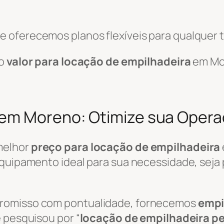
 oferecemos planos flexíveis para qualquer t
 o
valor para locação de empilhadeira
em Mo
 em Moreno: Otimize sua Oper
melhor
preço para locação de empilhadeira
quipamento ideal para sua necessidade, seja p
promisso com pontualidade, fornecemos
empi
 pesquisou por “
locação de empilhadeira p