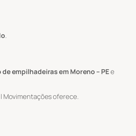
do
.
 de empilhadeiras em Moreno – PE
e
Wil Movimentações oferece.