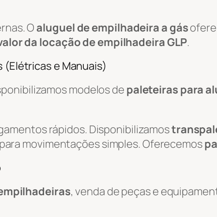
ernas. O
aluguel de empilhadeira a gás
ofere
valor da locação de empilhadeira GLP
.
 (Elétricas e Manuais)
isponibilizamos modelos de
paleteiras para a
egamentos rápidos. Disponibilizamos
transpal
 para movimentações simples. Oferecemos
pa
o
empilhadeiras
, venda de peças e equipamen