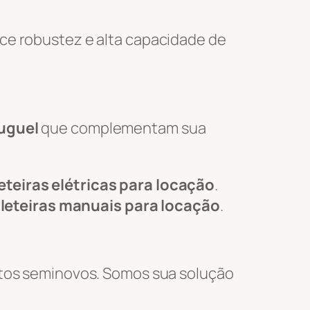
ce robustez e alta capacidade de
luguel
que complementam sua
eteiras elétricas para locação
.
leteiras manuais para locação
.
tos seminovos. Somos sua solução