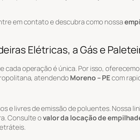
ntre em contato e descubra como nossa
empi
iras Elétricas, a Gás e Palete
 cada operação é única. Por isso, oferecemo
ropolitana, atendendo
Moreno – PE
com rapid
sos e livres de emissão de poluentes. Nossa li
a. Consulte o
valor da locação de empilhade
etráteis.