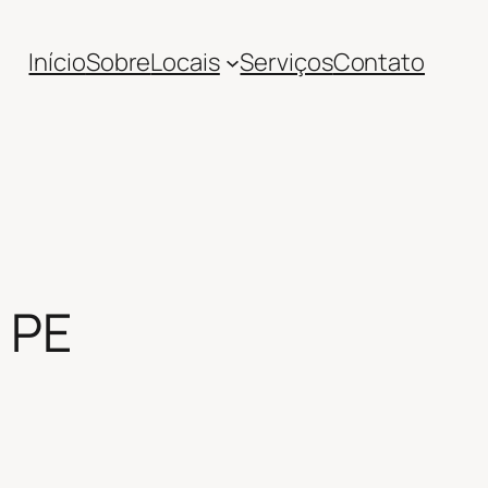
Início
Sobre
Locais
Serviços
Contato
 PE