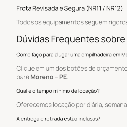
Frota Revisada e Segura (NR11 / NR12)
Todos os equipamentos seguem rigoros
Dúvidas Frequentes sobre
Como faço para alugar uma empilhadeira em M
Clique em um dos botões de orçamento, 
para
Moreno – PE
.
Qual é o tempo mínimo de locação?
Oferecemos locação por diária, semanal
A entrega e retirada estão inclusas?