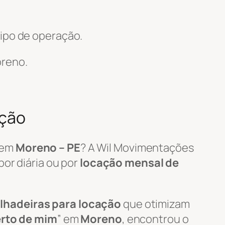
ipo de operação.
reno.
ação
em
Moreno – PE
? A Wil Movimentações
or diária ou por
locação mensal de
lhadeiras para locação
que otimizam
erto de mim
” em
Moreno
, encontrou o