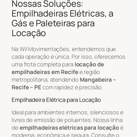
Nossas Soluções:
Empilhadeiras Elétricas, a
Gás e Paleteiras para
Locação
Na Wil Movimentações, entendemos que
cada operação é única. Por isso, oferecemos
uma frota completa para
locação de
empilhadeiras em Recife
e região
metropolitana, atendendo
Mangabeira –
Recife – PE
com rapidez e precisão.
Empilhadeira Elétrica para Locação
Ideal para ambientes internos, silenciosos e
livres de emissão de poluentes. Nossa linha
de
empilhadeiras elétricas para locação
é
moderna, econômica e segura. Consulte o