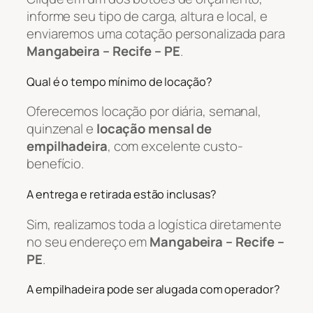
informe seu tipo de carga, altura e local, e
enviaremos uma cotação personalizada para
Mangabeira – Recife – PE
.
Qual é o tempo mínimo de locação?
Oferecemos locação por diária, semanal,
quinzenal e
locação mensal de
empilhadeira
, com excelente custo-
benefício.
A entrega e retirada estão inclusas?
Sim, realizamos toda a logística diretamente
no seu endereço em
Mangabeira – Recife –
PE
.
A empilhadeira pode ser alugada com operador?