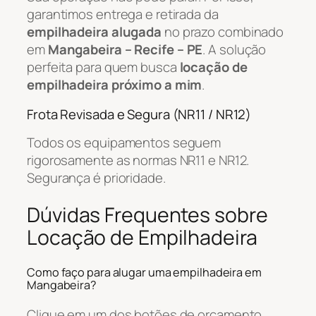
garantimos entrega e retirada da
empilhadeira alugada
no prazo combinado
em
Mangabeira – Recife – PE
. A solução
perfeita para quem busca
locação de
empilhadeira próximo a mim
.
Frota Revisada e Segura (NR11 / NR12)
Todos os equipamentos seguem
rigorosamente as normas NR11 e NR12.
Segurança é prioridade.
Dúvidas Frequentes sobre
Locação de Empilhadeira
Como faço para alugar uma empilhadeira em
Mangabeira?
Clique em um dos botões de orçamento,