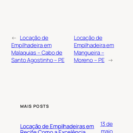
←
Locação de
Locação de
Empilhadeira em
Empilhadeira em
Malaquias – Cabo de
Mangueira –
Santo Agostinho – PE
Moreno – PE
→
MAIS POSTS
13 de
Locação de Empilhadeiras em
maio
Recife:Como a Excelência