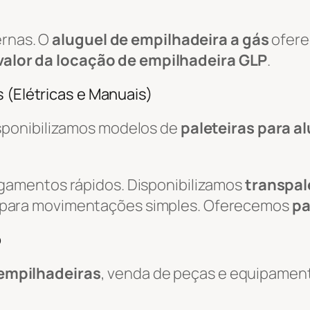
ernas. O
aluguel de empilhadeira a gás
ofere
valor da locação de empilhadeira GLP
.
 (Elétricas e Manuais)
isponibilizamos modelos de
paleteiras para a
egamentos rápidos. Disponibilizamos
transpal
 para movimentações simples. Oferecemos
pa
o
empilhadeiras
, venda de peças e equipamen