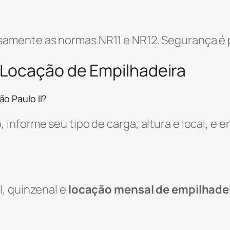
amente as normas NR11 e NR12. Segurança é p
 Locação de Empilhadeira
o Paulo II?
informe seu tipo de carga, altura e local, e
, quinzenal e
locação mensal de empilhade