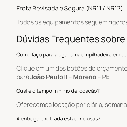
Frota Revisada e Segura (NR11 / NR12)
Todos os equipamentos seguem rigoros
Dúvidas Frequentes sobre
Como faço para alugar uma empilhadeira em Joã
Clique em um dos botões de orçamento, 
para
João Paulo II – Moreno – PE
.
Qual é o tempo mínimo de locação?
Oferecemos locação por diária, semanal
A entrega e retirada estão inclusas?