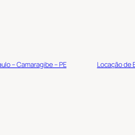
aulo – Camaragibe – PE
Locação de E