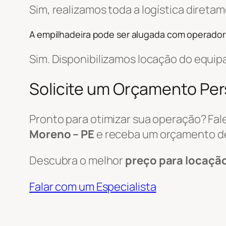
Sim, realizamos toda a logística diret
A empilhadeira pode ser alugada com operador
Sim. Disponibilizamos locação do equi
Solicite um Orçamento Pe
Pronto para otimizar sua operação? Fa
Moreno – PE
e receba um orçamento d
Descubra o melhor
preço para locaçã
Falar com um Especialista