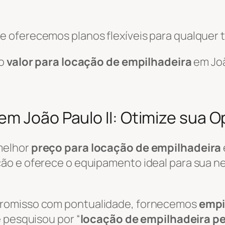
 oferecemos planos flexíveis para qualquer t
 o
valor para locação de empilhadeira
em Joã
em João Paulo II: Otimize sua 
melhor
preço para locação de empilhadeira
o e oferece o equipamento ideal para sua nec
promisso com pontualidade, fornecemos
empi
 pesquisou por “
locação de empilhadeira p