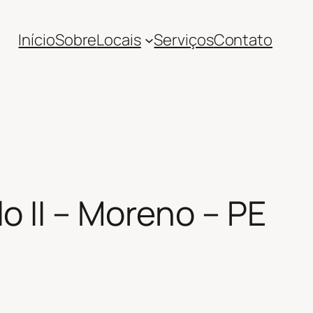
Início
Sobre
Locais
Serviços
Contato
 II – Moreno – PE