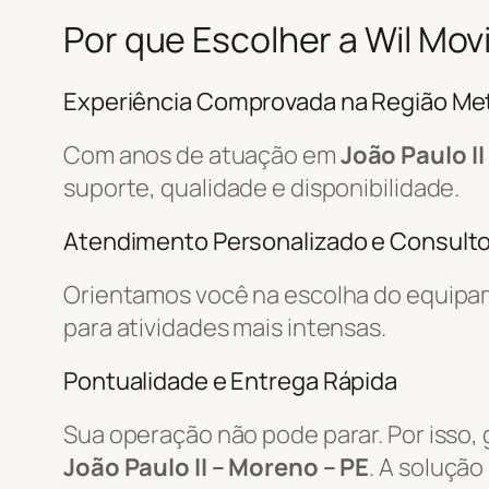
Por que Escolher a Wil Mo
Experiência Comprovada na Região Met
Com anos de atuação em
João Paulo II
suporte, qualidade e disponibilidade.
Atendimento Personalizado e Consulto
Orientamos você na escolha do equipa
para atividades mais intensas.
Pontualidade e Entrega Rápida
Sua operação não pode parar. Por isso,
João Paulo II – Moreno – PE
. A soluçã