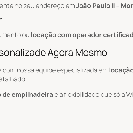
amente no seu endereço em
João Paulo II – Mo
?
pamento ou
locação com operador certifica
rsonalizado Agora Mesmo
le com nossa equipe especializada em
locação
etalhado.
o de empilhadeira
e a flexibilidade que só a 