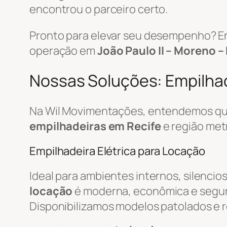
encontrou o parceiro certo.
Pronto para elevar seu desempenho? E
operação em
João Paulo II – Moreno –
Nossas Soluções: Empilhade
Na Wil Movimentações, entendemos que
empilhadeiras em Recife
e região met
Empilhadeira Elétrica para Locação
Ideal para ambientes internos, silencio
locação
é moderna, econômica e segur
Disponibilizamos modelos patolados e r