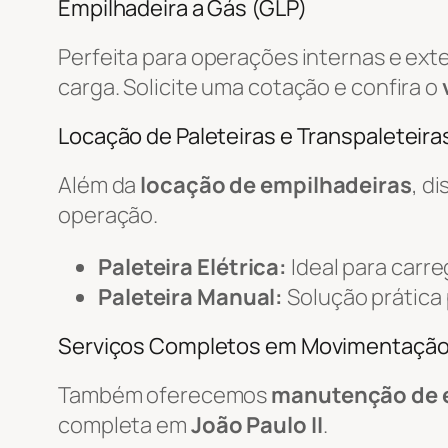
Empilhadeira a Gás (GLP)
Perfeita para operações internas e ext
carga. Solicite uma cotação e confira o
Locação de Paleteiras e Transpaleteiras
Além da
locação de empilhadeiras
, d
operação.
Paleteira Elétrica:
Ideal para carr
Paleteira Manual:
Solução prática
Serviços Completos em Movimentaçã
Também oferecemos
manutenção de 
completa em
João Paulo II
.