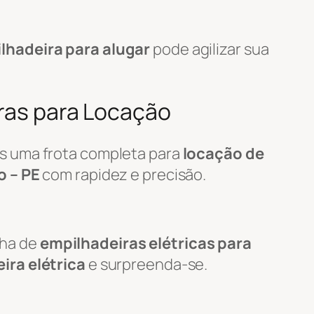
lhadeira para alugar
pode agilizar sua
iras para Locação
s uma frota completa para
locação de
o – PE
com rapidez e precisão.
nha de
empilhadeiras elétricas para
ira elétrica
e surpreenda-se.