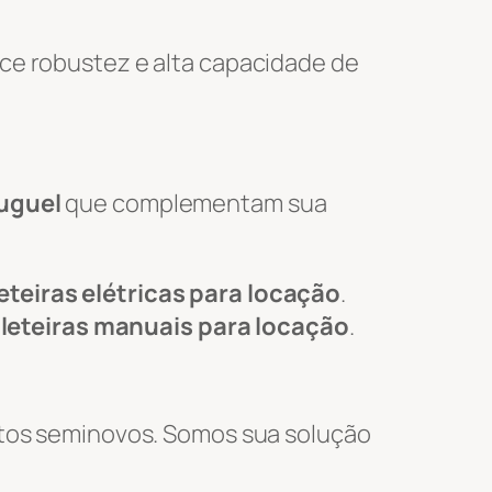
ce robustez e alta capacidade de
luguel
que complementam sua
eteiras elétricas para locação
.
leteiras manuais para locação
.
tos seminovos. Somos sua solução