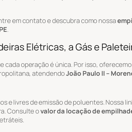
ntre em contato e descubra como nossa
empi
 PE
.
iras Elétricas, a Gás e Palete
 cada operação é única. Por isso, oferecemo
ropolitana, atendendo
João Paulo II – Moren
sos e livres de emissão de poluentes. Nossa li
a. Consulte o
valor da locação de empilhade
etráteis.