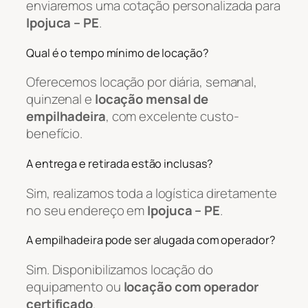
enviaremos uma cotação personalizada para
Ipojuca – PE
.
Qual é o tempo mínimo de locação?
Oferecemos locação por diária, semanal,
quinzenal e
locação mensal de
empilhadeira
, com excelente custo-
benefício.
A entrega e retirada estão inclusas?
Sim, realizamos toda a logística diretamente
no seu endereço em
Ipojuca – PE
.
A empilhadeira pode ser alugada com operador?
Sim. Disponibilizamos locação do
equipamento ou
locação com operador
certificado
.