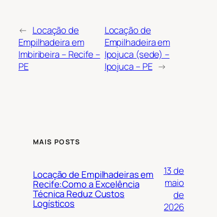
←
Locação de
Locação de
Empilhadeira em
Empilhadeira em
Imbiribeira – Recife –
Ipojuca (sede) –
PE
Ipojuca – PE
→
MAIS POSTS
13 de
Locação de Empilhadeiras em
maio
Recife:Como a Excelência
Técnica Reduz Custos
de
Logísticos
2026