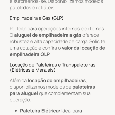
e surpreenda-se. Disponibilizamos modelos
patolados e retráteis.
Empilhadeira a Gás (GLP)
Perfeita para operações internas e externas.
O
aluguel de empilhadeira a gás
oferece
robustez e alta capacidade de carga. Solicite
uma cotação e confira o
valor da locação de
empilhadeira GLP
.
Locação de Paleteiras e Transpaleteiras
(Elétricas e Manuais)
Além da
locação de empilhadeiras
,
disponibilizamos modelos de
paleteiras
para aluguel
que complementam sua
operação.
Paleteira Elétrica:
Ideal para