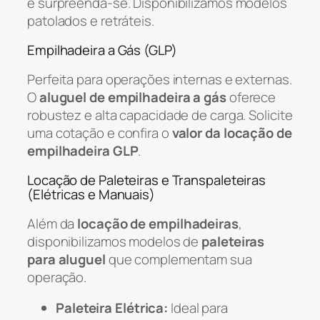
e surpreenda-se. Disponibilizamos modelos
patolados e retráteis.
Empilhadeira a Gás (GLP)
Perfeita para operações internas e externas.
O
aluguel de empilhadeira a gás
oferece
robustez e alta capacidade de carga. Solicite
uma cotação e confira o
valor da locação de
empilhadeira GLP
.
Locação de Paleteiras e Transpaleteiras
(Elétricas e Manuais)
Além da
locação de empilhadeiras
,
disponibilizamos modelos de
paleteiras
para aluguel
que complementam sua
operação.
Paleteira Elétrica:
Ideal para