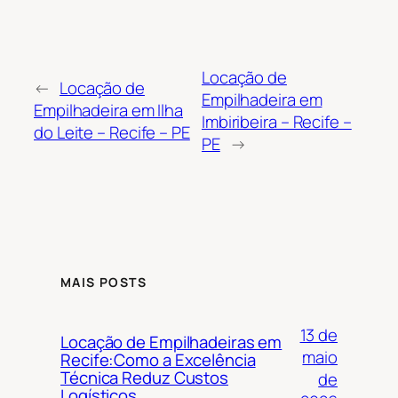
Locação de
←
Locação de
Empilhadeira em
Empilhadeira em Ilha
Imbiribeira – Recife –
do Leite – Recife – PE
PE
→
MAIS POSTS
13 de
Locação de Empilhadeiras em
maio
Recife:Como a Excelência
Técnica Reduz Custos
de
Logísticos