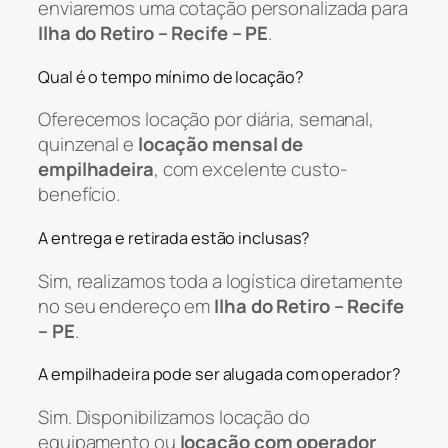
enviaremos uma cotação personalizada para
Ilha do Retiro – Recife – PE
.
Qual é o tempo mínimo de locação?
Oferecemos locação por diária, semanal,
quinzenal e
locação mensal de
empilhadeira
, com excelente custo-
benefício.
A entrega e retirada estão inclusas?
Sim, realizamos toda a logística diretamente
no seu endereço em
Ilha do Retiro – Recife
– PE
.
A empilhadeira pode ser alugada com operador?
Sim. Disponibilizamos locação do
equipamento ou
locação com operador