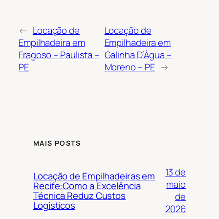
←
Locação de
Locação de
Empilhadeira em
Empilhadeira em
Fragoso – Paulista –
Galinha D’Água –
PE
Moreno – PE
→
MAIS POSTS
13 de
Locação de Empilhadeiras em
maio
Recife:Como a Excelência
Técnica Reduz Custos
de
Logísticos
2026