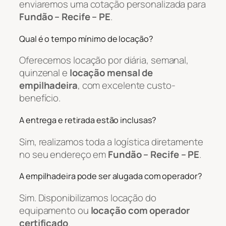
enviaremos uma cotação personalizada para
Fundão – Recife – PE
.
Qual é o tempo mínimo de locação?
Oferecemos locação por diária, semanal,
quinzenal e
locação mensal de
empilhadeira
, com excelente custo-
benefício.
A entrega e retirada estão inclusas?
Sim, realizamos toda a logística diretamente
no seu endereço em
Fundão – Recife – PE
.
A empilhadeira pode ser alugada com operador?
Sim. Disponibilizamos locação do
equipamento ou
locação com operador
certificado
.