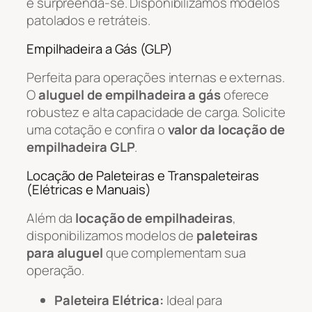
e surpreenda-se. Disponibilizamos modelos
patolados e retráteis.
Empilhadeira a Gás (GLP)
Perfeita para operações internas e externas.
O
aluguel de empilhadeira a gás
oferece
robustez e alta capacidade de carga. Solicite
uma cotação e confira o
valor da locação de
empilhadeira GLP
.
Locação de Paleteiras e Transpaleteiras
(Elétricas e Manuais)
Além da
locação de empilhadeiras
,
disponibilizamos modelos de
paleteiras
para aluguel
que complementam sua
operação.
Paleteira Elétrica:
Ideal para