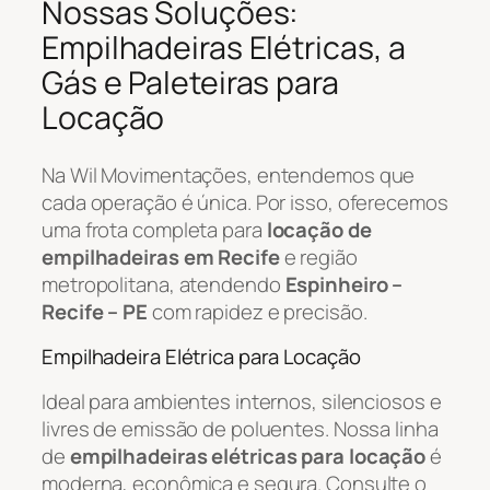
Nossas Soluções:
Empilhadeiras Elétricas, a
Gás e Paleteiras para
Locação
Na Wil Movimentações, entendemos que
cada operação é única. Por isso, oferecemos
uma frota completa para
locação de
empilhadeiras em Recife
e região
metropolitana, atendendo
Espinheiro –
Recife – PE
com rapidez e precisão.
Empilhadeira Elétrica para Locação
Ideal para ambientes internos, silenciosos e
livres de emissão de poluentes. Nossa linha
de
empilhadeiras elétricas para locação
é
moderna, econômica e segura. Consulte o