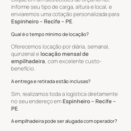
informe seu tipo de carga, altura e local, e
enviaremos uma cotação personalizada para
Espinheiro – Recife – PE
.
Qual é o tempo mínimo de locação?
Oferecemos locação por diária, semanal,
quinzenal e
locação mensal de
empilhadeira
, com excelente custo-
benefício.
A entrega e retirada estão inclusas?
Sim, realizamos toda a logística diretamente
no seu endereço em
Espinheiro – Recife –
PE
.
A empilhadeira pode ser alugada com operador?