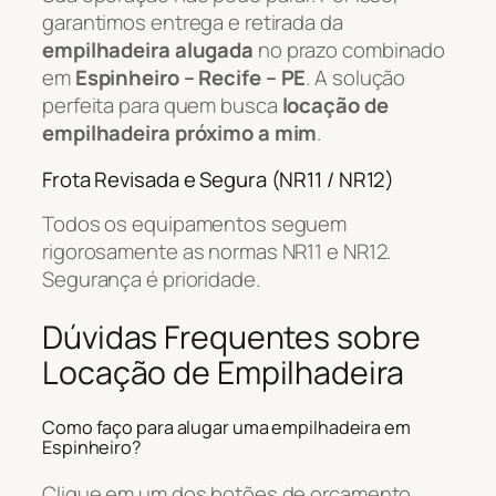
garantimos entrega e retirada da
empilhadeira alugada
no prazo combinado
em
Espinheiro – Recife – PE
. A solução
perfeita para quem busca
locação de
empilhadeira próximo a mim
.
Frota Revisada e Segura (NR11 / NR12)
Todos os equipamentos seguem
rigorosamente as normas NR11 e NR12.
Segurança é prioridade.
Dúvidas Frequentes sobre
Locação de Empilhadeira
Como faço para alugar uma empilhadeira em
Espinheiro?
Clique em um dos botões de orçamento,