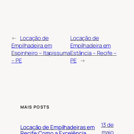
←
Locação de
Locação de
Empilhadeira em
Empilhadeira em
Espinheiro – Itapissuma
Estância – Recife –
– PE
PE
→
MAIS POSTS
13 de
Locação de Empilhadeiras em
maio
Recife:Como a Excelência