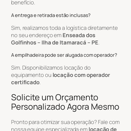
benefício.
A entrega e retirada estão inclusas?
Sim, realizamos toda a logística diretamente
no seu endereço em
Enseada dos
Golfinhos – Ilha de Itamaracá – PE
.
A empilhadeira pode ser alugada com operador?
Sim. Disponibilizamos locação do
equipamento ou
locação com operador
certificado
.
Solicite um Orçamento
Personalizado Agora Mesmo
Pronto para otimizar sua operação? Fale com
nossa equipe especializada em
locação de