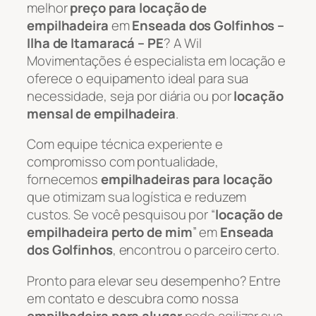
melhor
preço para locação de
empilhadeira
em
Enseada dos Golfinhos –
Ilha de Itamaracá – PE
? A Wil
Movimentações é especialista em locação e
oferece o equipamento ideal para sua
necessidade, seja por diária ou por
locação
mensal de empilhadeira
.
Com equipe técnica experiente e
compromisso com pontualidade,
fornecemos
empilhadeiras para locação
que otimizam sua logística e reduzem
custos. Se você pesquisou por “
locação de
empilhadeira perto de mim
” em
Enseada
dos Golfinhos
, encontrou o parceiro certo.
Pronto para elevar seu desempenho? Entre
em contato e descubra como nossa
empilhadeira para alugar
pode agilizar sua