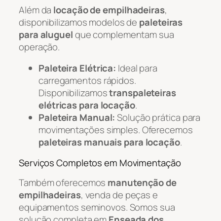
Além da
locação de empilhadeiras
,
disponibilizamos modelos de
paleteiras
para aluguel
que complementam sua
operação.
Paleteira Elétrica:
Ideal para
carregamentos rápidos.
Disponibilizamos
transpaleteiras
elétricas para locação
.
Paleteira Manual:
Solução prática para
movimentações simples. Oferecemos
paleteiras manuais para locação
.
Serviços Completos em Movimentação
Também oferecemos
manutenção de
empilhadeiras
, venda de peças e
equipamentos seminovos. Somos sua
solução completa em
Enseada dos