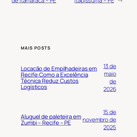
de Itamaracá – PE
Itapissuma – PE
→
MAIS POSTS
13 de
Locação de Empilhadeiras em
maio
Recife:Como a Excelência
Técnica Reduz Custos
de
Logísticos
2026
15 de
Aluguel de paleteira em
novembro de
Zumbi – Recife – PE
2025