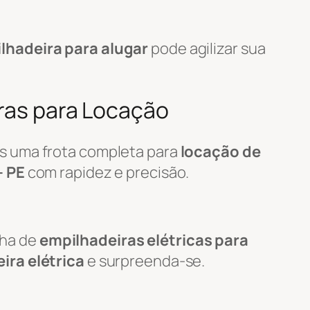
lhadeira para alugar
pode agilizar sua
iras para Locação
s uma frota completa para
locação de
– PE
com rapidez e precisão.
nha de
empilhadeiras elétricas para
ira elétrica
e surpreenda-se.