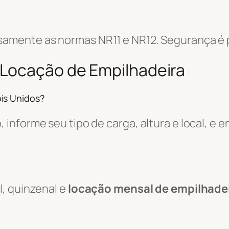
amente as normas NR11 e NR12. Segurança é p
 Locação de Empilhadeira
is Unidos?
informe seu tipo de carga, altura e local, e
, quinzenal e
locação mensal de empilhade