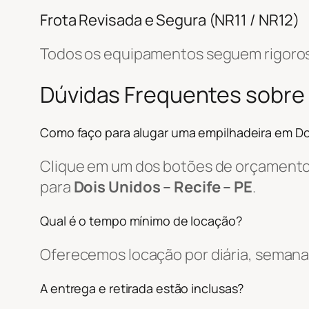
Frota Revisada e Segura (NR11 / NR12)
Todos os equipamentos seguem rigoros
Dúvidas Frequentes sobre
Como faço para alugar uma empilhadeira em Do
Clique em um dos botões de orçamento, 
para
Dois Unidos – Recife – PE
.
Qual é o tempo mínimo de locação?
Oferecemos locação por diária, semanal
A entrega e retirada estão inclusas?