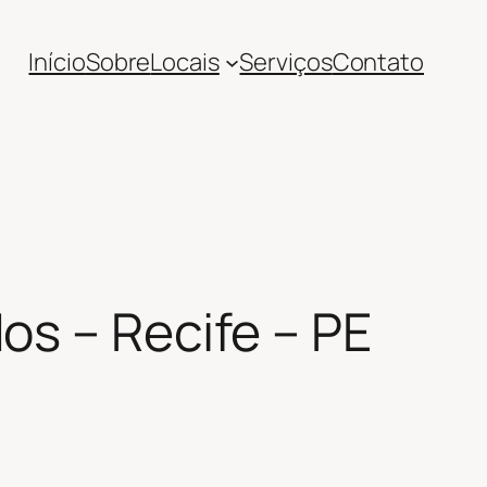
Início
Sobre
Locais
Serviços
Contato
os – Recife – PE