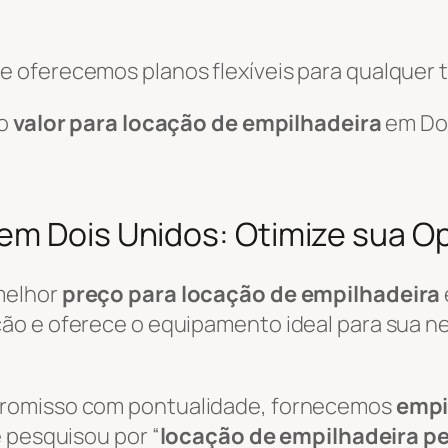
 oferecemos planos flexíveis para qualquer t
 o
valor para locação de empilhadeira
em Doi
em Dois Unidos: Otimize sua O
melhor
preço para locação de empilhadeira
o e oferece o equipamento ideal para sua nec
promisso com pontualidade, fornecemos
empi
 pesquisou por “
locação de empilhadeira p