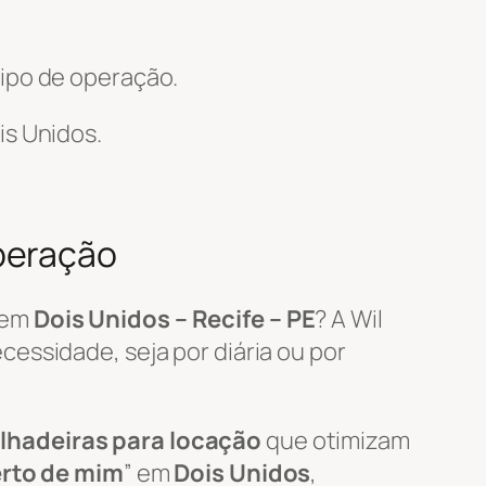
ipo de operação.
s Unidos.
peração
em
Dois Unidos – Recife – PE
? A Wil
essidade, seja por diária ou por
lhadeiras para locação
que otimizam
erto de mim
” em
Dois Unidos
,