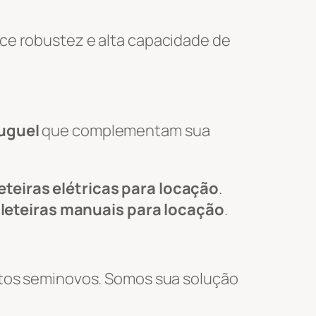
ce robustez e alta capacidade de
luguel
que complementam sua
eteiras elétricas para locação
.
leteiras manuais para locação
.
tos seminovos. Somos sua solução