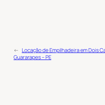
←
Locação de Empilhadeira em Dois Ca
Guararapes – PE