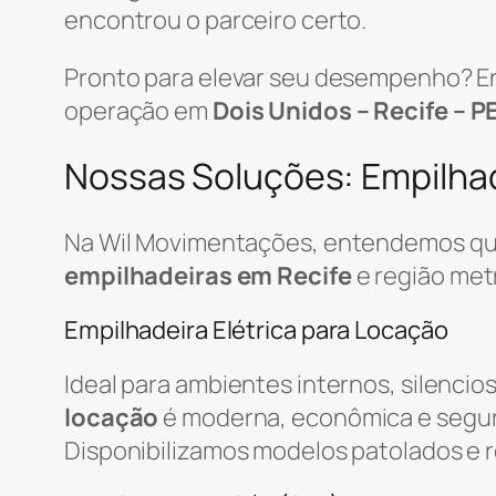
encontrou o parceiro certo.
Pronto para elevar seu desempenho? E
operação em
Dois Unidos – Recife – P
Nossas Soluções: Empilhade
Na Wil Movimentações, entendemos que
empilhadeiras em Recife
e região met
Empilhadeira Elétrica para Locação
Ideal para ambientes internos, silencio
locação
é moderna, econômica e segur
Disponibilizamos modelos patolados e r