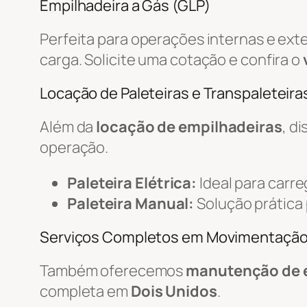
Empilhadeira a Gás (GLP)
Perfeita para operações internas e ext
carga. Solicite uma cotação e confira o
Locação de Paleteiras e Transpaleteiras
Além da
locação de empilhadeiras
, d
operação.
Paleteira Elétrica:
Ideal para carr
Paleteira Manual:
Solução prática
Serviços Completos em Movimentaçã
Também oferecemos
manutenção de 
completa em
Dois Unidos
.