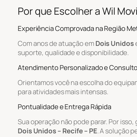
Por que Escolher a Wil Mo
Experiência Comprovada na Região Met
Com anos de atuação em
Dois Unidos
suporte, qualidade e disponibilidade.
Atendimento Personalizado e Consulto
Orientamos você na escolha do equipa
para atividades mais intensas.
Pontualidade e Entrega Rápida
Sua operação não pode parar. Por isso,
Dois Unidos – Recife – PE
. A solução 