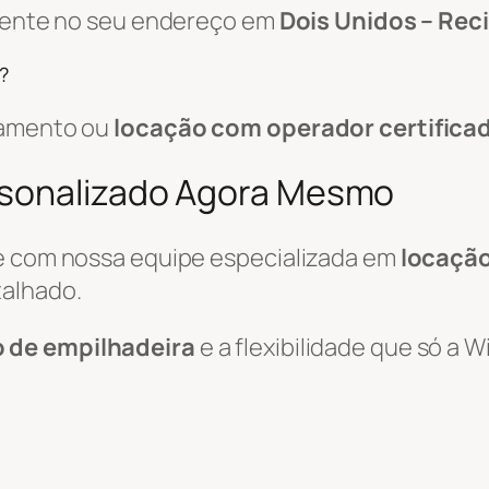
amente no seu endereço em
Dois Unidos – Reci
?
pamento ou
locação com operador certifica
rsonalizado Agora Mesmo
le com nossa equipe especializada em
locação
alhado.
o de empilhadeira
e a flexibilidade que só a 