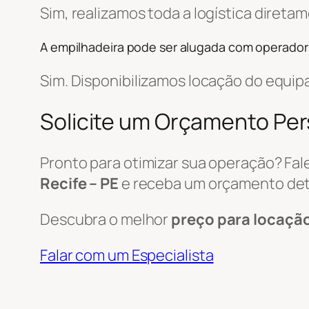
Sim, realizamos toda a logística diret
A empilhadeira pode ser alugada com operador
Sim. Disponibilizamos locação do equi
Solicite um Orçamento Pe
Pronto para otimizar sua operação? Fa
Recife – PE
e receba um orçamento det
Descubra o melhor
preço para locaçã
Falar com um Especialista