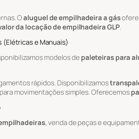
ernas. O
aluguel de empilhadeira a gás
ofere
valor da locação de empilhadeira GLP
.
 (Elétricas e Manuais)
isponibilizamos modelos de
paleteiras para a
egamentos rápidos. Disponibilizamos
transpal
 para movimentações simples. Oferecemos
pa
o
empilhadeiras
, venda de peças e equipamen