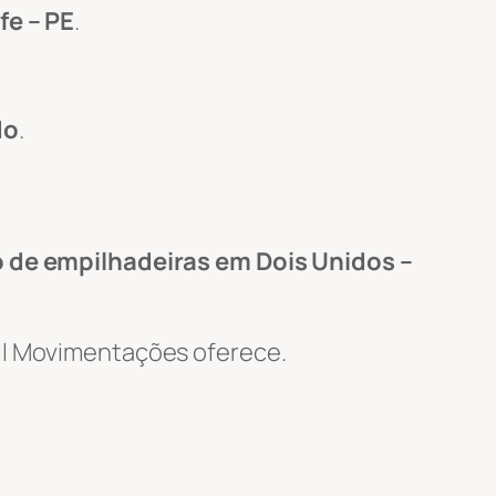
fe – PE
.
do
.
 de empilhadeiras em Dois Unidos –
Wil Movimentações oferece.