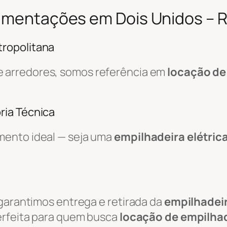
vimentações em Dois Unidos – R
ropolitana
e arredores, somos referência em
locação de
ria Técnica
mento ideal — seja uma
empilhadeira elétric
 garantimos entrega e retirada da
empilhadei
perfeita para quem busca
locação de empilha