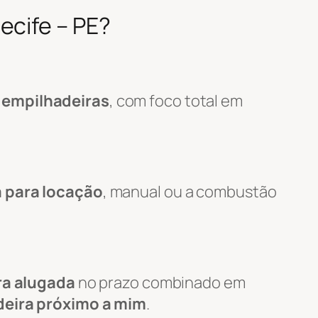
ecife – PE?
 empilhadeiras
, com foco total em
a para locação
, manual ou a combustão
ra alugada
no prazo combinado em
deira próximo a mim
.