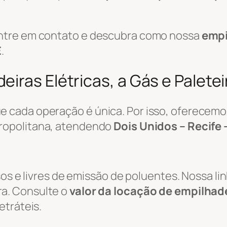
ntre em contato e descubra como nossa
empi
E
.
iras Elétricas, a Gás e Palete
 cada operação é única. Por isso, oferecemo
ropolitana, atendendo
Dois Unidos – Recife 
sos e livres de emissão de poluentes. Nossa li
a. Consulte o
valor da locação de empilhade
etráteis.