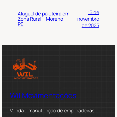
15 de
Aluguel de paleteira em
novembro
Zona Rural – Moreno –
PE
de 2025
Wil Movimentações
Venda e manutenção de empilhadeiras.