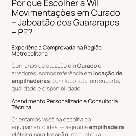
Por que Escolher a Wil
Movimentações em Curado
– Jaboatão dos Guararapes
– PE?
Experiência Comprovada na Região
Metropolitana
Com anos de atuação em
Curado
e
arredores, somos referência em
locação de
empilhadeiras
, com foco total em suporte,
qualidade e disponibilidade.
Atendimento Personalizado e Consultoria
Técnica
Orientamos você na escolha do
equipamento ideal — seja uma
empilhadeira
elétrica para locação
, manual ou a