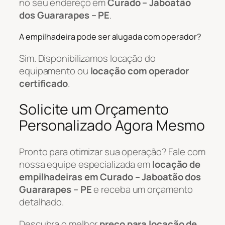
no seu endereço em
Curado – Jaboatão
dos Guararapes – PE
.
A empilhadeira pode ser alugada com operador?
Sim. Disponibilizamos locação do
equipamento ou
locação com operador
certificado
.
Solicite um Orçamento
Personalizado Agora Mesmo
Pronto para otimizar sua operação? Fale com
nossa equipe especializada em
locação de
empilhadeiras em Curado – Jaboatão dos
Guararapes – PE
e receba um orçamento
detalhado.
Descubra o melhor
preço para locação de