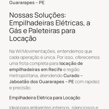
Guararapes – PE
.
Nossas Soluções:
Empilhadeiras Elétricas, a
Gás e Paleteiras para
Locação
Na Wil Movimentações, entendemos que
cada operação é única. Por isso, oferecemos
uma frota completa para
locação de
empilhadeiras em Recife
e região
metropolitana, atendendo
Curado –
Jaboatão dos Guararapes – PE
com rapidez
e precisão.
Empilhadeira Elétrica para Locação
Ideal para ambientes internos, silenciosos e