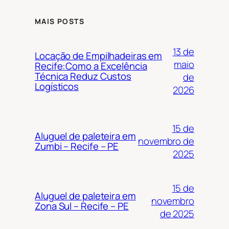
MAIS POSTS
13 de
Locação de Empilhadeiras em
maio
Recife:Como a Excelência
Técnica Reduz Custos
de
Logísticos
2026
15 de
Aluguel de paleteira em
novembro de
Zumbi – Recife – PE
2025
15 de
Aluguel de paleteira em
novembro
Zona Sul – Recife – PE
de 2025