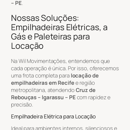
– PE
.
Nossas Soluções:
Empilhadeiras Elétricas, a
Gás e Paleteiras para
Locação
Na Wil Movimentações, entendemos que
cada operação é única. Por isso, oferecemos
uma frota completa para
locação de
empilhadeiras em Recife
e região
metropolitana, atendendo
Cruz de
Rebouças – Igarassu – PE
com rapidez e
precisão.
Empilhadeira Elétrica para Locação
Ideal para ambientes internos, silenciosos e