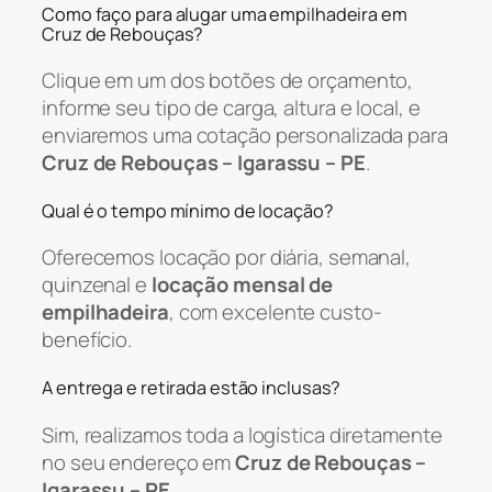
Como faço para alugar uma empilhadeira em
Cruz de Rebouças?
Clique em um dos botões de orçamento,
informe seu tipo de carga, altura e local, e
enviaremos uma cotação personalizada para
Cruz de Rebouças – Igarassu – PE
.
Qual é o tempo mínimo de locação?
Oferecemos locação por diária, semanal,
quinzenal e
locação mensal de
empilhadeira
, com excelente custo-
benefício.
A entrega e retirada estão inclusas?
Sim, realizamos toda a logística diretamente
no seu endereço em
Cruz de Rebouças –
Igarassu – PE
.