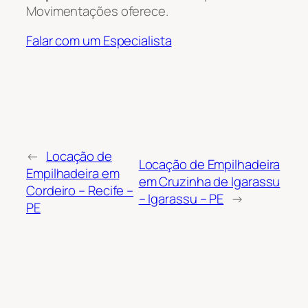
Movimentações oferece.
Falar com um Especialista
←
Locação de
Locação de Empilhadeira
Empilhadeira em
em Cruzinha de Igarassu
Cordeiro – Recife –
– Igarassu – PE
→
PE