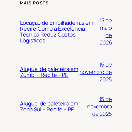
MAIS POSTS
13 de
Locação de Empilhadeiras em
maio
Recife:Como a Excelência
Técnica Reduz Custos
de
Logísticos
2026
15 de
Aluguel de paleteira em
novembro de
Zumbi – Recife – PE
2025
15 de
Aluguel de paleteira em
novembro
Zona Sul – Recife – PE
de 2025