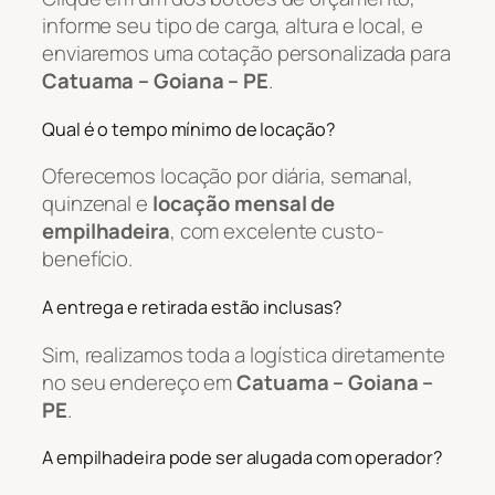
informe seu tipo de carga, altura e local, e
enviaremos uma cotação personalizada para
Catuama – Goiana – PE
.
Qual é o tempo mínimo de locação?
Oferecemos locação por diária, semanal,
quinzenal e
locação mensal de
empilhadeira
, com excelente custo-
benefício.
A entrega e retirada estão inclusas?
Sim, realizamos toda a logística diretamente
no seu endereço em
Catuama – Goiana –
PE
.
A empilhadeira pode ser alugada com operador?