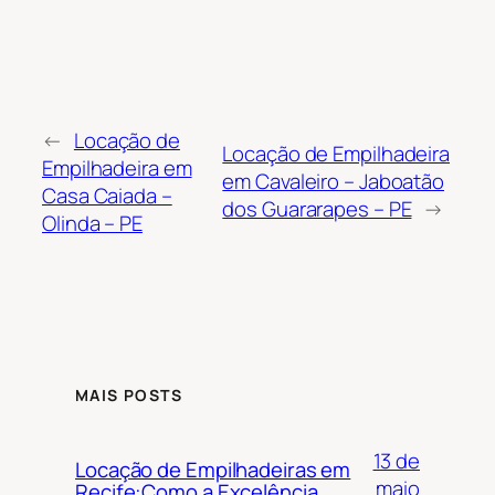
←
Locação de
Locação de Empilhadeira
Empilhadeira em
em Cavaleiro – Jaboatão
Casa Caiada –
dos Guararapes – PE
→
Olinda – PE
MAIS POSTS
13 de
Locação de Empilhadeiras em
maio
Recife:Como a Excelência