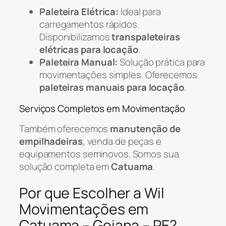
Paleteira Elétrica:
Ideal para
carregamentos rápidos.
Disponibilizamos
transpaleteiras
elétricas para locação
.
Paleteira Manual:
Solução prática para
movimentações simples. Oferecemos
paleteiras manuais para locação
.
Serviços Completos em Movimentação
Também oferecemos
manutenção de
empilhadeiras
, venda de peças e
equipamentos seminovos. Somos sua
solução completa em
Catuama
.
Por que Escolher a Wil
Movimentações em
Catuama – Goiana – PE?