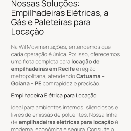
Nossas Soluções:
Empilhadeiras Elétricas, a
Gás e Paleteiras para
Locação
Na Wil Movimentações, entendemos que
cada operação é única. Por isso, oferecemos
uma frota completa para
locação de
empilhadeiras em Recife
e região
metropolitana, atendendo
Catuama –
Goiana – PE
com rapidez e precisão.
Empilhadeira Elétrica para Locação
Ideal para ambientes internos, silenciosos e
livres de emissão de poluentes. Nossa linha
de
empilhadeiras elétricas para locação
é
moderna, econômica e segura. Consulte o