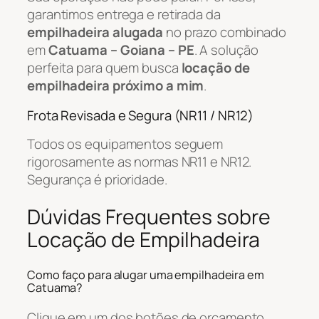
garantimos entrega e retirada da
empilhadeira alugada
no prazo combinado
em
Catuama – Goiana – PE
. A solução
perfeita para quem busca
locação de
empilhadeira próximo a mim
.
Frota Revisada e Segura (NR11 / NR12)
Todos os equipamentos seguem
rigorosamente as normas NR11 e NR12.
Segurança é prioridade.
Dúvidas Frequentes sobre
Locação de Empilhadeira
Como faço para alugar uma empilhadeira em
Catuama?
Clique em um dos botões de orçamento,