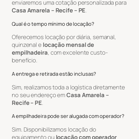
enviaremos uma cotação personalizada para
Casa Amarela – Recife – PE
.
Qual é o tempo mínimo de locação?
Oferecemos locação por diária, semanal,
quinzenal e
locação mensal de
empilhadeira
, com excelente custo-
benefício.
A entrega e retirada estão inclusas?
Sim, realizamos toda a logística diretamente
no seu endereço em
Casa Amarela –
Recife – PE
.
A empilhadeira pode ser alugada com operador?
Sim. Disponibilizamos locação do
equipamento ou
locação com operador