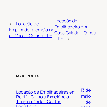
Locação de
←
Locação de
Empilhadeira em
Empilhadeira em Carne
Casa Caiada – Olinda
de Vaca – Goiana – PE
– PE
→
MAIS POSTS
13 de
Locação de Empilhadeiras em
maio
Recife:Como a Excelência
Técnica Reduz Custos
de
Logísticos