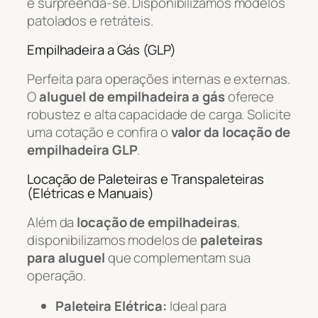
e surpreenda-se. Disponibilizamos modelos
patolados e retráteis.
Empilhadeira a Gás (GLP)
Perfeita para operações internas e externas.
O
aluguel de empilhadeira a gás
oferece
robustez e alta capacidade de carga. Solicite
uma cotação e confira o
valor da locação de
empilhadeira GLP
.
Locação de Paleteiras e Transpaleteiras
(Elétricas e Manuais)
Além da
locação de empilhadeiras
,
disponibilizamos modelos de
paleteiras
para aluguel
que complementam sua
operação.
Paleteira Elétrica:
Ideal para