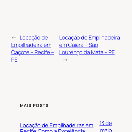
←
Locação de
Locação de Empilhadeira
Empilhadeira em
em Caiará – São
Caçote – Recife –
Lourenço da Mata – PE
PE
→
MAIS POSTS
13 de
Locação de Empilhadeiras em
maio
Recife:Como a Excelência