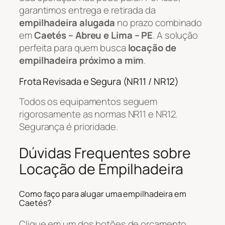
garantimos entrega e retirada da
empilhadeira alugada
no prazo combinado
em
Caetés – Abreu e Lima – PE
. A solução
perfeita para quem busca
locação de
empilhadeira próximo a mim
.
Frota Revisada e Segura (NR11 / NR12)
Todos os equipamentos seguem
rigorosamente as normas NR11 e NR12.
Segurança é prioridade.
Dúvidas Frequentes sobre
Locação de Empilhadeira
Como faço para alugar uma empilhadeira em
Caetés?
Clique em um dos botões de orçamento,