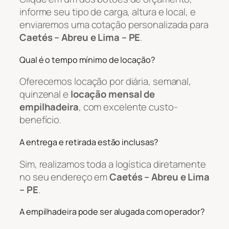
informe seu tipo de carga, altura e local, e
enviaremos uma cotação personalizada para
Caetés – Abreu e Lima – PE
.
Qual é o tempo mínimo de locação?
Oferecemos locação por diária, semanal,
quinzenal e
locação mensal de
empilhadeira
, com excelente custo-
benefício.
A entrega e retirada estão inclusas?
Sim, realizamos toda a logística diretamente
no seu endereço em
Caetés – Abreu e Lima
– PE
.
A empilhadeira pode ser alugada com operador?