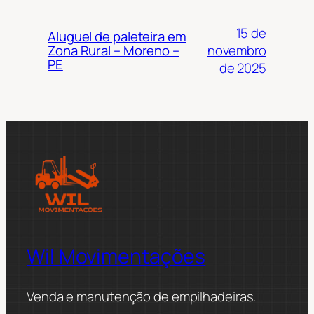
15 de
Aluguel de paleteira em
novembro
Zona Rural – Moreno –
PE
de 2025
Wil Movimentações
Venda e manutenção de empilhadeiras.