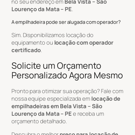
no seu endereço em
Bela Vista – São
Lourenço da Mata – PE
.
A empilhadeira pode ser alugada com operador?
Sim. Disponibilizamos locação do
equipamento ou
locação com operador
certificado
.
Solicite um Orçamento
Personalizado Agora Mesmo
Pronto para otimizar sua operação? Fale com
nossa equipe especializada em
locação de
empilhadeiras em Bela Vista – São
Lourenço da Mata – PE
e receba um
orçamento detalhado.
Descubra o melhor
preço para locação de