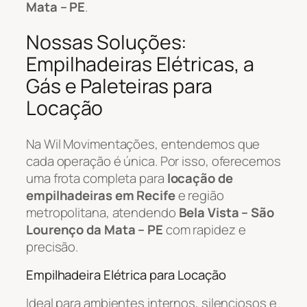
Mata – PE
.
Nossas Soluções:
Empilhadeiras Elétricas, a
Gás e Paleteiras para
Locação
Na Wil Movimentações, entendemos que
cada operação é única. Por isso, oferecemos
uma frota completa para
locação de
empilhadeiras em Recife
e região
metropolitana, atendendo
Bela Vista – São
Lourenço da Mata – PE
com rapidez e
precisão.
Empilhadeira Elétrica para Locação
Ideal para ambientes internos, silenciosos e