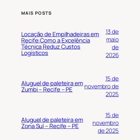
MAIS POSTS
13 de
Locação de Empilhadeiras em
maio
Recife:Como a Excelência
Técnica Reduz Custos
de
Logísticos
2026
15 de
Aluguel de paleteira em
novembro de
Zumbi – Recife – PE
2025
15 de
Aluguel de paleteira em
novembro
Zona Sul – Recife – PE
de 2025