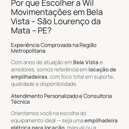
Por que Escolher a Wil
Movimentações em Bela
Vista – São Lourenço da
Mata – PE?
Experiência Comprovada na Região
Metropolitana
Com anos de atuação em
Bela Vista
e
arredores, somos referência em
locação de
empilhadeiras
, com foco total em suporte,
qualidade e disponibilidade.
Atendimento Personalizado e Consultoria
Técnica
Orientamos você na escolha do
equipamento ideal — seja uma
empilhadeira
elétrica para locação
, manual ou a