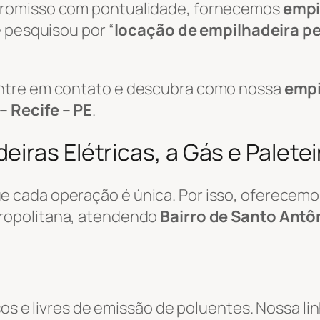
promisso com pontualidade, fornecemos
empi
 pesquisou por “
locação de empilhadeira p
ntre em contato e descubra como nossa
empi
– Recife – PE
.
iras Elétricas, a Gás e Palete
 cada operação é única. Por isso, oferecemo
ropolitana, atendendo
Bairro de Santo Antôn
sos e livres de emissão de poluentes. Nossa li