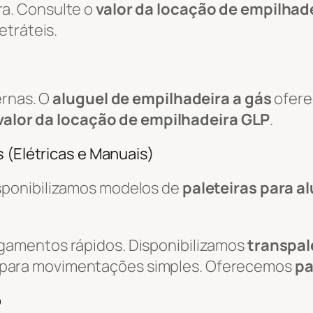
a. Consulte o
valor da locação de empilhade
etráteis.
ernas. O
aluguel de empilhadeira a gás
ofere
valor da locação de empilhadeira GLP
.
 (Elétricas e Manuais)
isponibilizamos modelos de
paleteiras para a
egamentos rápidos. Disponibilizamos
transpal
 para movimentações simples. Oferecemos
pa
o