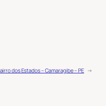
airro dos Estados – Camaragibe – PE
→