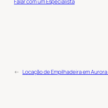
Falar com um Especialista
←
Locação de Empilhadeira em Aurora –