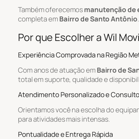
Também oferecemos
manutenção de 
completa em
Bairro de Santo Antônio
.
Por que Escolher a Wil Mov
Experiência Comprovada na Região Met
Com anos de atuação em
Bairro de Sa
total em suporte, qualidade e disponibi
Atendimento Personalizado e Consulto
Orientamos você na escolha do equipa
para atividades mais intensas.
Pontualidade e Entrega Rápida