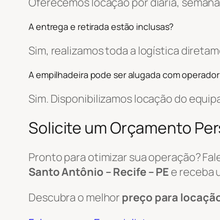
Oferecemos locação por diária, semanal
A entrega e retirada estão inclusas?
Sim, realizamos toda a logística diret
A empilhadeira pode ser alugada com operador
Sim. Disponibilizamos locação do equi
Solicite um Orçamento Pe
Pronto para otimizar sua operação? Fa
Santo Antônio – Recife – PE
e receba 
Descubra o melhor
preço para locaçã