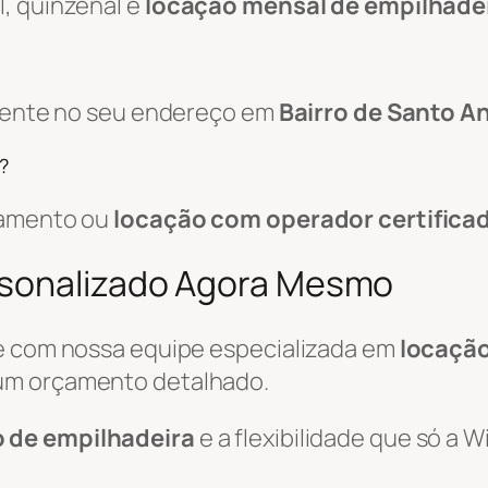
, quinzenal e
locação mensal de empilhade
amente no seu endereço em
Bairro de Santo An
?
pamento ou
locação com operador certifica
rsonalizado Agora Mesmo
le com nossa equipe especializada em
locação
um orçamento detalhado.
o de empilhadeira
e a flexibilidade que só a 