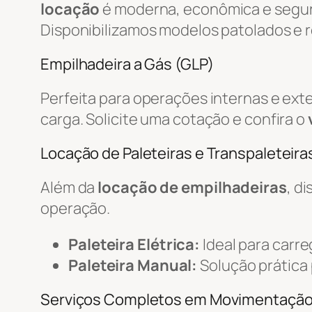
locação
é moderna, econômica e segur
Disponibilizamos modelos patolados e r
Empilhadeira a Gás (GLP)
Perfeita para operações internas e ext
carga. Solicite uma cotação e confira o
Locação de Paleteiras e Transpaleteiras
Além da
locação de empilhadeiras
, d
operação.
Paleteira Elétrica:
Ideal para carr
Paleteira Manual:
Solução prática
Serviços Completos em Movimentaçã