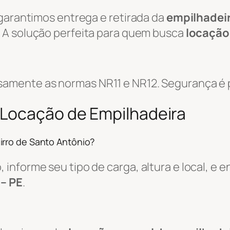
 garantimos entrega e retirada da
empilhadei
. A solução perfeita para quem busca
locação
amente as normas NR11 e NR12. Segurança é p
 Locação de Empilhadeira
irro de Santo Antônio?
informe seu tipo de carga, altura e local, e
 – PE
.