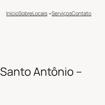
Início
Sobre
Locais
Serviços
Contato
 Santo Antônio –