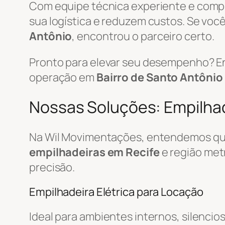
Com equipe técnica experiente e com
sua logística e reduzem custos. Se você
Antônio
, encontrou o parceiro certo.
Pronto para elevar seu desempenho? E
operação em
Bairro de Santo Antônio 
Nossas Soluções: Empilhade
Na Wil Movimentações, entendemos que
empilhadeiras em Recife
e região met
precisão.
Empilhadeira Elétrica para Locação
Ideal para ambientes internos, silencio