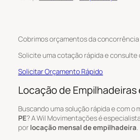
Cobrimos orçamentos da concorrência e
Solicite uma cotação rápida e consulte
Solicitar Orçamento Rápido
Locação de Empilhadeiras 
Buscando uma solução rápida e com o 
PE
? A Wil Movimentações é especialista
por
locação mensal de empilhadeira
.