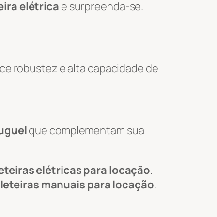
ira elétrica
e surpreenda-se.
ce robustez e alta capacidade de
luguel
que complementam sua
eteiras elétricas para locação
.
leteiras manuais para locação
.