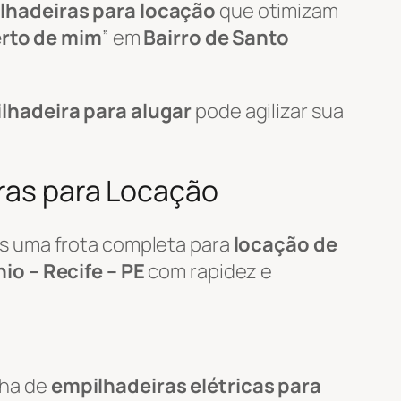
lhadeiras para locação
que otimizam
erto de mim
” em
Bairro de Santo
lhadeira para alugar
pode agilizar sua
iras para Locação
s uma frota completa para
locação de
io – Recife – PE
com rapidez e
nha de
empilhadeiras elétricas para