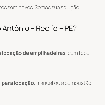
tos seminovos. Somos sua solução
Antônio – Recife – PE?
m
locação de empilhadeiras
, com foco
a para locação
, manual ou a combustão