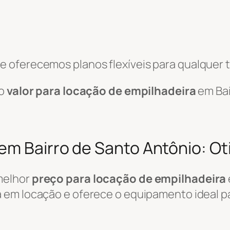
 oferecemos planos flexíveis para qualquer t
 o
valor para locação de empilhadeira
em Bai
em Bairro de Santo Antônio: O
melhor
preço para locação de empilhadeira
 em locação e oferece o equipamento ideal pa