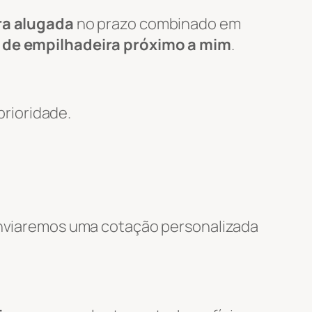
ra alugada
no prazo combinado em
 de empilhadeira próximo a mim
.
rioridade.
 enviaremos uma cotação personalizada