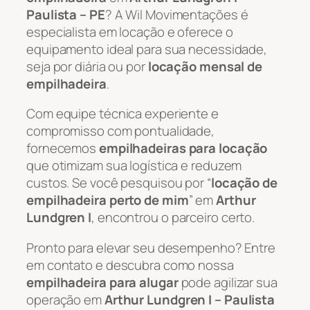
Paulista – PE
? A Wil Movimentações é
especialista em locação e oferece o
equipamento ideal para sua necessidade,
seja por diária ou por
locação mensal de
empilhadeira
.
Com equipe técnica experiente e
compromisso com pontualidade,
fornecemos
empilhadeiras para locação
que otimizam sua logística e reduzem
custos. Se você pesquisou por “
locação de
empilhadeira perto de mim
” em
Arthur
Lundgren I
, encontrou o parceiro certo.
Pronto para elevar seu desempenho? Entre
em contato e descubra como nossa
empilhadeira para alugar
pode agilizar sua
operação em
Arthur Lundgren I – Paulista