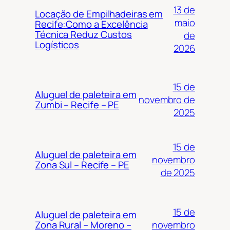
13 de
Locação de Empilhadeiras em
maio
Recife:Como a Excelência
Técnica Reduz Custos
de
Logísticos
2026
15 de
Aluguel de paleteira em
novembro de
Zumbi – Recife – PE
2025
15 de
Aluguel de paleteira em
novembro
Zona Sul – Recife – PE
de 2025
15 de
Aluguel de paleteira em
novembro
Zona Rural – Moreno –