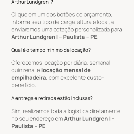
Arthur Lundgren I?
Clique em um dos botões de orçamento,
informe seu tipo de carga, altura e local, e
enviaremos uma cotação personalizada para
Arthur Lundgren I – Paulista – PE
.
Qual é o tempo mínimo de locação?
Oferecemos locação por diária, semanal,
quinzenal e
locação mensal de
empilhadeira
, com excelente custo-
benefício.
A entrega e retirada estão inclusas?
Sim, realizamos toda a logística diretamente
no seu endereço em
Arthur Lundgren I –
Paulista – PE
.