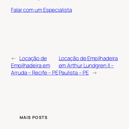
Falar com um Especialista
←
Locação de
Locação de Empilhadeira
Empilhadeira em
em Arthur Lundgren II –
Arruda – Recife – PE
Paulista – PE
→
MAIS POSTS