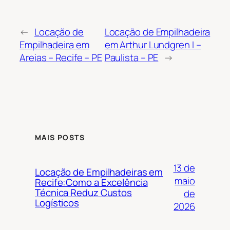
←
Locação de
Locação de Empilhadeira
Empilhadeira em
em Arthur Lundgren I –
Areias – Recife – PE
Paulista – PE
→
MAIS POSTS
13 de
Locação de Empilhadeiras em
maio
Recife:Como a Excelência
Técnica Reduz Custos
de
Logísticos
2026