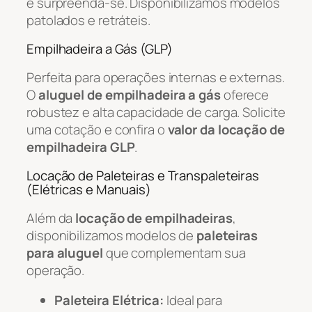
e surpreenda-se. Disponibilizamos modelos
patolados e retráteis.
Empilhadeira a Gás (GLP)
Perfeita para operações internas e externas.
O
aluguel de empilhadeira a gás
oferece
robustez e alta capacidade de carga. Solicite
uma cotação e confira o
valor da locação de
empilhadeira GLP
.
Locação de Paleteiras e Transpaleteiras
(Elétricas e Manuais)
Além da
locação de empilhadeiras
,
disponibilizamos modelos de
paleteiras
para aluguel
que complementam sua
operação.
Paleteira Elétrica:
Ideal para