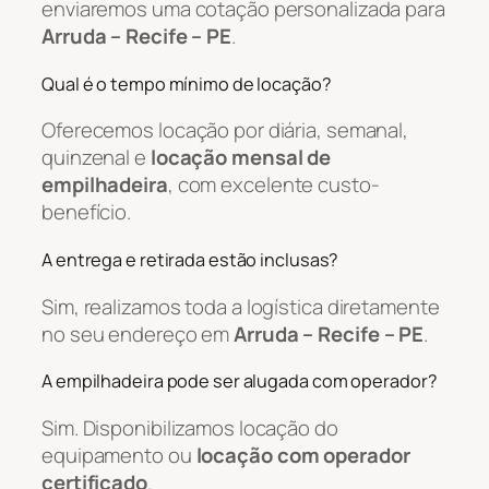
enviaremos uma cotação personalizada para
Arruda – Recife – PE
.
Qual é o tempo mínimo de locação?
Oferecemos locação por diária, semanal,
quinzenal e
locação mensal de
empilhadeira
, com excelente custo-
benefício.
A entrega e retirada estão inclusas?
Sim, realizamos toda a logística diretamente
no seu endereço em
Arruda – Recife – PE
.
A empilhadeira pode ser alugada com operador?
Sim. Disponibilizamos locação do
equipamento ou
locação com operador
certificado
.