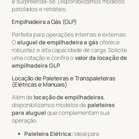
e surpreenda-se. Disponibilizamos modelos
patolados e retráteis.
Empilhadeira a Gás (GLP)
Perfeita para operações internas e externas.
O
aluguel de empilhadeira a gás
oferece
robustez e alta capacidade de carga. Solicite
uma cotação e confira o
valor da locação de
empilhadeira GLP
.
Locação de Paleteiras e Transpaleteiras
(Elétricas e Manuais)
Além da
locação de empilhadeiras
,
disponibilizamos modelos de
paleteiras
para aluguel
que complementam sua
operação.
Paleteira Elétrica:
Ideal para