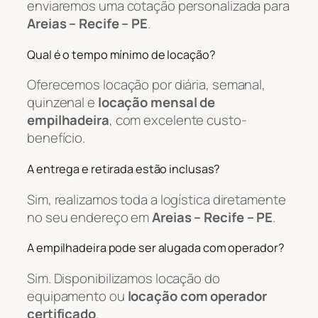
enviaremos uma cotação personalizada para
Areias – Recife – PE
.
Qual é o tempo mínimo de locação?
Oferecemos locação por diária, semanal,
quinzenal e
locação mensal de
empilhadeira
, com excelente custo-
benefício.
A entrega e retirada estão inclusas?
Sim, realizamos toda a logística diretamente
no seu endereço em
Areias – Recife – PE
.
A empilhadeira pode ser alugada com operador?
Sim. Disponibilizamos locação do
equipamento ou
locação com operador
certificado
.