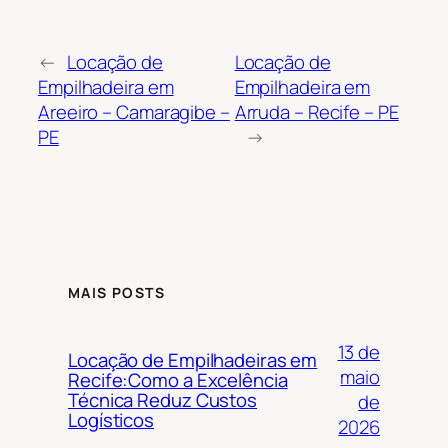
←
Locação de
Locação de
Empilhadeira em
Empilhadeira em
Areeiro – Camaragibe –
Arruda – Recife – PE
PE
→
MAIS POSTS
13 de
Locação de Empilhadeiras em
maio
Recife:Como a Excelência
Técnica Reduz Custos
de
Logísticos
2026