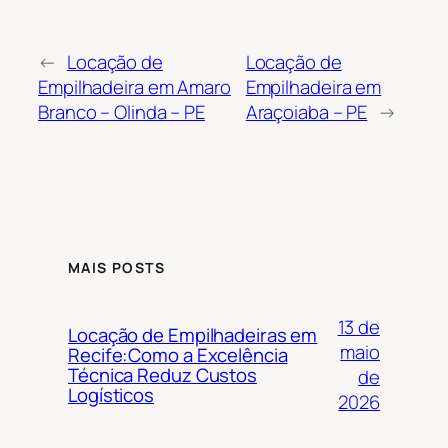
←
Locação de
Locação de
Empilhadeira em Amaro
Empilhadeira em
Branco – Olinda – PE
Araçoiaba – PE
→
MAIS POSTS
13 de
Locação de Empilhadeiras em
maio
Recife:Como a Excelência
Técnica Reduz Custos
de
Logísticos
2026