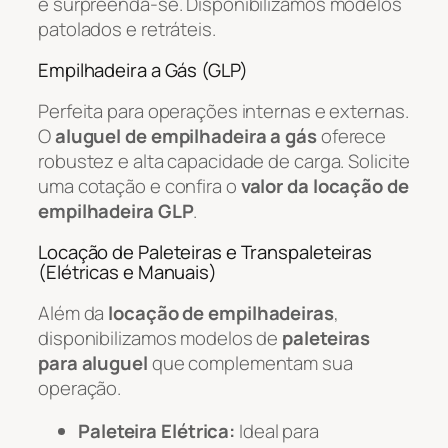
e surpreenda-se. Disponibilizamos modelos
patolados e retráteis.
Empilhadeira a Gás (GLP)
Perfeita para operações internas e externas.
O
aluguel de empilhadeira a gás
oferece
robustez e alta capacidade de carga. Solicite
uma cotação e confira o
valor da locação de
empilhadeira GLP
.
Locação de Paleteiras e Transpaleteiras
(Elétricas e Manuais)
Além da
locação de empilhadeiras
,
disponibilizamos modelos de
paleteiras
para aluguel
que complementam sua
operação.
Paleteira Elétrica:
Ideal para