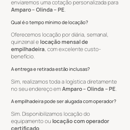
enviaremos uma cotação personalizada para
Amparo – Olinda – PE
.
Qual é o tempo mínimo de locação?
Oferecemos locação por diária, semanal,
quinzenal e
locação mensal de
empilhadeira
, com excelente custo-
benefício.
A entrega e retirada estão inclusas?
Sim, realizamos toda a logística diretamente
no seu endereço em
Amparo – Olinda – PE
.
A empilhadeira pode ser alugada com operador?
Sim. Disponibilizamos locação do
equipamento ou
locação com operador
certificado
.