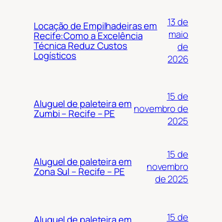
13 de
Locação de Empilhadeiras em
maio
Recife:Como a Excelência
Técnica Reduz Custos
de
Logísticos
2026
15 de
Aluguel de paleteira em
novembro de
Zumbi – Recife – PE
2025
15 de
Aluguel de paleteira em
novembro
Zona Sul – Recife – PE
de 2025
15 de
Aluguel de paleteira em