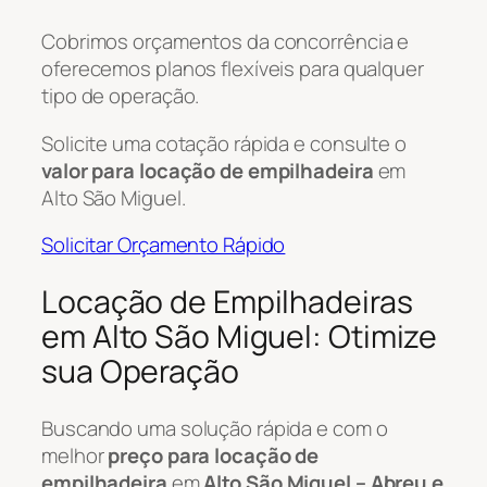
Cobrimos orçamentos da concorrência e
oferecemos planos flexíveis para qualquer
tipo de operação.
Solicite uma cotação rápida e consulte o
valor para locação de empilhadeira
em
Alto São Miguel.
Solicitar Orçamento Rápido
Locação de Empilhadeiras
em Alto São Miguel: Otimize
sua Operação
Buscando uma solução rápida e com o
melhor
preço para locação de
empilhadeira
em
Alto São Miguel – Abreu e