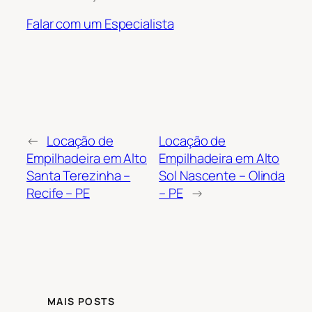
Falar com um Especialista
←
Locação de
Locação de
Empilhadeira em Alto
Empilhadeira em Alto
Santa Terezinha –
Sol Nascente – Olinda
Recife – PE
– PE
→
MAIS POSTS