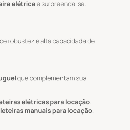
ira elétrica
e surpreenda-se.
ce robustez e alta capacidade de
luguel
que complementam sua
eteiras elétricas para locação
.
leteiras manuais para locação
.