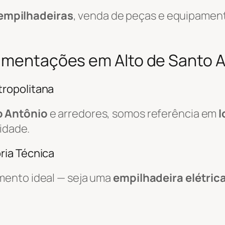
empilhadeiras
, venda de peças e equipamen
vimentações em Alto de Santo 
ropolitana
o Antônio
e arredores, somos referência em
l
lidade.
ria Técnica
mento ideal — seja uma
empilhadeira elétric