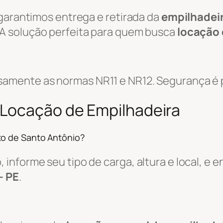
 garantimos entrega e retirada da
empilhadei
 A solução perfeita para quem busca
locação 
amente as normas NR11 e NR12. Segurança é p
 Locação de Empilhadeira
to de Santo Antônio?
informe seu tipo de carga, altura e local, e
– PE
.