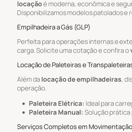
locação
é moderna, econômica e segur
Disponibilizamos modelos patolados e r
Empilhadeira a Gás (GLP)
Perfeita para operações internas e ext
carga. Solicite uma cotação e confira o
Locação de Paleteiras e Transpaleteiras
Além da
locação de empilhadeiras
, d
operação.
Paleteira Elétrica:
Ideal para carr
Paleteira Manual:
Solução prática
Serviços Completos em Movimentaçã