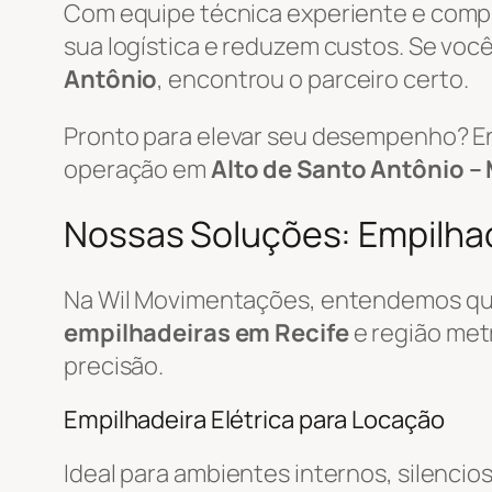
Com equipe técnica experiente e com
sua logística e reduzem custos. Se você
Antônio
, encontrou o parceiro certo.
Pronto para elevar seu desempenho? E
operação em
Alto de Santo Antônio –
Nossas Soluções: Empilhade
Na Wil Movimentações, entendemos que
empilhadeiras em Recife
e região met
precisão.
Empilhadeira Elétrica para Locação
Ideal para ambientes internos, silencio