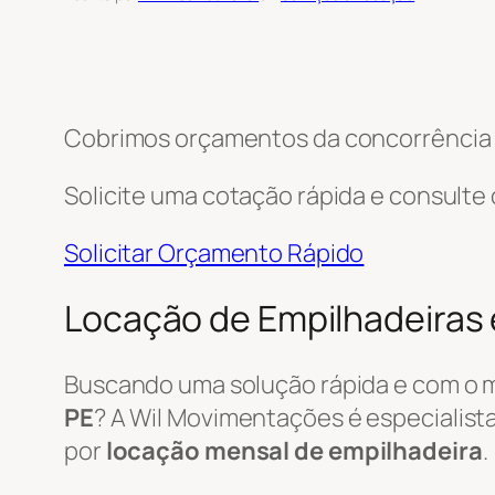
Cobrimos orçamentos da concorrência e
Solicite uma cotação rápida e consulte
Solicitar Orçamento Rápido
Locação de Empilhadeiras 
Buscando uma solução rápida e com o 
PE
? A Wil Movimentações é especialista
por
locação mensal de empilhadeira
.