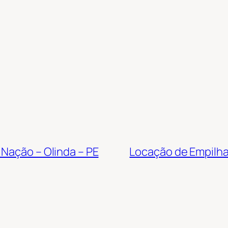
 Nação – Olinda – PE
Locação de Empilhad