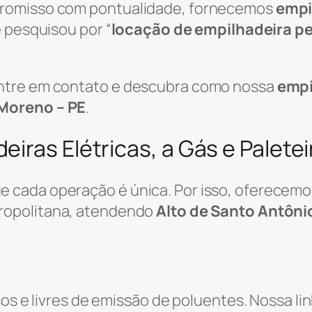
promisso com pontualidade, fornecemos
empi
 pesquisou por “
locação de empilhadeira p
ntre em contato e descubra como nossa
empi
 Moreno – PE
.
iras Elétricas, a Gás e Palete
 cada operação é única. Por isso, oferecemo
ropolitana, atendendo
Alto de Santo Antôni
sos e livres de emissão de poluentes. Nossa li