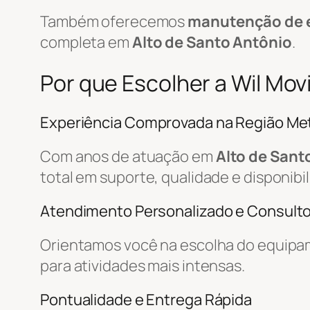
Também oferecemos
manutenção de 
completa em
Alto de Santo Antônio
.
Por que Escolher a Wil Mo
Experiência Comprovada na Região Met
Com anos de atuação em
Alto de Sant
total em suporte, qualidade e disponibi
Atendimento Personalizado e Consulto
Orientamos você na escolha do equipa
para atividades mais intensas.
Pontualidade e Entrega Rápida