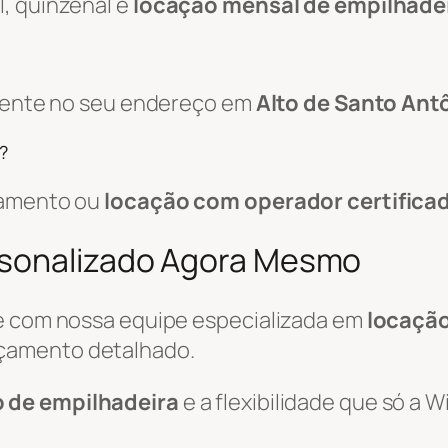
, quinzenal e
locação mensal de empilhade
amente no seu endereço em
Alto de Santo Ant
?
pamento ou
locação com operador certifica
rsonalizado Agora Mesmo
le com nossa equipe especializada em
locação
çamento detalhado.
o de empilhadeira
e a flexibilidade que só a 