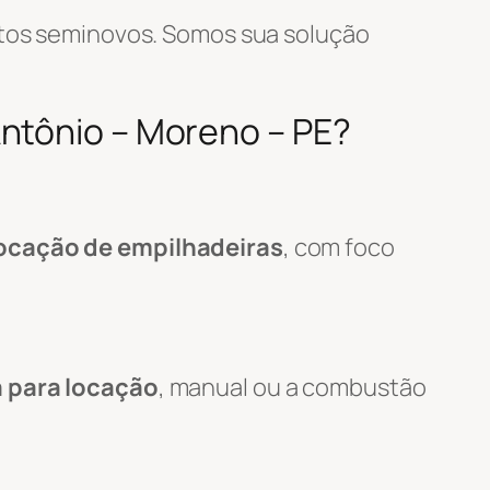
tos seminovos. Somos sua solução
Antônio – Moreno – PE?
ocação de empilhadeiras
, com foco
a para locação
, manual ou a combustão