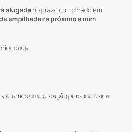
ra alugada
no prazo combinado em
de empilhadeira próximo a mim
.
rioridade.
 enviaremos uma cotação personalizada