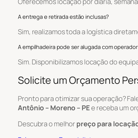
Oferecemos locação por diária, semanal
A entrega e retirada estão inclusas?
Sim, realizamos toda a logística diret
A empilhadeira pode ser alugada com operador
Sim. Disponibilizamos locação do equi
Solicite um Orçamento Pe
Pronto para otimizar sua operação? Fa
Antônio – Moreno – PE
e receba um or
Descubra o melhor
preço para locaçã