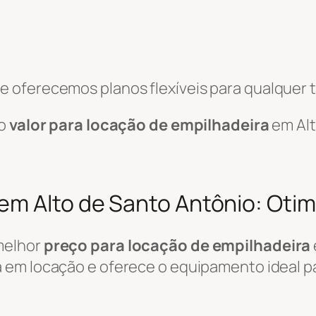
 oferecemos planos flexíveis para qualquer t
 o
valor para locação de empilhadeira
em Alt
em Alto de Santo Antônio: Oti
melhor
preço para locação de empilhadeira
 em locação e oferece o equipamento ideal pa