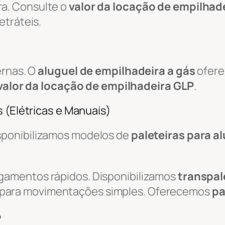
a. Consulte o
valor da locação de empilhade
etráteis.
ernas. O
aluguel de empilhadeira a gás
ofere
valor da locação de empilhadeira GLP
.
 (Elétricas e Manuais)
isponibilizamos modelos de
paleteiras para a
egamentos rápidos. Disponibilizamos
transpal
 para movimentações simples. Oferecemos
pa
o