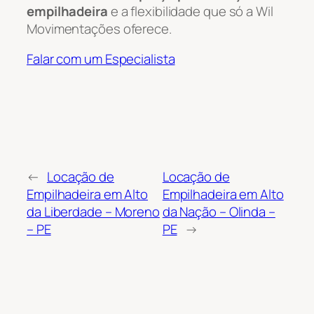
empilhadeira
e a flexibilidade que só a Wil
Movimentações oferece.
Falar com um Especialista
←
Locação de
Locação de
Empilhadeira em Alto
Empilhadeira em Alto
da Liberdade – Moreno
da Nação – Olinda –
– PE
PE
→