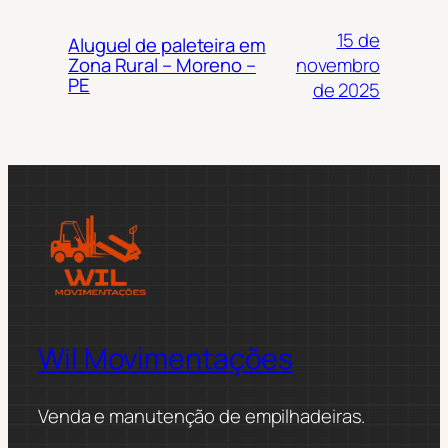
15 de
Aluguel de paleteira em
novembro
Zona Rural – Moreno –
PE
de 2025
Wil Movimentações
Venda e manutenção de empilhadeiras.