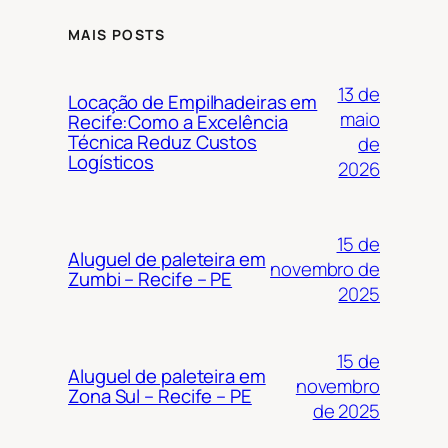
MAIS POSTS
13 de
Locação de Empilhadeiras em
maio
Recife:Como a Excelência
Técnica Reduz Custos
de
Logísticos
2026
15 de
Aluguel de paleteira em
novembro de
Zumbi – Recife – PE
2025
15 de
Aluguel de paleteira em
novembro
Zona Sul – Recife – PE
de 2025