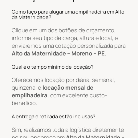
Como faço para alugar uma empilhadeira em Alto
da Maternidade?
Clique em um dos botões de orçamento,
informe seu tipo de carga, altura e local, e
enviaremos uma cotação personalizada para
Alto da Maternidade – Moreno – PE
.
Qual é o tempo mínimo de locação?
Oferecemos locação por diária, semanal,
quinzenal e
locação mensal de
empilhadeira
, com excelente custo-
benefício.
A entrega e retirada estão inclusas?
Sim, realizamos toda a logística diretamente
no seu endereço em
Alto da Maternidade –