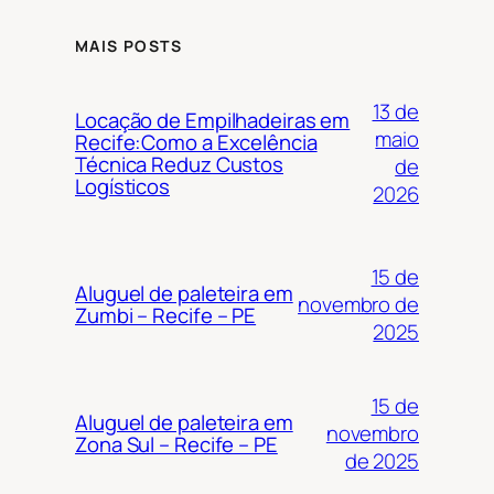
MAIS POSTS
13 de
Locação de Empilhadeiras em
maio
Recife:Como a Excelência
Técnica Reduz Custos
de
Logísticos
2026
15 de
Aluguel de paleteira em
novembro de
Zumbi – Recife – PE
2025
15 de
Aluguel de paleteira em
novembro
Zona Sul – Recife – PE
de 2025