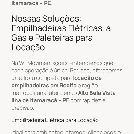
Itamaracá – PE
.
Nossas Soluções:
Empilhadeiras Elétricas, a
Gás e Paleteiras para
Locação
Na Wil Movimentações, entendemos que
cada operação é única. Por isso, oferecemos
uma frota completa para
locação de
empilhadeiras em Recife
e região
metropolitana, atendendo
Alto Bela Vista –
Ilha de Itamaracá – PE
com rapidez e
precisão.
Empilhadeira Elétrica para Locação
Ideal para ambientes internos, silenciosos e