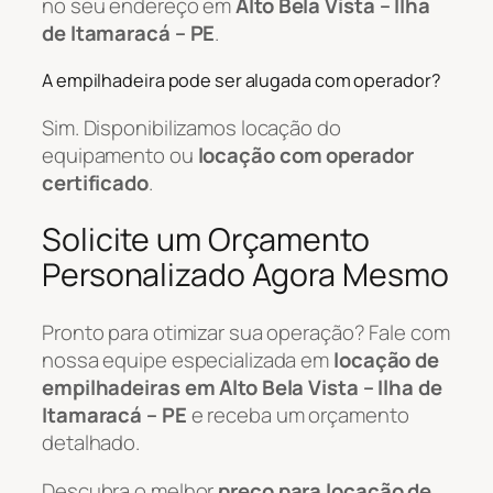
no seu endereço em
Alto Bela Vista – Ilha
de Itamaracá – PE
.
A empilhadeira pode ser alugada com operador?
Sim. Disponibilizamos locação do
equipamento ou
locação com operador
certificado
.
Solicite um Orçamento
Personalizado Agora Mesmo
Pronto para otimizar sua operação? Fale com
nossa equipe especializada em
locação de
empilhadeiras em Alto Bela Vista – Ilha de
Itamaracá – PE
e receba um orçamento
detalhado.
Descubra o melhor
preço para locação de