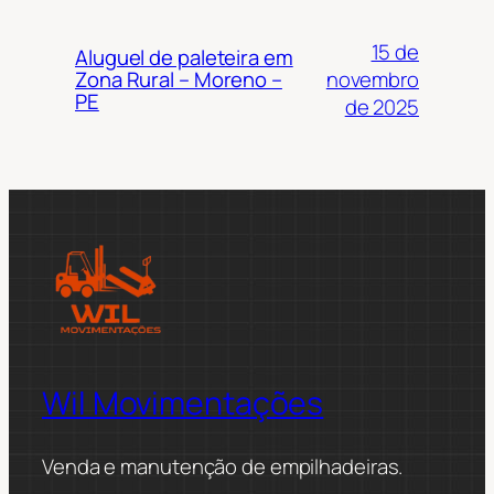
15 de
Aluguel de paleteira em
novembro
Zona Rural – Moreno –
PE
de 2025
Wil Movimentações
Venda e manutenção de empilhadeiras.