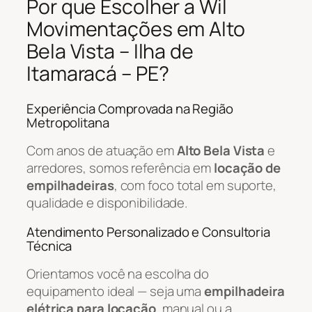
Por que Escolher a Wil
Movimentações em Alto
Bela Vista – Ilha de
Itamaracá – PE?
Experiência Comprovada na Região
Metropolitana
Com anos de atuação em
Alto Bela Vista
e
arredores, somos referência em
locação de
empilhadeiras
, com foco total em suporte,
qualidade e disponibilidade.
Atendimento Personalizado e Consultoria
Técnica
Orientamos você na escolha do
equipamento ideal — seja uma
empilhadeira
elétrica para locação
, manual ou a