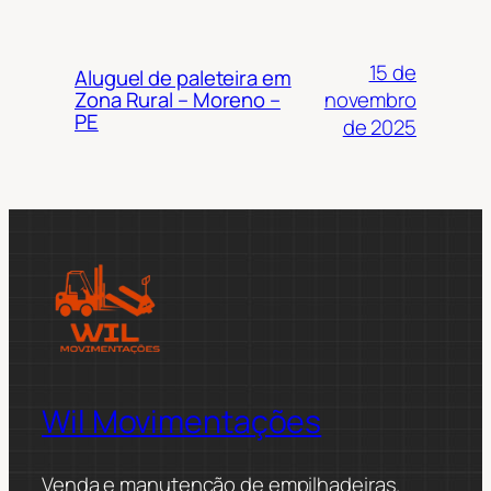
15 de
Aluguel de paleteira em
novembro
Zona Rural – Moreno –
PE
de 2025
Wil Movimentações
Venda e manutenção de empilhadeiras.