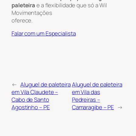
paleteira
e a flexibilidade que só a Wil
Movimentações
oferece.
Falar com um Especialista
←
Aluguel de paleteira
Aluguel de paleteira
em Vila Claudete –
em Vila das
Cabo de Santo
Pedreiras –
Agostinho – PE
Camaragibe – PE
→