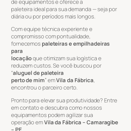
de equipamentos e oferece a
paleteira ideal para sua demanda — seja por
diária ou por períodos mais longos.
Com equipe técnica experiente e
compromisso com pontualidade,
fornecemos
paleteiras e empilhadeiras
para
locação
que otimizam sua logística e
reduzem custos. Se você buscou por
“
aluguel de paleteira
perto de mim
” em
Vila da Fábrica
,
encontrou o parceiro certo.
Pronto para elevar sua produtividade? Entre
em contato e descubra como nossos
equipamentos podem agilizar sua
operação em
Vila da Fábrica – Camaragibe
– PE
.