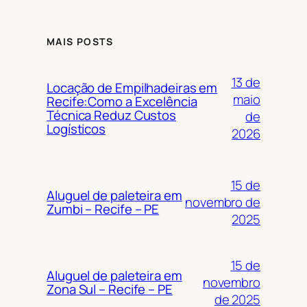
MAIS POSTS
13 de
Locação de Empilhadeiras em
maio
Recife:Como a Excelência
Técnica Reduz Custos
de
Logísticos
2026
15 de
Aluguel de paleteira em
novembro de
Zumbi – Recife – PE
2025
15 de
Aluguel de paleteira em
novembro
Zona Sul – Recife – PE
de 2025