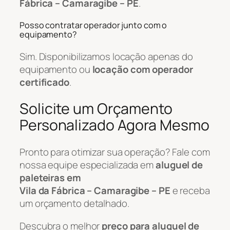
Fábrica – Camaragibe – PE
.
Posso contratar operador junto com o
equipamento?
Sim. Disponibilizamos locação apenas do
equipamento ou
locação com operador
certificado
.
Solicite um Orçamento
Personalizado Agora Mesmo
Pronto para otimizar sua operação? Fale com
nossa equipe especializada em
aluguel de
paleteiras em
Vila da Fábrica – Camaragibe – PE
e receba
um orçamento detalhado.
Descubra o melhor
preço para aluguel de