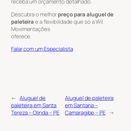
receba um orçamento detalhado.
Descubra o melhor
preço para aluguel de
paleteira
e a flexibilidade que só a Wil
Movimentações
oferece.
Falar com um Especialista
←
Aluguel de
Aluguel de paleteira
paleteira em Santa
em Santana –
Tereza – Olinda – PE
Camaragibe – PE
→