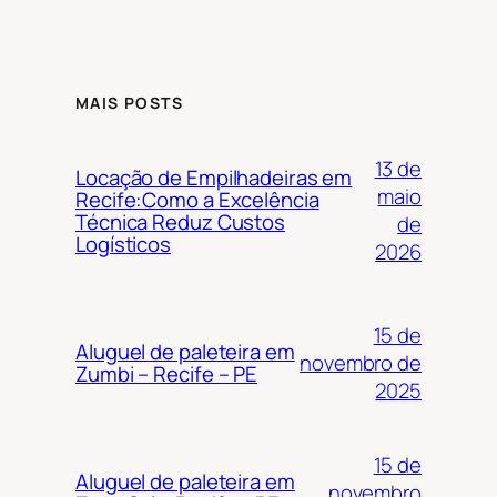
MAIS POSTS
13 de
Locação de Empilhadeiras em
maio
Recife:Como a Excelência
Técnica Reduz Custos
de
Logísticos
2026
15 de
Aluguel de paleteira em
novembro de
Zumbi – Recife – PE
2025
15 de
Aluguel de paleteira em
novembro