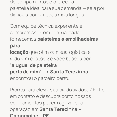
de equipamentos e oferece a
paleteira ideal para sua demanda — seja por
diária ou por períodos mais longos.
Com equipe técnica experiente e
compromisso com pontualidade,
fornecemos
paleteiras e empilhadeiras
para
locação
que otimizam sua logística e
reduzem custos. Se você buscou por
“
aluguel de paleteira
perto de mim
” em
Santa Terezinha
,
encontrou o parceiro certo.
Pronto para elevar sua produtividade? Entre
em contato e descubra como nossos
equipamentos podem agilizar sua
operação em
Santa Terezinha –
Camaragibe – PE
.