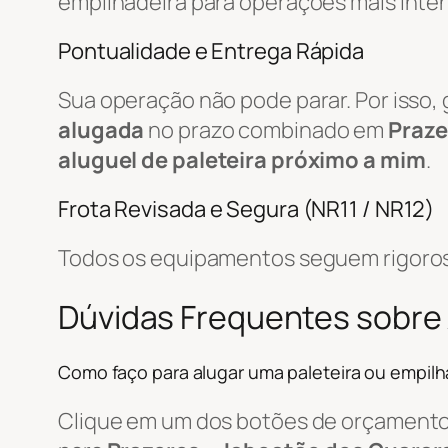
empilhadeira para operações mais inte
Pontualidade e Entrega Rápida
Sua operação não pode parar. Por isso,
alugada
no prazo combinado em
Praze
aluguel de paleteira próximo a mim
.
Frota Revisada e Segura (NR11 / NR12)
Todos os equipamentos seguem rigorosa
Dúvidas Frequentes sobre 
Como faço para alugar uma paleteira ou empilh
Clique em um dos botões de orçamento, 