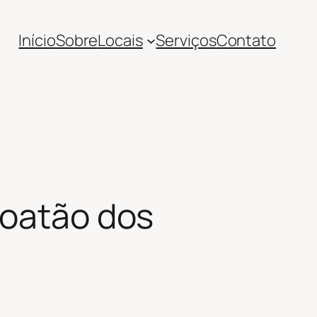
Início
Sobre
Locais
Serviços
Contato
boatão dos