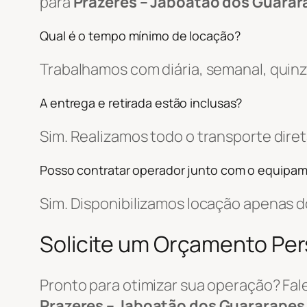
para
Prazeres – Jaboatão dos Guarar
Qual é o tempo mínimo de locação?
Trabalhamos com diária, semanal, quin
A entrega e retirada estão inclusas?
Sim. Realizamos todo o transporte di
Posso contratar operador junto com o equipa
Sim. Disponibilizamos locação apenas
Solicite um Orçamento Pe
Pronto para otimizar sua operação? Fa
Prazeres – Jaboatão dos Guararapes 