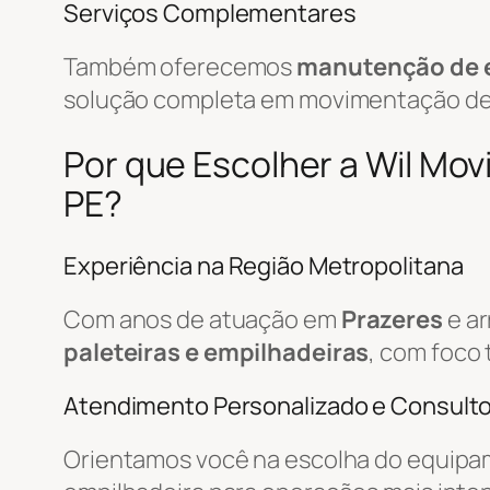
Serviços Complementares
Também oferecemos
manutenção de 
solução completa em movimentação d
Por que Escolher a Wil Mo
PE?
Experiência na Região Metropolitana
Com anos de atuação em
Prazeres
e ar
paleteiras e empilhadeiras
, com foco 
Atendimento Personalizado e Consulto
Orientamos você na escolha do equipa