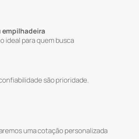
u empilhadeira
ão ideal para quem busca
nfiabilidade são prioridade.
nviaremos uma cotação personalizada