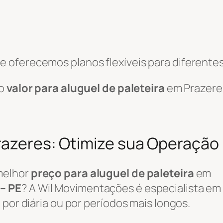
 oferecemos planos flexíveis para diferentes
 o
valor para aluguel de paleteira
em Prazere
Prazeres: Otimize sua Operação
melhor
preço para aluguel de paleteira
em
– PE
? A Wil Movimentações é especialista em
 por diária ou por períodos mais longos.