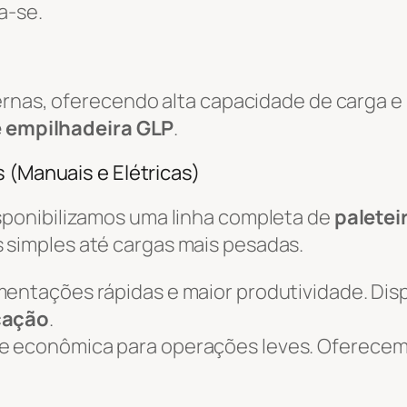
a-se.
ternas, oferecendo alta capacidade de carga 
e empilhadeira GLP
.
 (Manuais e Elétricas)
isponibilizamos uma linha completa de
paletei
simples até cargas mais pesadas.
mentações rápidas e maior produtividade. Dis
ocação
.
 e econômica para operações leves. Oferece