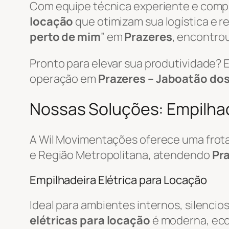
Com equipe técnica experiente e com
locação
que otimizam sua logística e 
perto de mim
” em
Prazeres
, encontrou
Pronto para elevar sua produtividade?
operação em
Prazeres – Jaboatão dos
Nossas Soluções: Empilhad
A Wil Movimentações oferece uma frot
e Região Metropolitana, atendendo
Pra
Empilhadeira Elétrica para Locação
Ideal para ambientes internos, silencio
elétricas para locação
é moderna, econ