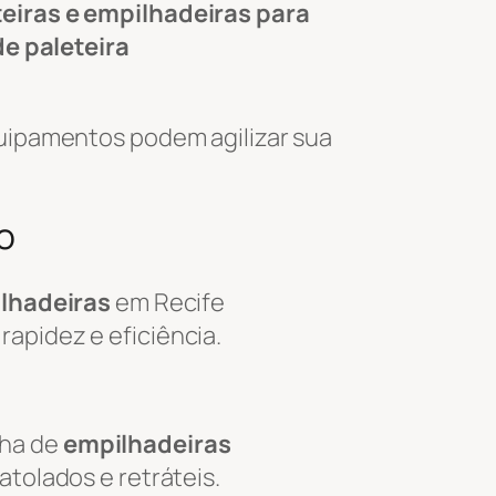
teiras e empilhadeiras para
de paleteira
uipamentos podem agilizar sua
o
ilhadeiras
em Recife
rapidez e eficiência.
nha de
empilhadeiras
tolados e retráteis.