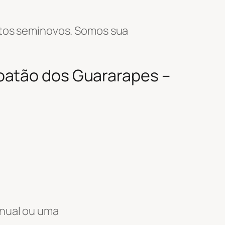
tos seminovos. Somos sua
oatão dos Guararapes –
anual ou uma