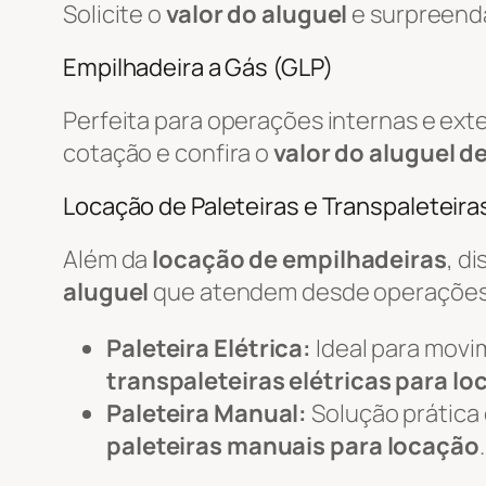
Solicite o
valor do aluguel
e surpreend
Empilhadeira a Gás (GLP)
Perfeita para operações internas e ex
cotação e confira o
valor do aluguel d
Locação de Paleteiras e Transpaleteiras
Além da
locação de empilhadeiras
, d
aluguel
que atendem desde operações 
Paleteira Elétrica:
Ideal para movi
transpaleteiras elétricas para l
Paleteira Manual:
Solução prática
paleteiras manuais para locação
.