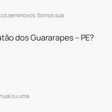
tos seminovos. Somos sua
atão dos Guararapes – PE?
anual ou uma