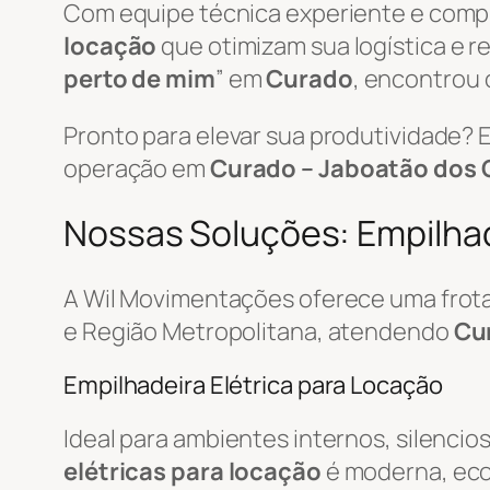
Com equipe técnica experiente e com
locação
que otimizam sua logística e 
perto de mim
” em
Curado
, encontrou 
Pronto para elevar sua produtividade?
operação em
Curado – Jaboatão dos 
Nossas Soluções: Empilhad
A Wil Movimentações oferece uma frot
e Região Metropolitana, atendendo
Cu
Empilhadeira Elétrica para Locação
Ideal para ambientes internos, silencio
elétricas para locação
é moderna, econ