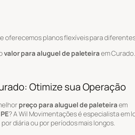
 oferecemos planos flexíveis para diferentes
 o
valor para aluguel de paleteira
em Curado
Curado: Otimize sua Operação
melhor
preço para aluguel de paleteira
em
 PE
? A Wil Movimentações é especialista em 
 por diária ou por períodos mais longos.