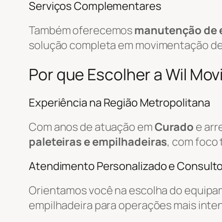
Serviços Complementares
Também oferecemos
manutenção de 
solução completa em movimentação d
Por que Escolher a Wil Mo
Experiência na Região Metropolitana
Com anos de atuação em
Curado
e arr
paleteiras e empilhadeiras
, com foco 
Atendimento Personalizado e Consulto
Orientamos você na escolha do equipa
empilhadeira para operações mais inte