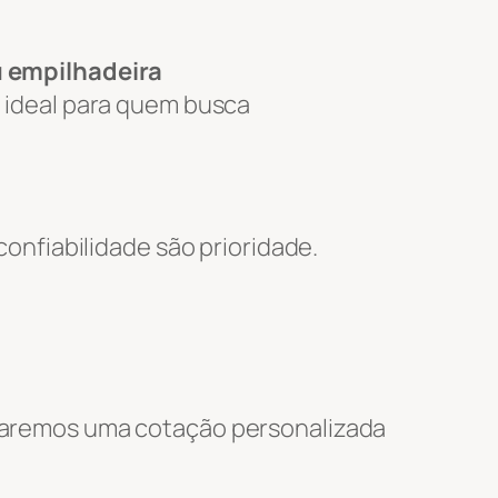
u empilhadeira
o ideal para quem busca
nfiabilidade são prioridade.
nviaremos uma cotação personalizada