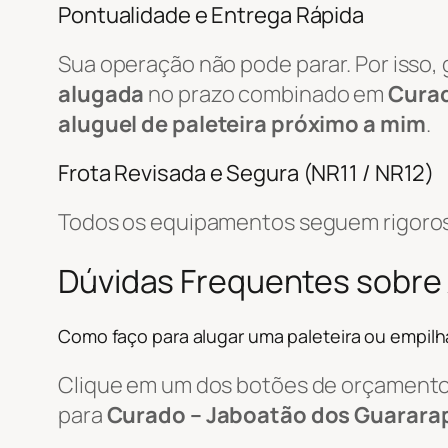
Pontualidade e Entrega Rápida
Sua operação não pode parar. Por isso,
alugada
no prazo combinado em
Curad
aluguel de paleteira próximo a mim
.
Frota Revisada e Segura (NR11 / NR12)
Todos os equipamentos seguem rigorosa
Dúvidas Frequentes sobre 
Como faço para alugar uma paleteira ou empil
Clique em um dos botões de orçamento, 
para
Curado – Jaboatão dos Guararap