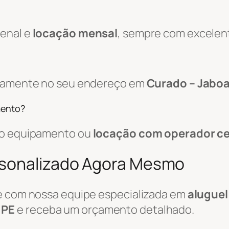
zenal e
locação mensal
, sempre com excelen
retamente no seu endereço em
Curado – Jaboa
mento?
 do equipamento ou
locação com operador ce
rsonalizado Agora Mesmo
le com nossa equipe especializada em
aluguel
 PE
e receba um orçamento detalhado.