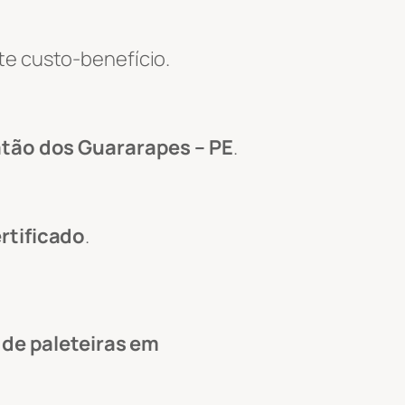
te custo-benefício.
tão dos Guararapes – PE
.
rtificado
.
 de paleteiras em