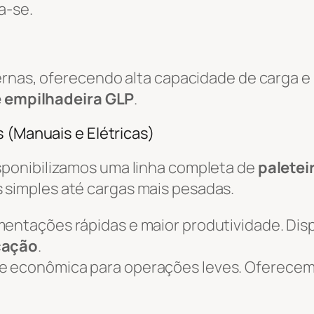
a-se.
ternas, oferecendo alta capacidade de carga 
e empilhadeira GLP
.
 (Manuais e Elétricas)
isponibilizamos uma linha completa de
paletei
simples até cargas mais pesadas.
mentações rápidas e maior produtividade. Dis
ocação
.
 e econômica para operações leves. Oferece