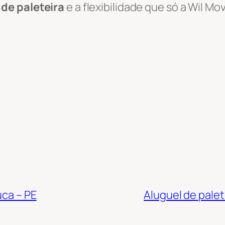
 de paleteira
e a flexibilidade que só a Wil M
uca – PE
Aluguel de palet