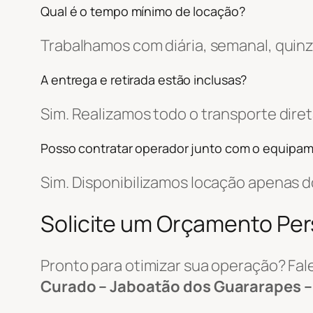
Qual é o tempo mínimo de locação?
Trabalhamos com diária, semanal, quin
A entrega e retirada estão inclusas?
Sim. Realizamos todo o transporte di
Posso contratar operador junto com o equipa
Sim. Disponibilizamos locação apenas
Solicite um Orçamento Pe
Pronto para otimizar sua operação? Fa
Curado – Jaboatão dos Guararapes –