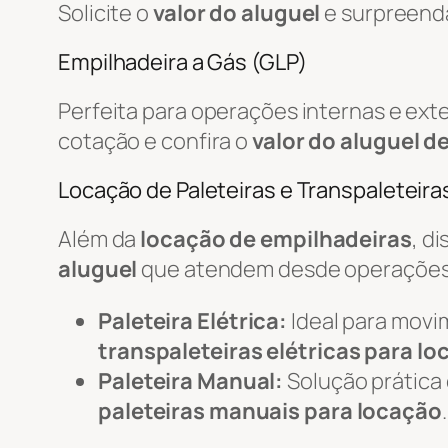
Solicite o
valor do aluguel
e surpreend
Empilhadeira a Gás (GLP)
Perfeita para operações internas e ex
cotação e confira o
valor do aluguel d
Locação de Paleteiras e Transpaleteiras
Além da
locação de empilhadeiras
, d
aluguel
que atendem desde operações 
Paleteira Elétrica:
Ideal para movi
transpaleteiras elétricas para l
Paleteira Manual:
Solução prática
paleteiras manuais para locação
.