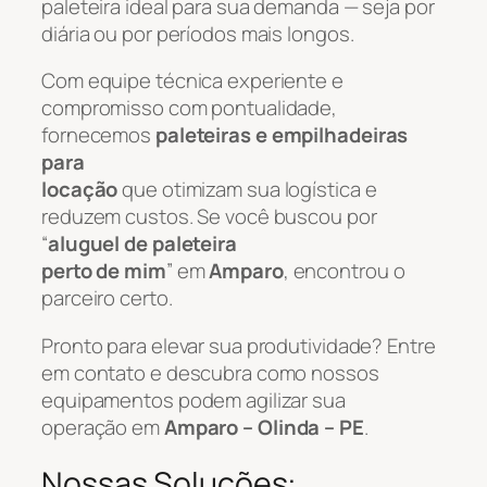
paleteira ideal para sua demanda — seja por
diária ou por períodos mais longos.
Com equipe técnica experiente e
compromisso com pontualidade,
fornecemos
paleteiras e empilhadeiras
para
locação
que otimizam sua logística e
reduzem custos. Se você buscou por
“
aluguel de paleteira
perto de mim
” em
Amparo
, encontrou o
parceiro certo.
Pronto para elevar sua produtividade? Entre
em contato e descubra como nossos
equipamentos podem agilizar sua
operação em
Amparo – Olinda – PE
.
Nossas Soluções: