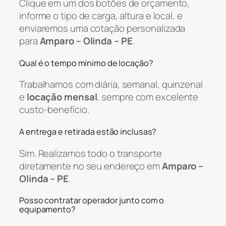
Clique em um dos botões de orçamento,
informe o tipo de carga, altura e local, e
enviaremos uma cotação personalizada
para
Amparo – Olinda – PE
.
Qual é o tempo mínimo de locação?
Trabalhamos com diária, semanal, quinzenal
e
locação mensal
, sempre com excelente
custo-benefício.
A entrega e retirada estão inclusas?
Sim. Realizamos todo o transporte
diretamente no seu endereço em
Amparo –
Olinda – PE
.
Posso contratar operador junto com o
equipamento?