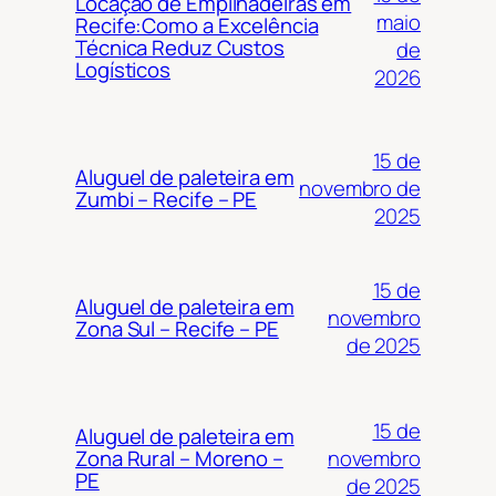
Locação de Empilhadeiras em
maio
Recife:Como a Excelência
Técnica Reduz Custos
de
Logísticos
2026
15 de
Aluguel de paleteira em
novembro de
Zumbi – Recife – PE
2025
15 de
Aluguel de paleteira em
novembro
Zona Sul – Recife – PE
de 2025
15 de
Aluguel de paleteira em
novembro
Zona Rural – Moreno –
PE
de 2025