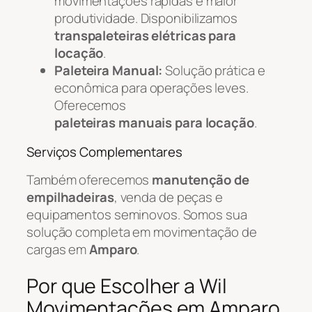
movimentações rápidas e maior
produtividade. Disponibilizamos
transpaleteiras elétricas para
locação
.
Paleteira Manual:
Solução prática e
econômica para operações leves.
Oferecemos
paleteiras manuais para locação
.
Serviços Complementares
Também oferecemos
manutenção de
empilhadeiras
, venda de peças e
equipamentos seminovos. Somos sua
solução completa em movimentação de
cargas em
Amparo
.
Por que Escolher a Wil
Movimentações em Amparo