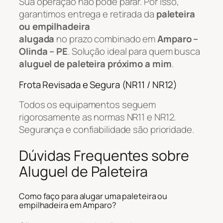
Sua operação não pode parar. Por isso,
garantimos entrega e retirada da
paleteira
ou empilhadeira
alugada
no prazo combinado em
Amparo –
Olinda – PE
. Solução ideal para quem busca
aluguel de paleteira próximo a mim
.
Frota Revisada e Segura (NR11 / NR12)
Todos os equipamentos seguem
rigorosamente as normas NR11 e NR12.
Segurança e confiabilidade são prioridade.
Dúvidas Frequentes sobre
Aluguel de Paleteira
Como faço para alugar uma paleteira ou
empilhadeira em Amparo?