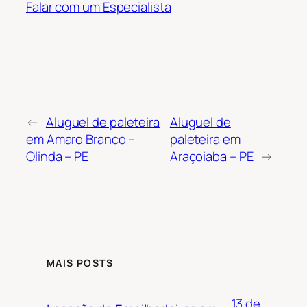
Falar com um Especialista
←
Aluguel de paleteira
Aluguel de
em Amaro Branco –
paleteira em
Olinda – PE
Araçoiaba – PE
→
MAIS POSTS
13 de