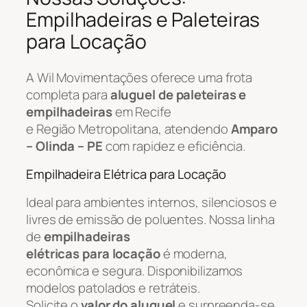
Empilhadeiras e Paleteiras
para Locação
A Wil Movimentações oferece uma frota
completa para
aluguel de paleteiras e
empilhadeiras
em Recife
e Região Metropolitana, atendendo
Amparo
– Olinda – PE
com rapidez e eficiência.
Empilhadeira Elétrica para Locação
Ideal para ambientes internos, silenciosos e
livres de emissão de poluentes. Nossa linha
de
empilhadeiras
elétricas para locação
é moderna,
econômica e segura. Disponibilizamos
modelos patolados e retráteis.
Solicite o
valor do aluguel
e surpreenda-se.