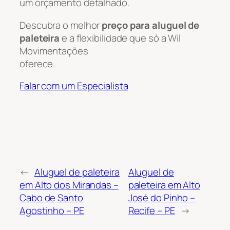
um orçamento detalhado.
Descubra o melhor
preço para aluguel de
paleteira
e a flexibilidade que só a Wil
Movimentações
oferece.
Falar com um Especialista
←
Aluguel de paleteira
Aluguel de
em Alto dos Mirandas –
paleteira em Alto
Cabo de Santo
José do Pinho –
Agostinho – PE
Recife – PE
→