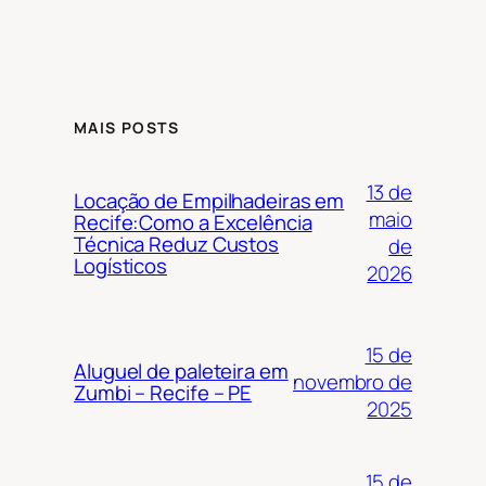
MAIS POSTS
13 de
Locação de Empilhadeiras em
maio
Recife:Como a Excelência
Técnica Reduz Custos
de
Logísticos
2026
15 de
Aluguel de paleteira em
novembro de
Zumbi – Recife – PE
2025
15 de