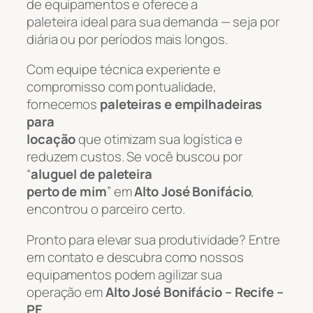
de equipamentos e oferece a
paleteira ideal para sua demanda — seja por
diária ou por períodos mais longos.
Com equipe técnica experiente e
compromisso com pontualidade,
fornecemos
paleteiras e empilhadeiras
para
locação
que otimizam sua logística e
reduzem custos. Se você buscou por
“
aluguel de paleteira
perto de mim
” em
Alto José Bonifácio
,
encontrou o parceiro certo.
Pronto para elevar sua produtividade? Entre
em contato e descubra como nossos
equipamentos podem agilizar sua
operação em
Alto José Bonifácio – Recife –
PE
.