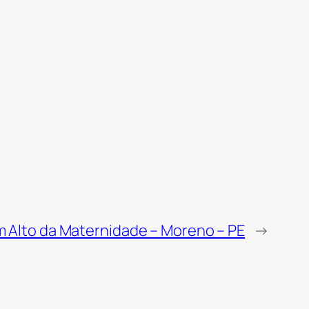
m Alto da Maternidade – Moreno – PE
→