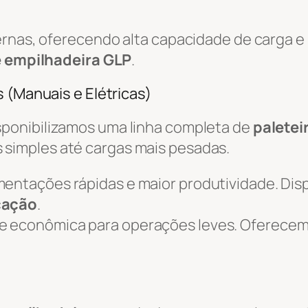
ternas, oferecendo alta capacidade de carga 
e empilhadeira GLP
.
 (Manuais e Elétricas)
isponibilizamos uma linha completa de
paletei
simples até cargas mais pesadas.
mentações rápidas e maior produtividade. Dis
ocação
.
 e econômica para operações leves. Oferece