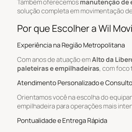
Também oferecemos
manutenção de 
solução completa em movimentação d
Por que Escolher a Wil Mo
Experiência na Região Metropolitana
Com anos de atuação em
Alto da Libe
paleteiras e empilhadeiras
, com foco 
Atendimento Personalizado e Consulto
Orientamos você na escolha do equipa
empilhadeira para operações mais inte
Pontualidade e Entrega Rápida