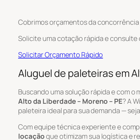
Cobrimos orçamentos da concorrência e
Solicite uma cotação rápida e consulte
Solicitar Orçamento Rápido
Aluguel de paleteiras em A
Buscando uma solução rápida e com o 
Alto da Liberdade – Moreno – PE
? A W
paleteira ideal para sua demanda — seja
Com equipe técnica experiente e com
locação
que otimizam sua logística e 