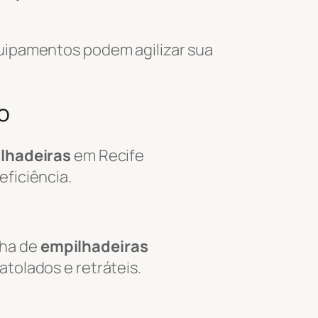
uipamentos podem agilizar sua
o
ilhadeiras
em Recife
eficiência.
nha de
empilhadeiras
tolados e retráteis.