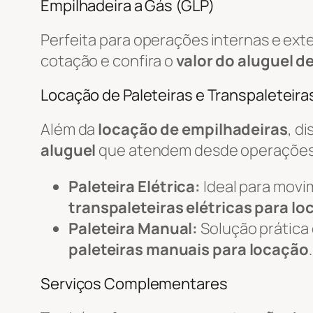
Empilhadeira a Gás (GLP)
Perfeita para operações internas e ex
cotação e confira o
valor do aluguel d
Locação de Paleteiras e Transpaleteiras
Além da
locação de empilhadeiras
, d
aluguel
que atendem desde operações 
Paleteira Elétrica:
Ideal para movi
transpaleteiras elétricas para l
Paleteira Manual:
Solução prática
paleteiras manuais para locação
.
Serviços Complementares