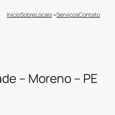
Início
Sobre
Locais
Serviços
Contato
dade – Moreno – PE