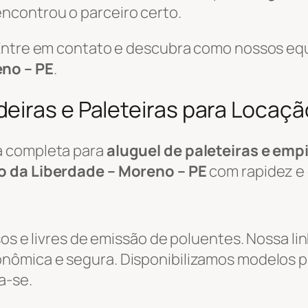
 encontrou o parceiro certo.
 Entre em contato e descubra como nossos eq
eno – PE
.
eiras e Paleteiras para Locaçã
a completa para
aluguel de paleteiras e emp
o da Liberdade – Moreno – PE
com rapidez e 
sos e livres de emissão de poluentes. Nossa li
ômica e segura. Disponibilizamos modelos pa
a-se.