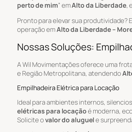
perto de mim
” em
Alto da Liberdade
,
Pronto para elevar sua produtividade?
operação em
Alto da Liberdade – Mor
Nossas Soluções: Empilhad
A Wil Movimentações oferece uma frot
e Região Metropolitana, atendendo
Alt
Empilhadeira Elétrica para Locação
Ideal para ambientes internos, silencio
elétricas para locação
é moderna, econ
Solicite o
valor do aluguel
e surpreend