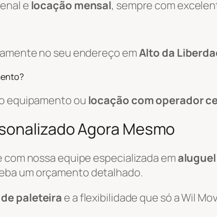
zenal e
locação mensal
, sempre com excelen
retamente no seu endereço em
Alto da Liberd
mento?
 do equipamento ou
locação com operador ce
rsonalizado Agora Mesmo
le com nossa equipe especializada em
aluguel
eba um orçamento detalhado.
 de paleteira
e a flexibilidade que só a Wil M