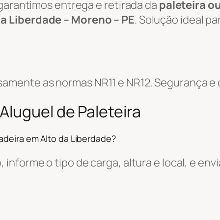
 garantimos entrega e retirada da
paleteira o
da Liberdade – Moreno – PE
. Solução ideal p
mente as normas NR11 e NR12. Segurança e co
Aluguel de Paleteira
adeira em Alto da Liberdade?
informe o tipo de carga, altura e local, e e