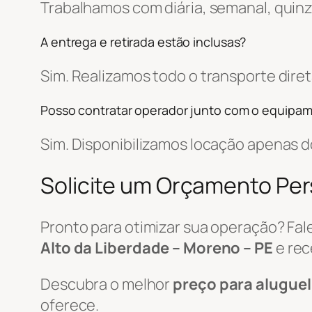
Trabalhamos com diária, semanal, quin
A entrega e retirada estão inclusas?
Sim. Realizamos todo o transporte di
Posso contratar operador junto com o equipa
Sim. Disponibilizamos locação apenas
Solicite um Orçamento Pe
Pronto para otimizar sua operação? Fa
Alto da Liberdade – Moreno – PE
e rec
Descubra o melhor
preço para aluguel
oferece.