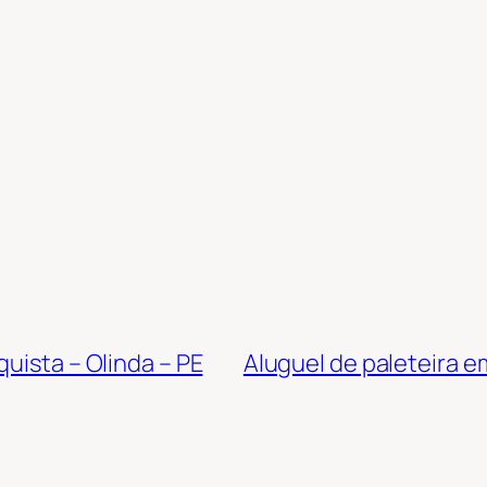
uista – Olinda – PE
Aluguel de paleteira e