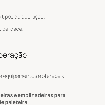
 tipos de operação.
Liberdade.
Operação
de equipamentos e oferece a
teiras e empilhadeiras para
de paleteira