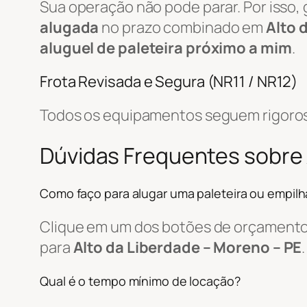
Sua operação não pode parar. Por isso,
alugada
no prazo combinado em
Alto 
aluguel de paleteira próximo a mim
.
Frota Revisada e Segura (NR11 / NR12)
Todos os equipamentos seguem rigorosa
Dúvidas Frequentes sobre 
Como faço para alugar uma paleteira ou empilh
Clique em um dos botões de orçamento, 
para
Alto da Liberdade – Moreno – PE
.
Qual é o tempo mínimo de locação?