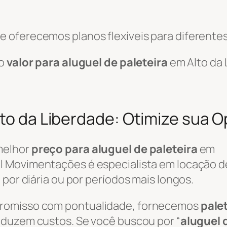
 oferecemos planos flexíveis para diferentes
 o
valor para aluguel de paleteira
em Alto da 
lto da Liberdade: Otimize sua 
melhor
preço para aluguel de paleteira
em
il Movimentações é especialista em locação 
 por diária ou por períodos mais longos.
promisso com pontualidade, fornecemos
pale
reduzem custos. Se você buscou por “
aluguel 