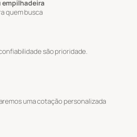
u empilhadeira
ara quem busca
nfiabilidade são prioridade.
nviaremos uma cotação personalizada