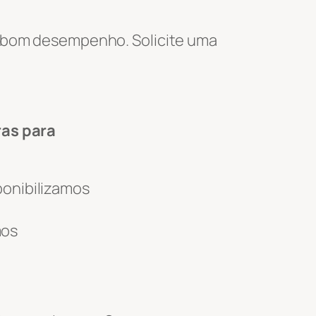
e bom desempenho. Solicite uma
ras para
ponibilizamos
mos