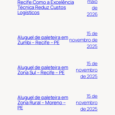
maio
Recife:Como a Excelência
Técnica Reduz Custos
de
Logísticos
2026
15 de
Aluguel de paleteira em
novembro de
Zumbi – Recife – PE
2025
15 de
Aluguel de paleteira em
novembro
Zona Sul – Recife – PE
de 2025
15 de
Aluguel de paleteira em
novembro
Zona Rural – Moreno –
PE
de 2025