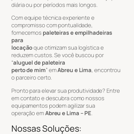
diária ou por períodos mais longos.
Com equipe técnica experiente e
compromisso com pontualidade,
fornecemos
paleteiras e empilhadeiras
para
locação
que otimizam sua logística e
reduzem custos. Se você buscou por
“
aluguel de paleteira
perto de mim
” em
Abreu e Lima
, encontrou
o parceiro certo.
Pronto para elevar sua produtividade? Entre
em contato e descubra como nossos
equipamentos podem agilizar sua
operação em
Abreu e Lima – PE
.
Nossas Soluções: