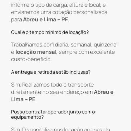
informe o tipo de carga, altura e local, e
enviaremos uma cotação personalizada
para
Abreu e Lima – PE
.
Qual é o tempo mínimo de locação?
Trabalhamos com diária, semanal, quinzenal
e
locação mensal
, sempre com excelente
custo-benefício.
A entrega e retirada estão inclusas?
Sim. Realizamos todo o transporte
diretamente no seu endereço em
Abreu e
Lima – PE
.
Posso contratar operador junto com o
equipamento?
Sim. Disponibilizamos locação apenas do