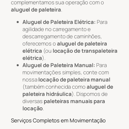
complementamos sua operação com o
aluguel de paleteira
.
Aluguel de Paleteira Elétrica:
Para
agilidade no carregamento e
descarregamento de caminhões,
oferecemos o
aluguel de paleteira
elétrica
(ou
locação de transpaleteira
elétrica
).
Aluguel de Paleteira Manual:
Para
movimentações simples, conte com
nossa
locação de paleteira manual
(também conhecida como
aluguel de
paleteira hidráulica
). Dispomos de
diversas
paleteiras manuais para
locação
.
Serviços Completos em Movimentação