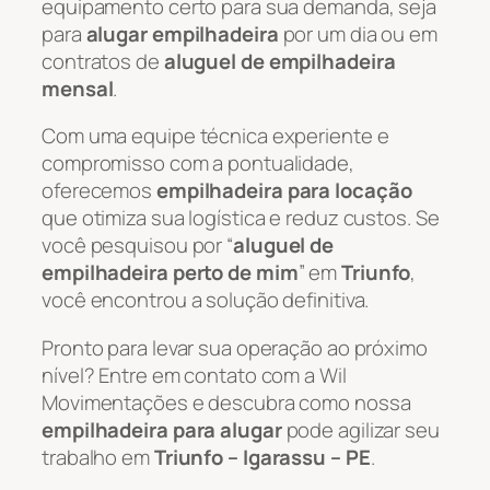
equipamento certo para sua demanda, seja
para
alugar empilhadeira
por um dia ou em
contratos de
aluguel de empilhadeira
mensal
.
Com uma equipe técnica experiente e
compromisso com a pontualidade,
oferecemos
empilhadeira para locação
que otimiza sua logística e reduz custos. Se
você pesquisou por “
aluguel de
empilhadeira perto de mim
” em
Triunfo
,
você encontrou a solução definitiva.
Pronto para levar sua operação ao próximo
nível? Entre em contato com a Wil
Movimentações e descubra como nossa
empilhadeira para alugar
pode agilizar seu
trabalho em
Triunfo – Igarassu – PE
.