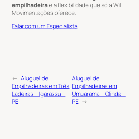
empilhadeira
e a flexibilidade que só a Wil
Movimentações oferece.
Falar com um Especialista
←
Aluguel de
Aluguel de
Empilhadeiras em Três
Empilhadeiras em
Ladeiras – Igarassu –
Umuarama – Olinda –
PE
PE
→