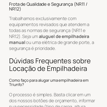
Frota de Qualidade e Segurança (NR11 /
NR12)
Trabalhamos exclusivamente com
equipamentos revisados que atendem a
todas as normas de segurança (NR11 e
NR12). Seja um
aluguel de empilhadeira
manual
ou uma elétrica de grande porte, a
segurança é prioridade.
Dúvidas Frequentes sobre
Locação de Empilhadeira
Como faço para alugar uma empilhadeira em
Triunfo?
O processo é simples. Basta clicar em um
dos nossos botões de orçamento, informar
sua necessidade (tipo de carga, altura,