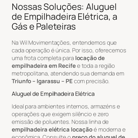
Nossas Soluções: Aluguel
de Empilhadeira Elétrica, a
Gás e Paleteiras
Na Wil Movimentações, entendemos que
cada operação é única. Por isso, oferecemos
uma frota completa para
locação de
empilhadeira em Recife
e toda a região
metropolitana, atendendo sua demanda em
Triunfo – Igarassu – PE
com precisão.
Aluguel de Empilhadeira Elétrica
Ideal para ambientes internos, armazéns e
operações que exigem silêncio e zero
emissão de poluentes. Nossa linha de
empilhadeira elétrica locação
é moderna e
econômica. Consulte o
preço do aluguel de