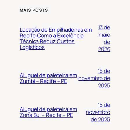
MAIS POSTS
13 de
Locação de Empilhadeiras em
maio
Recife:Como a Excelência
Técnica Reduz Custos
de
Logísticos
2026
15 de
Aluguel de paleteira em
novembro de
Zumbi – Recife – PE
2025
15 de
Aluguel de paleteira em
novembro
Zona Sul – Recife – PE
de 2025