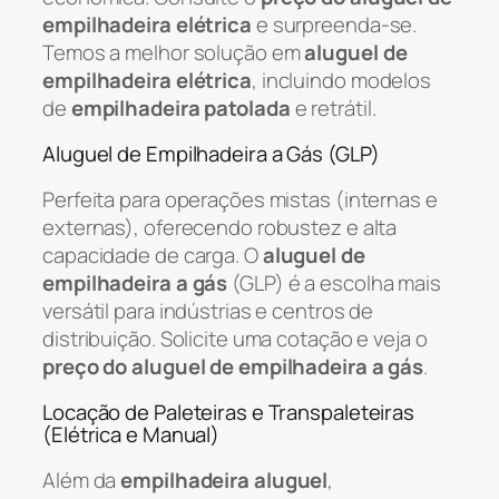
empilhadeira elétrica
e surpreenda-se.
Temos a melhor solução em
aluguel de
empilhadeira elétrica
, incluindo modelos
de
empilhadeira patolada
e retrátil.
Aluguel de Empilhadeira a Gás (GLP)
Perfeita para operações mistas (internas e
externas), oferecendo robustez e alta
capacidade de carga. O
aluguel de
empilhadeira a gás
(GLP) é a escolha mais
versátil para indústrias e centros de
distribuição. Solicite uma cotação e veja o
preço do aluguel de empilhadeira a gás
.
Locação de Paleteiras e Transpaleteiras
(Elétrica e Manual)
Além da
empilhadeira aluguel
,