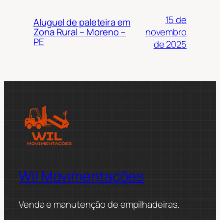
15 de
Aluguel de paleteira em
novembro
Zona Rural – Moreno –
PE
de 2025
Wil Movimentações
Venda e manutenção de empilhadeiras.