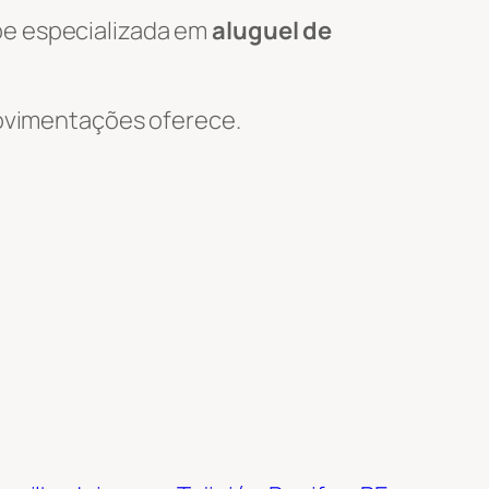
pe especializada em
aluguel de
 Movimentações oferece.