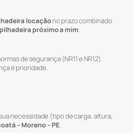
lhadeira locação
no prazo combinado
pilhadeira próximo a mim
.
ormas de segurança (NR11 e NR12).
nça é prioridade.
ua necessidade (tipo de carga, altura,
oatá – Moreno – PE
.