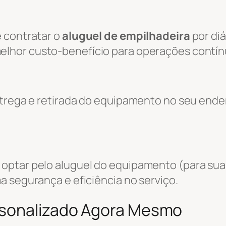
 contratar o
aluguel de empilhadeira
por diá
melhor custo-benefício para operações contín
entrega e retirada do equipamento no seu end
optar pelo aluguel do equipamento (para sua
a segurança e eficiência no serviço.
rsonalizado Agora Mesmo