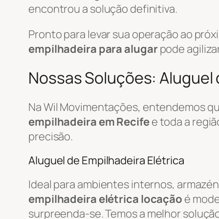
encontrou a solução definitiva.
Pronto para levar sua operação ao pró
empilhadeira para alugar
pode agiliza
Nossas Soluções: Aluguel d
Na Wil Movimentações, entendemos que
empilhadeira em Recife
e toda a regi
precisão.
Aluguel de Empilhadeira Elétrica
Ideal para ambientes internos, armazén
empilhadeira elétrica locação
é mode
surpreenda-se. Temos a melhor soluçã