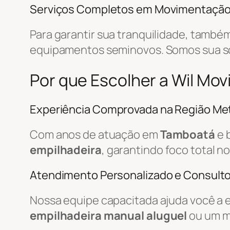
Serviços Completos em Movimentaçã
Para garantir sua tranquilidade, tamb
equipamentos seminovos. Somos sua 
Por que Escolher a Wil M
Experiência Comprovada na Região Met
Com anos de atuação em
Tamboatá
e 
empilhadeira
, garantindo foco total n
Atendimento Personalizado e Consulto
Nossa equipe capacitada ajuda você a 
empilhadeira manual aluguel
ou um m