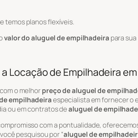
 temos planos flexíveis.
 o
valor do aluguel de empilhadeira
para sua
 a Locação de Empilhadeira e
 com o melhor
preço de aluguel de empilhad
de empilhadeira
especialista em fornecer o
ia ou em contratos de
aluguel de empilhade
 compromisso com a pontualidade, oferecemo
e você pesquisou por “
aluguel de empilhadei