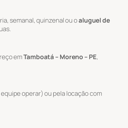
ria, semanal, quinzenal ou o
aluguel de
uas.
ereço em
Tamboatá – Moreno – PE
,
 equipe operar) ou pela locação com