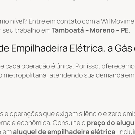
ximo nível? Entre em contato com a Wil Movi
r seu trabalho em
Tamboatá – Moreno – PE
.
e Empilhadeira Elétrica, a Gás 
 cada operação é única. Por isso, oferecemo
ão metropolitana, atendendo sua demanda e
s e operações que exigem silêncio e zero emi
rna e econômica. Consulte o
preço do alugue
o em
aluguel de empilhadeira elétrica
, incl