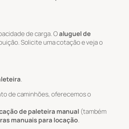
apacidade de carga. O
aluguel de
ibuição. Solicite uma cotação e veja o
leteira
.
nto de caminhões, oferecemos o
cação de paleteira manual
(também
iras manuais para locação
.