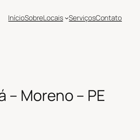
Início
Sobre
Locais
Serviços
Contato
á – Moreno – PE