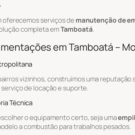
o
ém oferecemos serviços de
manutenção de em
solução completa em
Tamboatá
.
ovimentações em Tamboatá – Mo
ropolitana
bairros vizinhos, construímos uma reputação s
o serviço de locação e suporte.
ria Técnica
escolher o equipamento certo, seja uma
empil
odelo a combustão para trabalhos pesados.