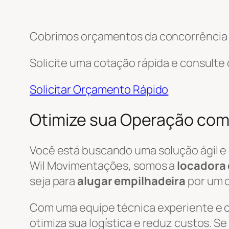
Cobrimos orçamentos da concorrência e
Solicite uma cotação rápida e consulte
Solicitar Orçamento Rápido
Otimize sua Operação com
Você está buscando uma solução ágil e
Wil Movimentações, somos a
locadora 
seja para
alugar empilhadeira
por um d
Com uma equipe técnica experiente e
otimiza sua logística e reduz custos. S