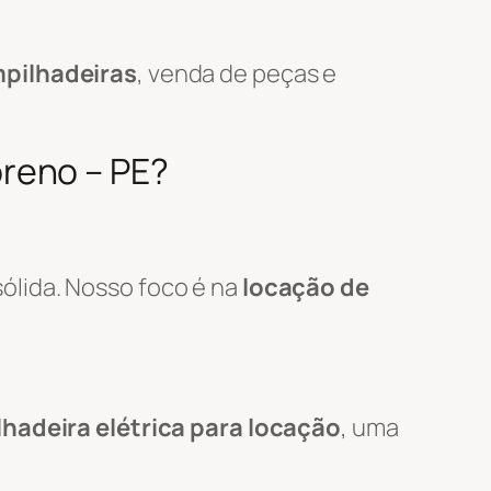
pilhadeiras
, venda de peças e
reno – PE?
ólida. Nosso foco é na
locação de
hadeira elétrica para locação
, uma