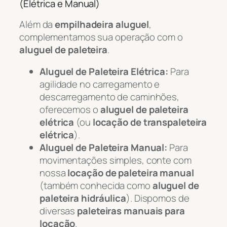
(Elétrica e Manual)
Além da
empilhadeira aluguel
,
complementamos sua operação com o
aluguel de paleteira
.
Aluguel de Paleteira Elétrica:
Para
agilidade no carregamento e
descarregamento de caminhões,
oferecemos o
aluguel de paleteira
elétrica
(ou
locação de transpaleteira
elétrica
).
Aluguel de Paleteira Manual:
Para
movimentações simples, conte com
nossa
locação de paleteira manual
(também conhecida como
aluguel de
paleteira hidráulica
). Dispomos de
diversas
paleteiras manuais para
locação
.