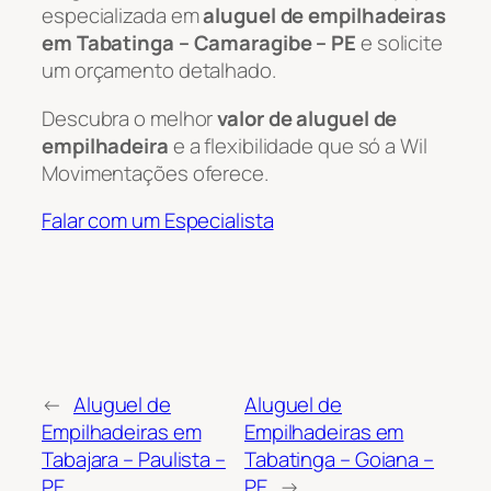
especializada em
aluguel de empilhadeiras
em Tabatinga – Camaragibe – PE
e solicite
um orçamento detalhado.
Descubra o melhor
valor de aluguel de
empilhadeira
e a flexibilidade que só a Wil
Movimentações oferece.
Falar com um Especialista
←
Aluguel de
Aluguel de
Empilhadeiras em
Empilhadeiras em
Tabajara – Paulista –
Tabatinga – Goiana –
PE
PE
→