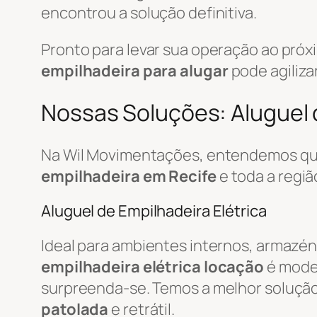
encontrou a solução definitiva.
Pronto para levar sua operação ao pró
empilhadeira para alugar
pode agiliza
Nossas Soluções: Aluguel d
Na Wil Movimentações, entendemos que
empilhadeira em Recife
e toda a regi
Aluguel de Empilhadeira Elétrica
Ideal para ambientes internos, armazén
empilhadeira elétrica locação
é mode
surpreenda-se. Temos a melhor soluçã
patolada
e retrátil.