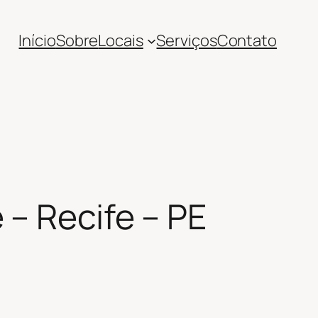
Início
Sobre
Locais
Serviços
Contato
– Recife – PE