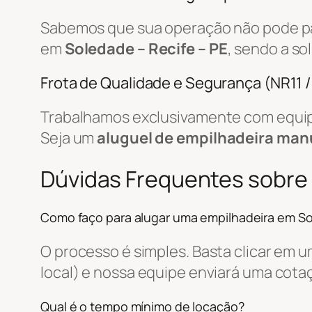
Sabemos que sua operação não pode par
em
Soledade – Recife – PE
, sendo a s
Frota de Qualidade e Segurança (NR11 
Trabalhamos exclusivamente com equip
Seja um
aluguel de empilhadeira man
Dúvidas Frequentes sobre
Como faço para alugar uma empilhadeira em S
O processo é simples. Basta clicar em 
local) e nossa equipe enviará uma cot
Qual é o tempo mínimo de locação?