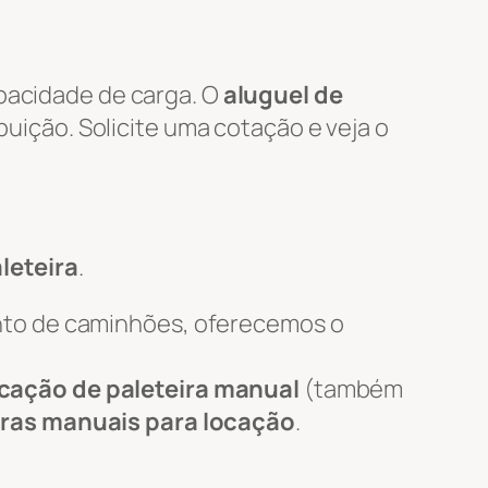
apacidade de carga. O
aluguel de
ibuição. Solicite uma cotação e veja o
leteira
.
nto de caminhões, oferecemos o
cação de paleteira manual
(também
iras manuais para locação
.