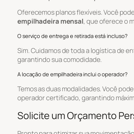
Oferecemos planos flexíveis. Você pode
empilhadeira mensal
, que oferece o 
O serviço de entrega e retirada está incluso?
Sim. Cuidamos de toda a logística de 
garantindo sua comodidade.
A locação de empilhadeira inclui o operador?
Temos as duas modalidades. Você pode 
operador certificado, garantindo máxim
Solicite um Orçamento Pe
Pronto para otimizar sua movimentação