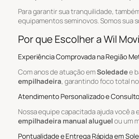
Para garantir sua tranquilidade, tamb
equipamentos seminovos. Somos sua 
Por que Escolher a Wil Mo
Experiência Comprovada na Região Met
Com anos de atuação em
Soledade
e b
empilhadeira
, garantindo foco total n
Atendimento Personalizado e Consulto
Nossa equipe capacitada ajuda você a 
empilhadeira manual aluguel
ou um m
Pontualidade e Entrega Rápida em Sol