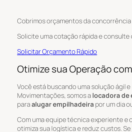
Cobrimos orçamentos da concorrência e
Solicite uma cotação rápida e consulte
Solicitar Orçamento Rápido
Otimize sua Operação com
Você está buscando uma solução ágil e
Movimentações, somos a
locadora de 
para
alugar empilhadeira
por um dia o
Com uma equipe técnica experiente e
otimiza sua logística e reduz custos. S