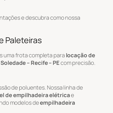
mentações e descubra como nossa
e Paleteiras
s uma frota completa para
locação de
m
Soledade – Recife – PE
com precisão.
ssão de poluentes. Nossa linha de
l de empilhadeira elétrica
e
uindo modelos de
empilhadeira