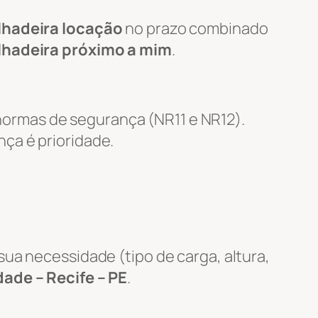
lhadeira locação
no prazo combinado
lhadeira próximo a mim
.
ormas de segurança (NR11 e NR12).
nça é prioridade.
ua necessidade (tipo de carga, altura,
ade – Recife – PE
.