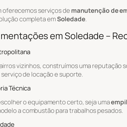
ém oferecemos serviços de
manutenção de em
solução completa em
Soledade
.
vimentações em Soledade – Rec
ropolitana
airros vizinhos, construímos uma reputação s
o serviço de locação e suporte.
ria Técnica
escolher o equipamento certo, seja uma
empil
odelo a combustão para trabalhos pesados.
edade