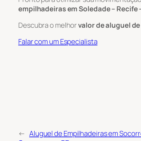
empilhadeiras em Soledade – Recife 
Descubra o melhor
valor de aluguel d
Falar com um Especialista
←
Aluguel de Empilhadeiras em Socorr