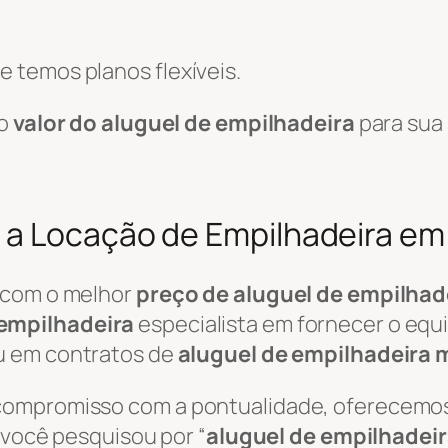
 temos planos flexíveis.
 o
valor do aluguel de empilhadeira
para sua
 a Locação de Empilhadeira em
 com o melhor
preço de aluguel de empilhad
empilhadeira
especialista em fornecer o equ
u em contratos de
aluguel de empilhadeira 
 compromisso com a pontualidade, oferecemo
e você pesquisou por “
aluguel de empilhadei