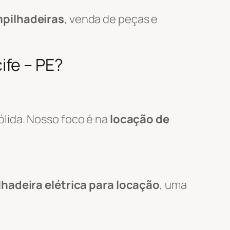
pilhadeiras
, venda de peças e
ife – PE?
ólida. Nosso foco é na
locação de
hadeira elétrica para locação
, uma