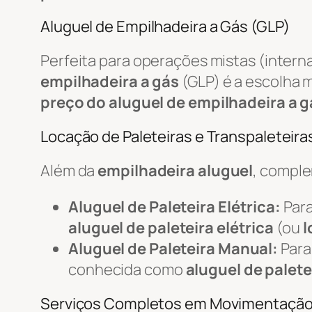
Aluguel de Empilhadeira a Gás (GLP)
Perfeita para operações mistas (intern
empilhadeira a gás
(GLP) é a escolha m
preço do aluguel de empilhadeira a g
Locação de Paleteiras e Transpaleteiras
Além da
empilhadeira aluguel
, compl
Aluguel de Paleteira Elétrica:
Para
aluguel de paleteira elétrica
(ou
l
Aluguel de Paleteira Manual:
Para
conhecida como
aluguel de palete
Serviços Completos em Movimentaçã