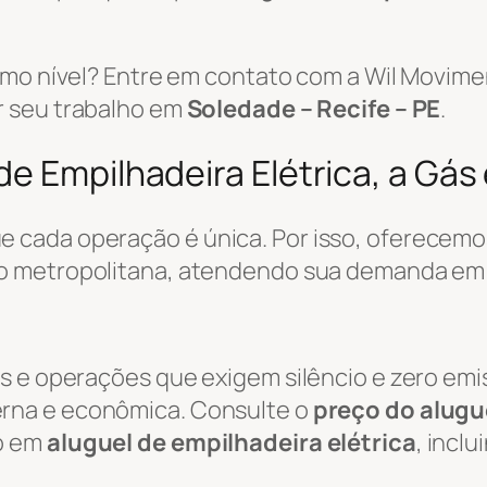
ximo nível? Entre em contato com a Wil Movi
r seu trabalho em
Soledade – Recife – PE
.
e Empilhadeira Elétrica, a Gás 
 cada operação é única. Por isso, oferecemo
ão metropolitana, atendendo sua demanda e
s e operações que exigem silêncio e zero emi
rna e econômica. Consulte o
preço do alugue
o em
aluguel de empilhadeira elétrica
, incl