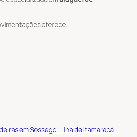
 Movimentações oferece.
deiras em Sossego – Ilha de Itamaracá –