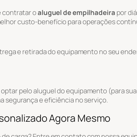
 contratar o
aluguel de empilhadeira
por diá
melhor custo-benefício para operações contín
entrega e retirada do equipamento no seu end
optar pelo aluguel do equipamento (para sua
a segurança e eficiência no serviço.
rsonalizado Agora Mesmo
 de carga? Entre em contato com nossa equi