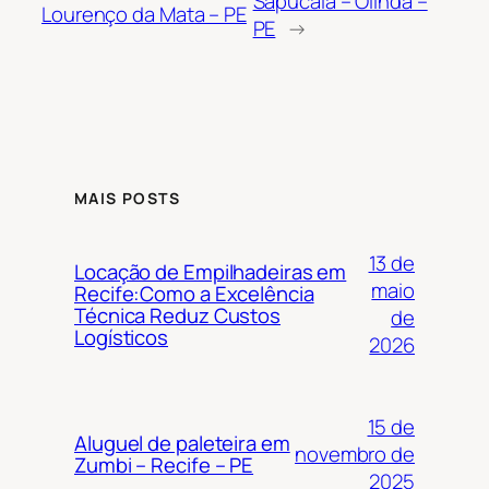
Sapucaia – Olinda –
Lourenço da Mata – PE
PE
→
MAIS POSTS
13 de
Locação de Empilhadeiras em
maio
Recife:Como a Excelência
Técnica Reduz Custos
de
Logísticos
2026
15 de
Aluguel de paleteira em
novembro de
Zumbi – Recife – PE
2025