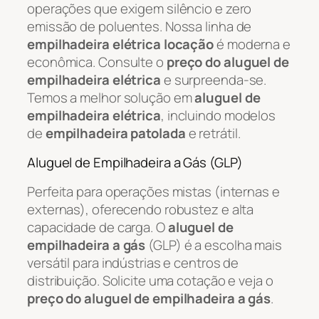
operações que exigem silêncio e zero
emissão de poluentes. Nossa linha de
empilhadeira elétrica locação
é moderna e
econômica. Consulte o
preço do aluguel de
empilhadeira elétrica
e surpreenda-se.
Temos a melhor solução em
aluguel de
empilhadeira elétrica
, incluindo modelos
de
empilhadeira patolada
e retrátil.
Aluguel de Empilhadeira a Gás (GLP)
Perfeita para operações mistas (internas e
externas), oferecendo robustez e alta
capacidade de carga. O
aluguel de
empilhadeira a gás
(GLP) é a escolha mais
versátil para indústrias e centros de
distribuição. Solicite uma cotação e veja o
preço do aluguel de empilhadeira a gás
.