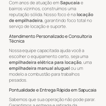
Com anos de atuação em
Sapucaia
e
bairros vizinhos, construímos uma
reputação sólida. Nosso foco é na
locação
de empilhadeira
, garantindo foco total no
serviço de locação e suporte.
Atendimento Personalizado e Consultoria
Técnica
Nossa equipe capacitada ajuda você a
escolher o equipamento certo, seja uma
empilhadeira elétrica para locação
, uma
empilhadeira manual aluguel
ou um
modelo a combustão para trabalhos
pesados.
Pontualidade e Entrega Rápida em Sapucaia
Sabemos que sua operação não pode parar.
Garantimos a entrega e retirada da