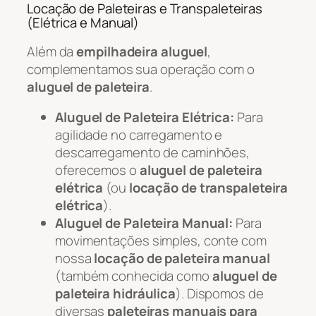
Locação de Paleteiras e Transpaleteiras
(Elétrica e Manual)
Além da
empilhadeira aluguel
,
complementamos sua operação com o
aluguel de paleteira
.
Aluguel de Paleteira Elétrica:
Para
agilidade no carregamento e
descarregamento de caminhões,
oferecemos o
aluguel de paleteira
elétrica
(ou
locação de transpaleteira
elétrica
).
Aluguel de Paleteira Manual:
Para
movimentações simples, conte com
nossa
locação de paleteira manual
(também conhecida como
aluguel de
paleteira hidráulica
). Dispomos de
diversas
paleteiras manuais para