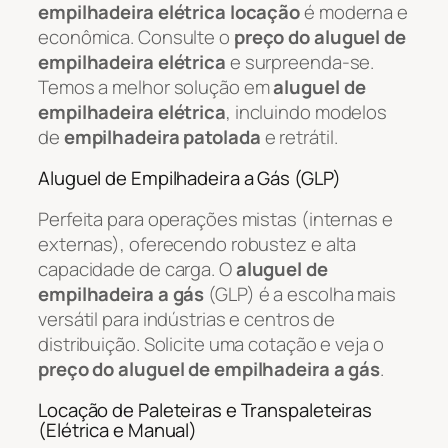
empilhadeira elétrica locação
é moderna e
econômica. Consulte o
preço do aluguel de
empilhadeira elétrica
e surpreenda-se.
Temos a melhor solução em
aluguel de
empilhadeira elétrica
, incluindo modelos
de
empilhadeira patolada
e retrátil.
Aluguel de Empilhadeira a Gás (GLP)
Perfeita para operações mistas (internas e
externas), oferecendo robustez e alta
capacidade de carga. O
aluguel de
empilhadeira a gás
(GLP) é a escolha mais
versátil para indústrias e centros de
distribuição. Solicite uma cotação e veja o
preço do aluguel de empilhadeira a gás
.
Locação de Paleteiras e Transpaleteiras
(Elétrica e Manual)