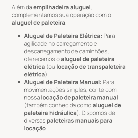
Além da
empilhadeira aluguel
,
complementamos sua operação com o
aluguel de paleteira
.
Aluguel de Paleteira Elétrica:
Para
agilidade no carregamento e
descarregamento de caminhões,
oferecemos o
aluguel de paleteira
elétrica
(ou
locação de transpaleteira
elétrica
).
Aluguel de Paleteira Manual:
Para
movimentações simples, conte com
nossa
locação de paleteira manual
(também conhecida como
aluguel de
paleteira hidráulica
). Dispomos de
diversas
paleteiras manuais para
locação
.