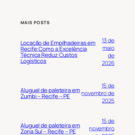
MAIS POSTS
13 de
Locação de Empilhadeiras em
maio
Recife:Como a Excelência
Técnica Reduz Custos
de
Logísticos
2026
15 de
Aluguel de paleteira em
novembro de
Zumbi – Recife – PE
2025
15 de
Aluguel de paleteira em
novembro
Zona Sul – Recife – PE