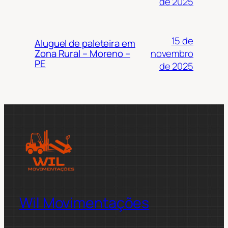
de 2025
15 de
Aluguel de paleteira em
novembro
Zona Rural – Moreno –
PE
de 2025
Wil Movimentações