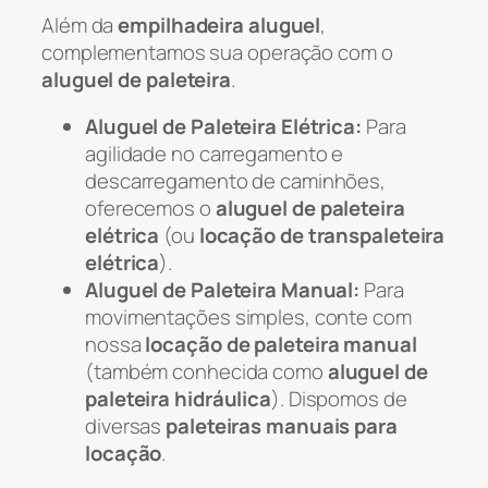
Além da
empilhadeira aluguel
,
complementamos sua operação com o
aluguel de paleteira
.
Aluguel de Paleteira Elétrica:
Para
agilidade no carregamento e
descarregamento de caminhões,
oferecemos o
aluguel de paleteira
elétrica
(ou
locação de transpaleteira
elétrica
).
Aluguel de Paleteira Manual:
Para
movimentações simples, conte com
nossa
locação de paleteira manual
(também conhecida como
aluguel de
paleteira hidráulica
). Dispomos de
diversas
paleteiras manuais para
locação
.