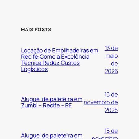
MAIS POSTS
13 de
Locação de Empilhadeiras em
maio
Recife:Como a Excelência
Técnica Reduz Custos
de
Logísticos
2026
15 de
Aluguel de paleteira em
novembro de
Zumbi – Recife – PE
2025
15 de
Aluguel de paleteira em
novembro