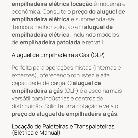
empilhadeira elétrica locação
é moderna e
econômica. Consulte o
preço do aluguel de
empilhadeira elétrica
e surpreenda-se.
Temos a melhor solução em
aluguel de
empilhadeira elétrica
, incluindo modelos
de
empilhadeira patolada
e retrátil.
Aluguel de Empilhadeira a Gás (GLP)
Perfeita para operações mistas (internas e
externas), oferecendo robustez e alta
capacidade de carga. O
aluguel de
empilhadeira a gás
(GLP) é a escolha mais
versátil para indústrias e centros de
distribuição. Solicite uma cotação e veja o
preço do aluguel de empilhadeira a gás
.
Locação de Paleteiras e Transpaleteiras
(Elétrica e Manual)