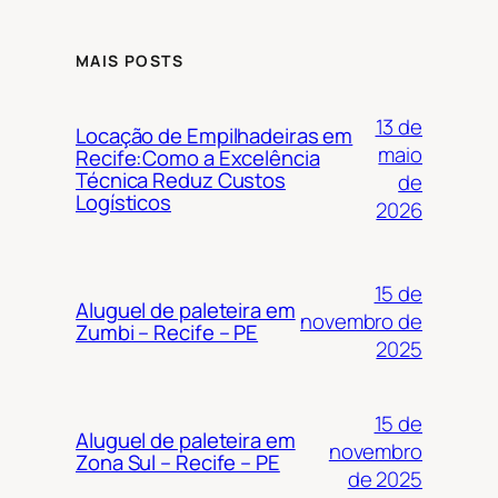
MAIS POSTS
13 de
Locação de Empilhadeiras em
maio
Recife:Como a Excelência
Técnica Reduz Custos
de
Logísticos
2026
15 de
Aluguel de paleteira em
novembro de
Zumbi – Recife – PE
2025
15 de
Aluguel de paleteira em
novembro
Zona Sul – Recife – PE
de 2025