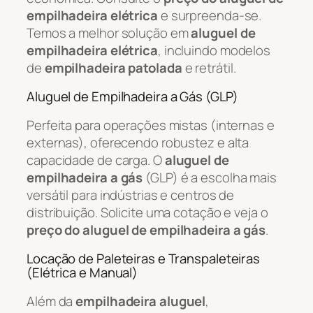
empilhadeira elétrica
e surpreenda-se.
Temos a melhor solução em
aluguel de
empilhadeira elétrica
, incluindo modelos
de
empilhadeira patolada
e retrátil.
Aluguel de Empilhadeira a Gás (GLP)
Perfeita para operações mistas (internas e
externas), oferecendo robustez e alta
capacidade de carga. O
aluguel de
empilhadeira a gás
(GLP) é a escolha mais
versátil para indústrias e centros de
distribuição. Solicite uma cotação e veja o
preço do aluguel de empilhadeira a gás
.
Locação de Paleteiras e Transpaleteiras
(Elétrica e Manual)
Além da
empilhadeira aluguel
,