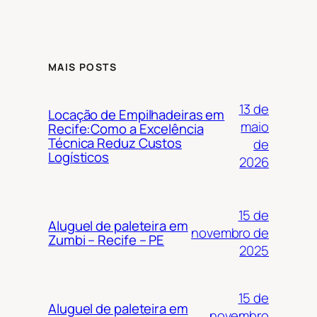
MAIS POSTS
13 de
Locação de Empilhadeiras em
maio
Recife:Como a Excelência
Técnica Reduz Custos
de
Logísticos
2026
15 de
Aluguel de paleteira em
novembro de
Zumbi – Recife – PE
2025
15 de
Aluguel de paleteira em
novembro