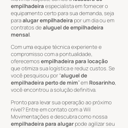
empilhadeira
especialista em fornecer o
equipamento certo para sua demanda, seja
para
alugar empilhadeira
por um dia ou em
contratos de
aluguel de empilhadeira
mensal
.
Com uma equipe técnica experiente e
compromisso com a pontualidade,
oferecemos
empilhadeira para locação
que otimiza sua logística e reduz custos. Se
você pesquisou por “
aluguel de
empilhadeira perto de mim
” em
Rosarinho
,
você encontrou a solução definitiva.
Pronto para levar sua operação ao próximo
nível? Entre em contato com a Wil
Movimentações e descubra como nossa
empilhadeira para alugar
pode agilizar seu