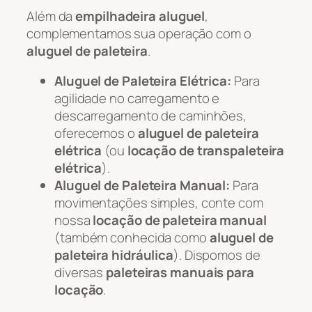
Além da
empilhadeira aluguel
,
complementamos sua operação com o
aluguel de paleteira
.
Aluguel de Paleteira Elétrica:
Para
agilidade no carregamento e
descarregamento de caminhões,
oferecemos o
aluguel de paleteira
elétrica
(ou
locação de transpaleteira
elétrica
).
Aluguel de Paleteira Manual:
Para
movimentações simples, conte com
nossa
locação de paleteira manual
(também conhecida como
aluguel de
paleteira hidráulica
). Dispomos de
diversas
paleteiras manuais para
locação
.