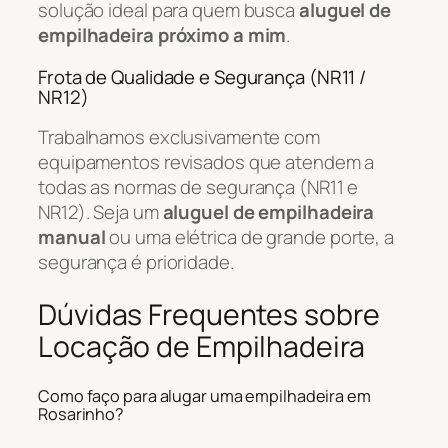
solução ideal para quem busca
aluguel de
empilhadeira próximo a mim
.
Frota de Qualidade e Segurança (NR11 /
NR12)
Trabalhamos exclusivamente com
equipamentos revisados que atendem a
todas as normas de segurança (NR11 e
NR12). Seja um
aluguel de empilhadeira
manual
ou uma elétrica de grande porte, a
segurança é prioridade.
Dúvidas Frequentes sobre
Locação de Empilhadeira
Como faço para alugar uma empilhadeira em
Rosarinho?