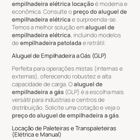
empilhadeira elétrica locação
é moderna e
econômica. Consulte o
preço do aluguel de
empilhadeira elétrica
e surpreenda-se.
Temos a melhor solução em
aluguel de
empilhadeira elétrica
, incluindo modelos
de
empilhadeira patolada
e retrátil.
Aluguel de Empilhadeira a Gás (GLP)
Perfeita para operações mistas (internas e
externas), oferecendo robustez e alta
capacidade de carga. O
aluguel de
empilhadeira a gás
(GLP) é a escolha mais
versátil para indústrias e centros de
distribuição. Solicite uma cotação e veja o
preço do aluguel de empilhadeira a gás
.
Locação de Paleteiras e Transpaleteiras
(Elétrica e Manual)