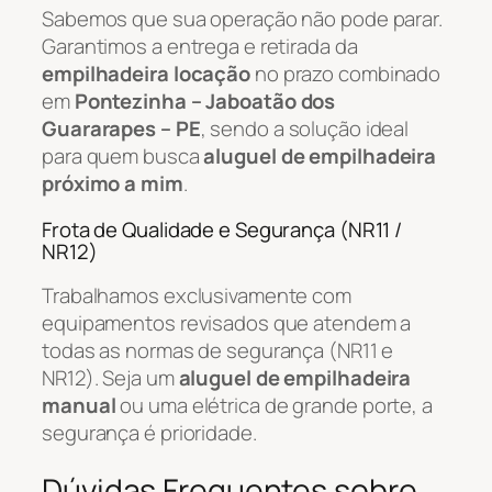
Sabemos que sua operação não pode parar.
Garantimos a entrega e retirada da
empilhadeira locação
no prazo combinado
em
Pontezinha – Jaboatão dos
Guararapes – PE
, sendo a solução ideal
para quem busca
aluguel de empilhadeira
próximo a mim
.
Frota de Qualidade e Segurança (NR11 /
NR12)
Trabalhamos exclusivamente com
equipamentos revisados que atendem a
todas as normas de segurança (NR11 e
NR12). Seja um
aluguel de empilhadeira
manual
ou uma elétrica de grande porte, a
segurança é prioridade.
Dúvidas Frequentes sobre