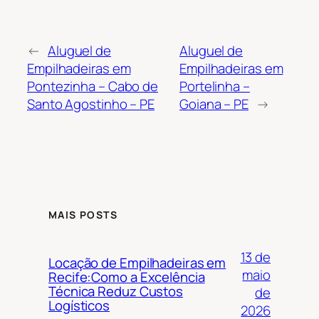
←
Aluguel de
Aluguel de
Empilhadeiras em
Empilhadeiras em
Pontezinha – Cabo de
Portelinha –
Santo Agostinho – PE
Goiana – PE
→
MAIS POSTS
13 de
Locação de Empilhadeiras em
maio
Recife:Como a Excelência
Técnica Reduz Custos
de
Logísticos
2026