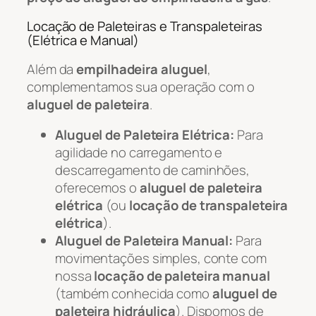
Locação de Paleteiras e Transpaleteiras
(Elétrica e Manual)
Além da
empilhadeira aluguel
,
complementamos sua operação com o
aluguel de paleteira
.
Aluguel de Paleteira Elétrica:
Para
agilidade no carregamento e
descarregamento de caminhões,
oferecemos o
aluguel de paleteira
elétrica
(ou
locação de transpaleteira
elétrica
).
Aluguel de Paleteira Manual:
Para
movimentações simples, conte com
nossa
locação de paleteira manual
(também conhecida como
aluguel de
paleteira hidráulica
). Dispomos de