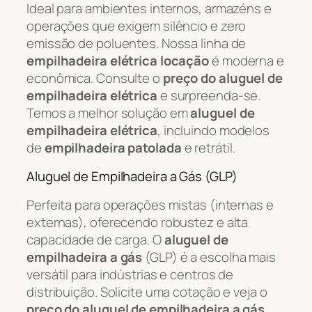
Ideal para ambientes internos, armazéns e
operações que exigem silêncio e zero
emissão de poluentes. Nossa linha de
empilhadeira elétrica locação
é moderna e
econômica. Consulte o
preço do aluguel de
empilhadeira elétrica
e surpreenda-se.
Temos a melhor solução em
aluguel de
empilhadeira elétrica
, incluindo modelos
de
empilhadeira patolada
e retrátil.
Aluguel de Empilhadeira a Gás (GLP)
Perfeita para operações mistas (internas e
externas), oferecendo robustez e alta
capacidade de carga. O
aluguel de
empilhadeira a gás
(GLP) é a escolha mais
versátil para indústrias e centros de
distribuição. Solicite uma cotação e veja o
preço do aluguel de empilhadeira a gás
.