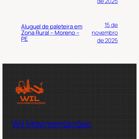
de 2025
15 de
Aluguel de paleteira em
novembro
Zona Rural – Moreno –
PE
de 2025
Wil Movimentações