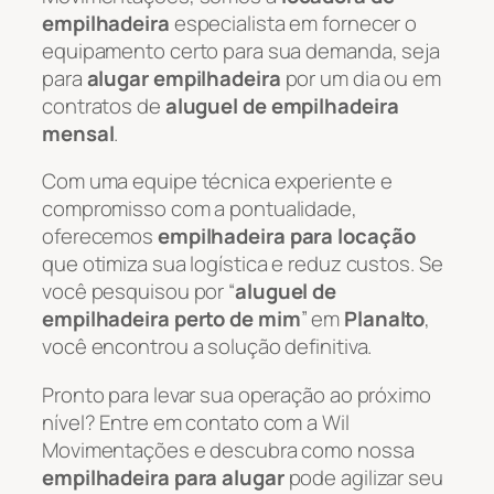
empilhadeira
especialista em fornecer o
equipamento certo para sua demanda, seja
para
alugar empilhadeira
por um dia ou em
contratos de
aluguel de empilhadeira
mensal
.
Com uma equipe técnica experiente e
compromisso com a pontualidade,
oferecemos
empilhadeira para locação
que otimiza sua logística e reduz custos. Se
você pesquisou por “
aluguel de
empilhadeira perto de mim
” em
Planalto
,
você encontrou a solução definitiva.
Pronto para levar sua operação ao próximo
nível? Entre em contato com a Wil
Movimentações e descubra como nossa
empilhadeira para alugar
pode agilizar seu