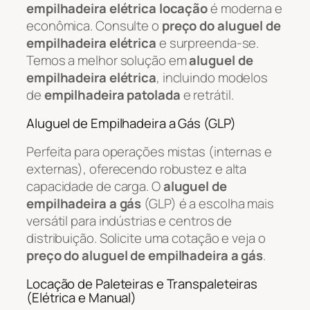
empilhadeira elétrica locação
é moderna e
econômica. Consulte o
preço do aluguel de
empilhadeira elétrica
e surpreenda-se.
Temos a melhor solução em
aluguel de
empilhadeira elétrica
, incluindo modelos
de
empilhadeira patolada
e retrátil.
Aluguel de Empilhadeira a Gás (GLP)
Perfeita para operações mistas (internas e
externas), oferecendo robustez e alta
capacidade de carga. O
aluguel de
empilhadeira a gás
(GLP) é a escolha mais
versátil para indústrias e centros de
distribuição. Solicite uma cotação e veja o
preço do aluguel de empilhadeira a gás
.
Locação de Paleteiras e Transpaleteiras
(Elétrica e Manual)