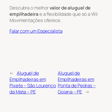
Descubra o melhor
valor de aluguel de
empilhadeira
e a flexibilidade que só a Wil
Movimentações oferece.
Falar com um Especialista
←
Aluguel de
Aluguel de
Empilhadeiras em
Empilhadeiras em
Pixete – São Lourenço
Ponta de Pedras –
da Mata – PE
Goiana – PE
→