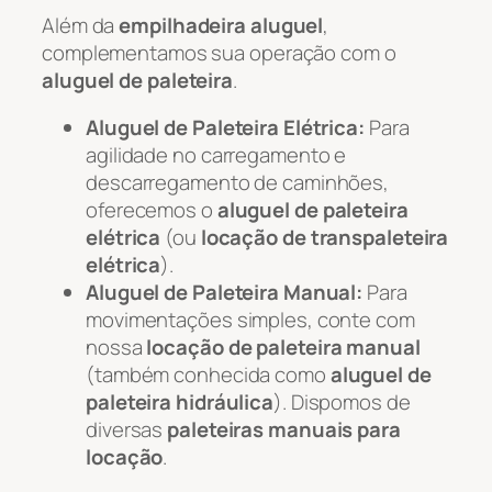
Além da
empilhadeira aluguel
,
complementamos sua operação com o
aluguel de paleteira
.
Aluguel de Paleteira Elétrica:
Para
agilidade no carregamento e
descarregamento de caminhões,
oferecemos o
aluguel de paleteira
elétrica
(ou
locação de transpaleteira
elétrica
).
Aluguel de Paleteira Manual:
Para
movimentações simples, conte com
nossa
locação de paleteira manual
(também conhecida como
aluguel de
paleteira hidráulica
). Dispomos de
diversas
paleteiras manuais para
locação
.