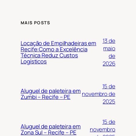
MAIS POSTS
13 de
Locação de Empilhadeiras em
maio
Recife:Como a Excelência
Técnica Reduz Custos
de
Logísticos
2026
15 de
Aluguel de paleteira em
novembro de
Zumbi – Recife – PE
2025
15 de
Aluguel de paleteira em
novembro
Zona Sul – Recife – PE