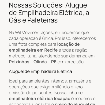
Nossas Soluções: Aluguel
de Empilhadeira Elétrica, a
Gás e Paleteiras
Na Wil Movimentações, entendemos que
cada operação é única. Por isso, oferecemos
uma frota completa para
locação de
empilhadeira em Recife
e toda a região
metropolitana, atendendo sua demanda em
Peixinhos – Olinda – PE
com precisão.
Aluguel de Empilhadeira Elétrica
Ideal para ambientes internos, armazéns e
operações que exigem silêncio e zero
emissão de poluentes. Nossa linha de
empilhadeira elétrica locação
é moderna e
econômica. Consulte o
preço do aluguel de