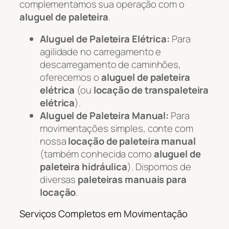
complementamos sua operação com o
aluguel de paleteira
.
Aluguel de Paleteira Elétrica:
Para
agilidade no carregamento e
descarregamento de caminhões,
oferecemos o
aluguel de paleteira
elétrica
(ou
locação de transpaleteira
elétrica
).
Aluguel de Paleteira Manual:
Para
movimentações simples, conte com
nossa
locação de paleteira manual
(também conhecida como
aluguel de
paleteira hidráulica
). Dispomos de
diversas
paleteiras manuais para
locação
.
Serviços Completos em Movimentação