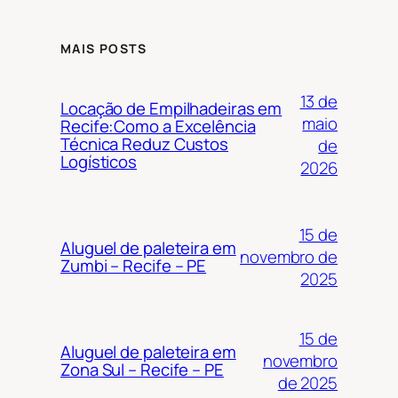
MAIS POSTS
13 de
Locação de Empilhadeiras em
maio
Recife:Como a Excelência
Técnica Reduz Custos
de
Logísticos
2026
15 de
Aluguel de paleteira em
novembro de
Zumbi – Recife – PE
2025
15 de
Aluguel de paleteira em
novembro
Zona Sul – Recife – PE
de 2025