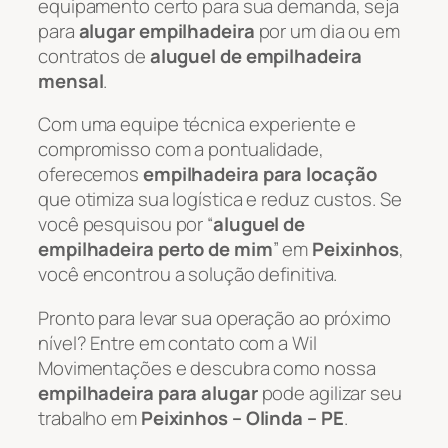
equipamento certo para sua demanda, seja
para
alugar empilhadeira
por um dia ou em
contratos de
aluguel de empilhadeira
mensal
.
Com uma equipe técnica experiente e
compromisso com a pontualidade,
oferecemos
empilhadeira para locação
que otimiza sua logística e reduz custos. Se
você pesquisou por “
aluguel de
empilhadeira perto de mim
” em
Peixinhos
,
você encontrou a solução definitiva.
Pronto para levar sua operação ao próximo
nível? Entre em contato com a Wil
Movimentações e descubra como nossa
empilhadeira para alugar
pode agilizar seu
trabalho em
Peixinhos – Olinda – PE
.