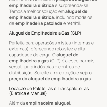
empilhadeira elétrica
e surpreenda-se.
Temos a melhor solução em
aluguel de
empilhadeira elétrica
, incluindo modelos
de
empilhadeira patolada
e retrátil.
Aluguel de Empilhadeira a Gás (GLP)
Perfeita para operações mistas (internas e
externas), oferecendo robustez e alta
capacidade de carga. O
aluguel de
empilhadeira a gás
(GLP) é a escolha mais
versátil para indústrias e centros de
distribuição. Solicite uma cotação e veja o
preço do aluguel de empilhadeira a gás
.
Locação de Paleteiras e Transpaleteiras
(Elétrica e Manual)
Além da
empilhadeira aluguel
,