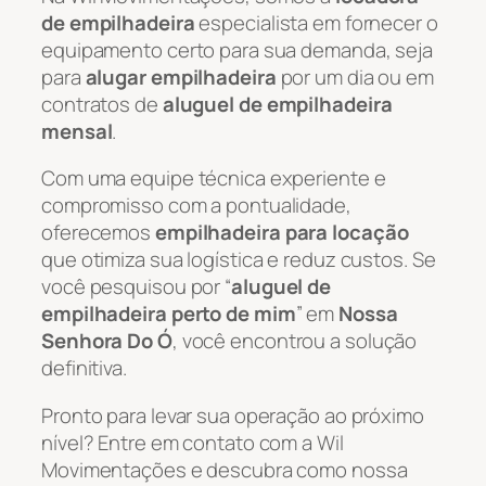
de empilhadeira
especialista em fornecer o
equipamento certo para sua demanda, seja
para
alugar empilhadeira
por um dia ou em
contratos de
aluguel de empilhadeira
mensal
.
Com uma equipe técnica experiente e
compromisso com a pontualidade,
oferecemos
empilhadeira para locação
que otimiza sua logística e reduz custos. Se
você pesquisou por “
aluguel de
empilhadeira perto de mim
” em
Nossa
Senhora Do Ó
, você encontrou a solução
definitiva.
Pronto para levar sua operação ao próximo
nível? Entre em contato com a Wil
Movimentações e descubra como nossa