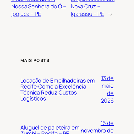
Nossa Senhora do Ó –
Nova Cruz –
Ipojuca – PE
Igarassu – PE
→
MAIS POSTS
13 de
Locação de Empilhadeiras em
maio
Recife:Como a Excelência
Técnica Reduz Custos
de
Logísticos
2026
15 de
Aluguel de paleteira em
novembro de
Zumbi – Recife – PE