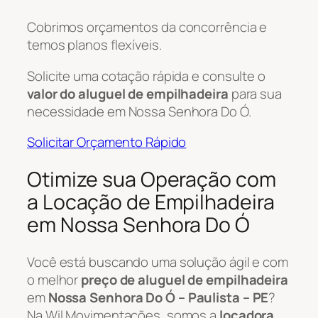
Cobrimos orçamentos da concorrência e
temos planos flexíveis.
Solicite uma cotação rápida e consulte o
valor do aluguel de empilhadeira
para sua
necessidade em Nossa Senhora Do Ó.
Solicitar Orçamento Rápido
Otimize sua Operação com
a Locação de Empilhadeira
em Nossa Senhora Do Ó
Você está buscando uma solução ágil e com
o melhor
preço de aluguel de empilhadeira
em
Nossa Senhora Do Ó – Paulista – PE
?
Na Wil Movimentações, somos a
locadora