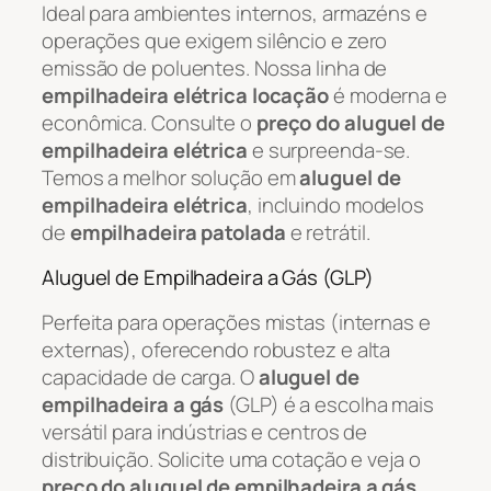
Ideal para ambientes internos, armazéns e
operações que exigem silêncio e zero
emissão de poluentes. Nossa linha de
empilhadeira elétrica locação
é moderna e
econômica. Consulte o
preço do aluguel de
empilhadeira elétrica
e surpreenda-se.
Temos a melhor solução em
aluguel de
empilhadeira elétrica
, incluindo modelos
de
empilhadeira patolada
e retrátil.
Aluguel de Empilhadeira a Gás (GLP)
Perfeita para operações mistas (internas e
externas), oferecendo robustez e alta
capacidade de carga. O
aluguel de
empilhadeira a gás
(GLP) é a escolha mais
versátil para indústrias e centros de
distribuição. Solicite uma cotação e veja o
preço do aluguel de empilhadeira a gás
.