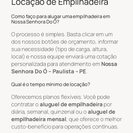
Locação de Empilhadeira
Como faço para alugar uma empilhadeira em
Nossa Senhora Do Ó?
O processo é simples. Basta clicar em um
dos nossos botões de orçamento, informar
sua necessidade (tipo de carga, altura,
local) e nossa equipe enviará uma cotação
personalizada para atendimento em
Nossa
Senhora Do Ó – Paulista – PE
.
Qual é o tempo mínimo de locação?
Oferecemos planos flexíveis. Você pode
contratar o
aluguel de empilhadeira
por
diária, semanal, quinzenal ou o
aluguel de
empilhadeira mensal
, que oferece o melhor
custo-benefício para operações contínuas.