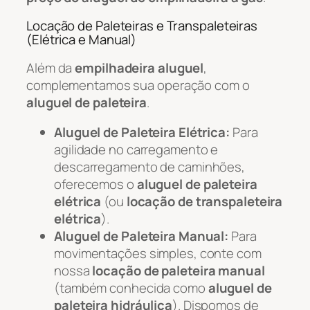
Locação de Paleteiras e Transpaleteiras
(Elétrica e Manual)
Além da
empilhadeira aluguel
,
complementamos sua operação com o
aluguel de paleteira
.
Aluguel de Paleteira Elétrica:
Para
agilidade no carregamento e
descarregamento de caminhões,
oferecemos o
aluguel de paleteira
elétrica
(ou
locação de transpaleteira
elétrica
).
Aluguel de Paleteira Manual:
Para
movimentações simples, conte com
nossa
locação de paleteira manual
(também conhecida como
aluguel de
paleteira hidráulica
). Dispomos de