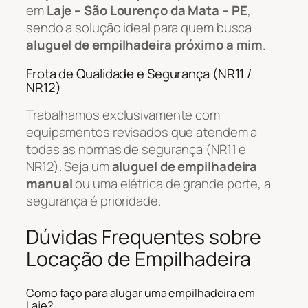
em
Laje – São Lourenço da Mata – PE
,
sendo a solução ideal para quem busca
aluguel de empilhadeira próximo a mim
.
Frota de Qualidade e Segurança (NR11 /
NR12)
Trabalhamos exclusivamente com
equipamentos revisados que atendem a
todas as normas de segurança (NR11 e
NR12). Seja um
aluguel de empilhadeira
manual
ou uma elétrica de grande porte, a
segurança é prioridade.
Dúvidas Frequentes sobre
Locação de Empilhadeira
Como faço para alugar uma empilhadeira em
Laje?