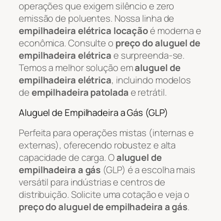
operações que exigem silêncio e zero
emissão de poluentes. Nossa linha de
empilhadeira elétrica locação
é moderna e
econômica. Consulte o
preço do aluguel de
empilhadeira elétrica
e surpreenda-se.
Temos a melhor solução em
aluguel de
empilhadeira elétrica
, incluindo modelos
de
empilhadeira patolada
e retrátil.
Aluguel de Empilhadeira a Gás (GLP)
Perfeita para operações mistas (internas e
externas), oferecendo robustez e alta
capacidade de carga. O
aluguel de
empilhadeira a gás
(GLP) é a escolha mais
versátil para indústrias e centros de
distribuição. Solicite uma cotação e veja o
preço do aluguel de empilhadeira a gás
.