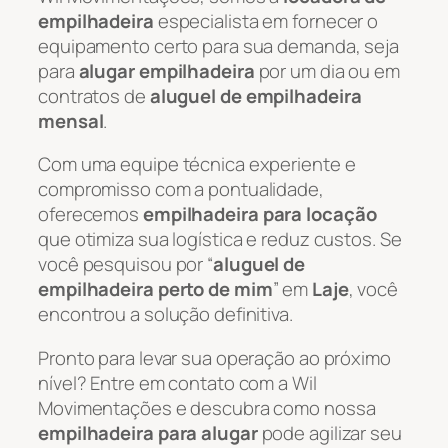
empilhadeira
especialista em fornecer o
equipamento certo para sua demanda, seja
para
alugar empilhadeira
por um dia ou em
contratos de
aluguel de empilhadeira
mensal
.
Com uma equipe técnica experiente e
compromisso com a pontualidade,
oferecemos
empilhadeira para locação
que otimiza sua logística e reduz custos. Se
você pesquisou por “
aluguel de
empilhadeira perto de mim
” em
Laje
, você
encontrou a solução definitiva.
Pronto para levar sua operação ao próximo
nível? Entre em contato com a Wil
Movimentações e descubra como nossa
empilhadeira para alugar
pode agilizar seu