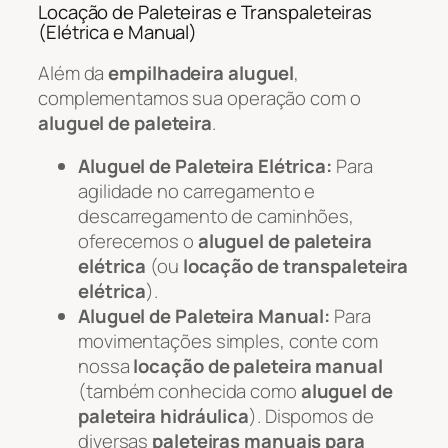
Locação de Paleteiras e Transpaleteiras
(Elétrica e Manual)
Além da
empilhadeira aluguel
,
complementamos sua operação com o
aluguel de paleteira
.
Aluguel de Paleteira Elétrica:
Para
agilidade no carregamento e
descarregamento de caminhões,
oferecemos o
aluguel de paleteira
elétrica
(ou
locação de transpaleteira
elétrica
).
Aluguel de Paleteira Manual:
Para
movimentações simples, conte com
nossa
locação de paleteira manual
(também conhecida como
aluguel de
paleteira hidráulica
). Dispomos de
diversas
paleteiras manuais para